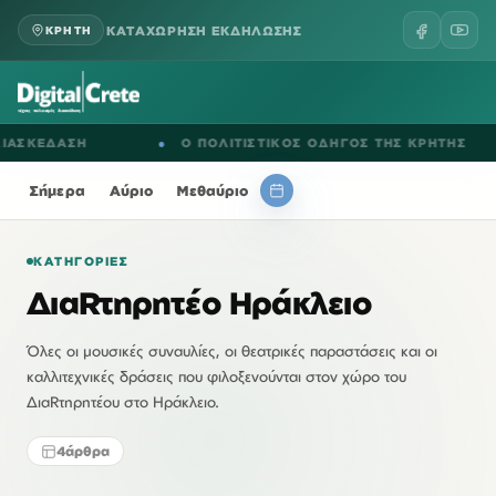
ΚΑΤΑΧΩΡΗΣΗ ΕΚΔΗΛΩΣΗΣ
ΚΡΗΤΗ
ΣΚΕΔΑΣΗ
●
Ο ΠΟΛΙΤΙΣΤΙΚΟΣ ΟΔΗΓΟΣ ΤΗΣ ΚΡΗΤΗΣ
Σήμερα
Αύριο
Μεθαύριο
ΚΑΤΗΓΟΡΊΕΣ
ΔιαRτηρητέο Ηράκλειο
Όλες οι μουσικές συναυλίες, οι θεατρικές παραστάσεις και οι
καλλιτεχνικές δράσεις που φιλοξενούνται στον χώρο του
ΔιαRτηρητέου στο Ηράκλειο.
4
άρθρα