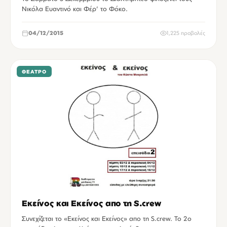
Νικόλα Ευαντινό και Φέρ' το Φόκο.
04/12/2015
1,225 προβολές
ΘΈΑΤΡΟ
Εκείνος και Εκείνος απο τη S.crew
Συνεχίζεται το «Εκείνος και Εκείνος» απο τη S.crew. Το 2ο