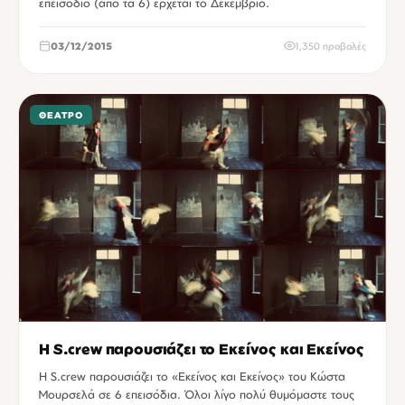
επεισόδιο (απο τα 6) έρχεται το Δεκέμβριο.
03/12/2015
1,350 προβολές
ΘΈΑΤΡΟ
H S.crew παρουσιάζει το Εκείνος και Εκείνος
H S.crew παρουσιάζει το «Εκείνος και Εκείνος» του Κώστα
Μουρσελά σε 6 επεισόδια. Όλοι λίγο πολύ θυμόμαστε τους