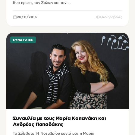
δυο ηρωες, τον Σολων και τον …
20/11/2015
1,165 προβολές
ΣΥΝΑΥΛΊΕΣ
Συναυλία με τους Μαρία Κοπανάκη και
Ανδρέας Παπαδάκης
Το Σάββατο 14 Νοεμβρίου κοντά μας η Μαρία