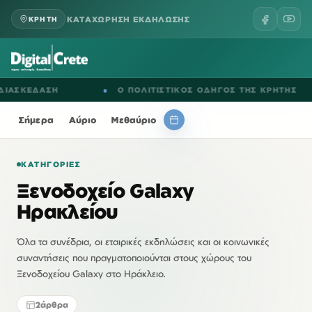
ΚΑΤΑΧΩΡΗΣΗ ΕΚΔΗΛΩΣΗΣ
ΚΡΗΤΗ
ΑΣΚΕΔΑΣΗ
●
Ο ΠΟΛΙΤΙΣΤΙΚΟΣ ΟΔΗΓΟΣ ΤΗΣ ΚΡΗΤΗΣ
Σήμερα
Αύριο
Μεθαύριο
ΚΑΤΗΓΟΡΊΕΣ
Ξενοδοχείο Galaxy
Ηρακλείου
Όλα τα συνέδρια, οι εταιρικές εκδηλώσεις και οι κοινωνικές
συναντήσεις που πραγματοποιούνται στους χώρους του
Ξενοδοχείου Galaxy στο Ηράκλειο.
2
άρθρα