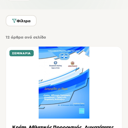
Φίλτρα
12
άρθρα ανά σελίδα
ΣΕΜΙΝΆΡΙΑ
Κρήτη, Αθλητικός Προορισμός. Δυνατότητες