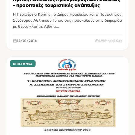
– προοπτικές τουριστικής ανάπτυξης
Η Περιφέρεια Κρήτης , ο Δήμος Ηρακλείου και ο Πανελλήνιος
Σύνδεσμος Αθλητικού Τύπου σας προσκαλούν στην διημερίδα
με θέμα: «Κρήτη, Αθλητι…
18/01/2016
1,989 προβολές
ΕΠΙΣΤΉΜΕΣ