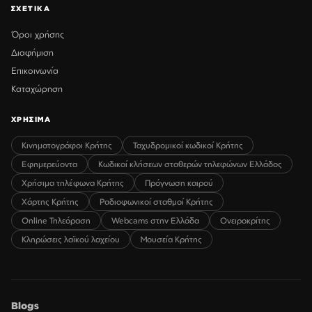
ΣΧΕΤΙΚΑ
Όροι χρήσης
Διαφήμιση
Επικοινωνία
Καταχώρηση
ΧΡΗΣΙΜΑ
Κινηματογράφοι Κρήτης
Ταχυδρομικοί κωδικοί Κρήτης
Εφημερεύοντα
Κωδικοί κλήσεων σταθερών τηλεφώνων Ελλάδος
Χρήσιμα τηλέφωνα Κρήτης
Πρόγνωση καιρού
Χάρτης Κρήτης
Ραδιοφωνικοί σταθμοί Κρήτης
Online Τηλεόραση
Webcams στην Ελλάδα
Ονειροκρίτης
Κληρώσεις λαϊκού λαχείου
Μουσεία Κρήτης
Blogs