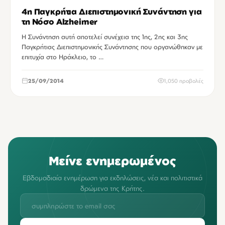
4η Παγκρήτια Διεπιστημονική Συνάντηση για
τη Νόσο Alzheimer
Η Συνάντηση αυτή αποτελεί συνέχεια της 1ης, 2ης και 3ης
Παγκρήτιας Διεπιστημονικής Συνάντησης που οργανώθηκαν με
επιτυχία στο Ηράκλειο, το …
25/09/2014
1,050 προβολές
Μείνε ενημερωμένος
Εβδομαδιαία ενημέρωση για εκδηλώσεις, νέα και πολιτιστικά
δρώμενα της Κρήτης.