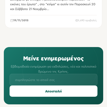
εικόνες του έρωτα" , στο "κτήμα" κι αυτήν την Παρασκευή 20
και Σάββατο 21 Νοεμβρίο…
19/11/2015
1,690 προβολές
Μείνε ενημερωμένος
Εβδομαδιαία ενημέρωση για εκδηλώσεις, νέα και πολιτιστικά
δρώμενα της Κρήτης.
Αποστολή