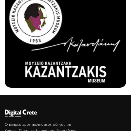
Ο πληρέστερος πολιτιστικός οδηγός της
Κρήτης. Τέχνες, πολιτισμός και διασκέδαση.