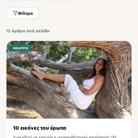
Φίλτρα
12
άρθρα ανά σελίδα
ΘΈΑΤΡΟ
10 εικόνες του έρωτα
Συνεχίζεται με επιτυχία η μουσικοθεατρική παράσταση "10