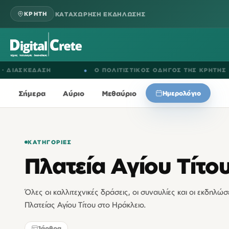
ΚΑΤΑΧΩΡΗΣΗ ΕΚΔΗΛΩΣΗΣ
ΚΡΗΤΗ
ΙΑΣΚΕΔΑΣΗ
●
Ο ΠΟΛΙΤΙΣΤΙΚΟΣ ΟΔΗΓΟΣ ΤΗΣ ΚΡΗΤΗΣ
Σήμερα
Αύριο
Μεθαύριο
Ημερολόγιο
ΚΑΤΗΓΟΡΊΕΣ
Πλατεία Αγίου Τίτο
Όλες οι καλλιτεχνικές δράσεις, οι συναυλίες και οι εκδηλ
Πλατείας Αγίου Τίτου στο Ηράκλειο.
1
άρθρα