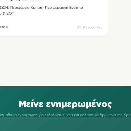
Περιφερειακή Ενότητα
υ & ΕΟΤ
2014
1,915 προβολές
Μείνε ενημερωμένος
ομαδιαία ενημέρωση για εκδηλώσεις, νέα και πολιτιστικά δρώμενα της Κρή