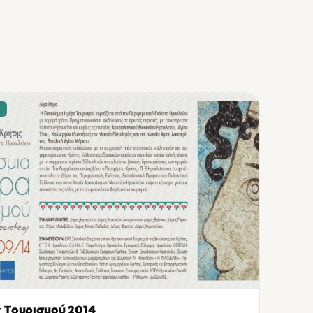
Σ
 Τουρισμού 2014