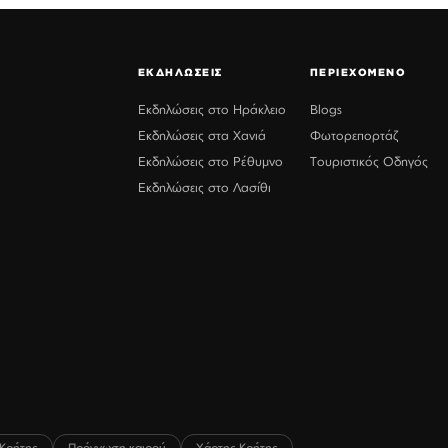
ΕΚΔΗΛΩΣΕΙΣ
ΠΕΡΙΕΧΟΜΕΝΟ
Εκδηλώσεις στο Ηράκλειο
Blogs
Εκδηλώσεις στα Χανιά
Φωτορεπορτάζ
Εκδηλώσεις στο Ρέθυμνο
Τουριστικός Οδηγός
Εκδηλώσεις στο Λασίθι
Κρήτης
Πρόγνωση καιρού
Χάρτης Κρήτης