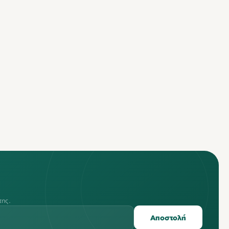
της.
Αποστολή