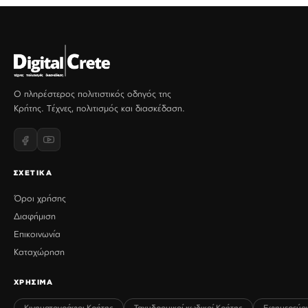
Ο πληρέστερος πολιτιστικός οδηγός της
Κρήτης. Τέχνες, πολιτισμός και διασκέδαση.
ΣΧΕΤΙΚΑ
Όροι χρήσης
Διαφήμιση
Επικοινωνία
Καταχώρηση
ΧΡΗΣΙΜΑ
Κινηματογράφοι Κρήτης
Ταχυδρομικοί κωδικοί Κρήτης
Εφημερεύο