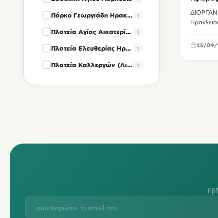
ΔΙΟΡΓΑΝΩΣΗ: Περιφέρεια Κρήτης- 
Πάρκο Γεωργιάδη Ηρακλείου
1
Ηρακλειο
Πλατεία Αγίας Αικατερίνης Ηρακλείου
1
25/09/
Πλατεία Ελευθερίας Ηρακλείου
1
Πλατεία Καλλεργών (Λιοντάρια) Ηρακλείου
1
Εβδ