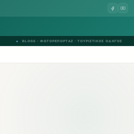
●
BLOGS
·
ΦΩΤΟΡΕΠΟΡΤΑΖ
·
ΤΟΥΡΙΣΤΙΚΟΣ ΟΔΗΓΟΣ
●