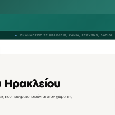
●
ΕΚΔΗΛΩΣΕΙΣ ΣΕ
ΗΡΑΚΛΕΙΟ
,
ΧΑΝΙΑ
,
ΡΕΘΥΜΝΟ
,
ΛΑΣΙΘΙ
υ Ηρακλείου
ώσεις που πραγματοποιούνται στον χώρο της