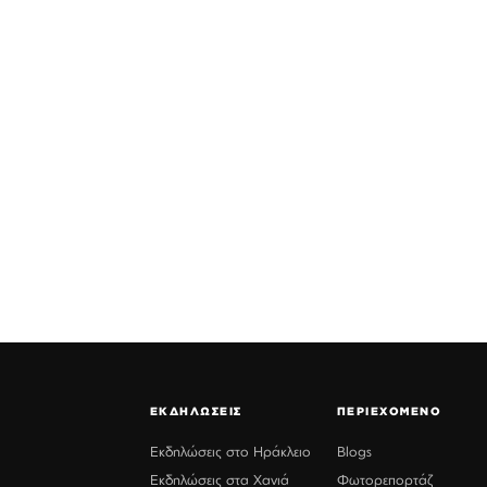
ΕΚΔΗΛΩΣΕΙΣ
ΠΕΡΙΕΧΟΜΕΝΟ
Εκδηλώσεις στο Ηράκλειο
Blogs
Εκδηλώσεις στα Χανιά
Φωτορεπορτάζ