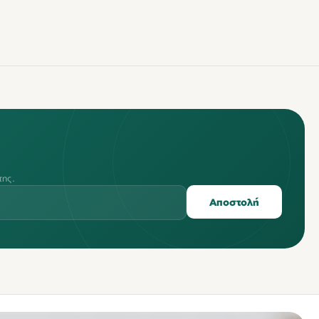
της.
Αποστολή