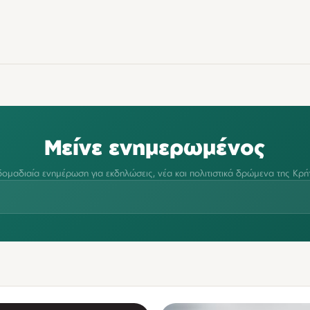
Μείνε ενημερωμένος
ομαδιαία ενημέρωση για εκδηλώσεις, νέα και πολιτιστικά δρώμενα της Κρή