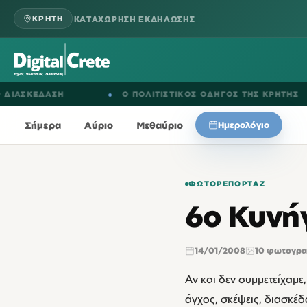
ΚΑΤΑΧΩΡΗΣΗ ΕΚΔΗΛΩΣΗΣ
ΚΡΗΤΗ
ΑΣΗ
●
Ο ΠΟΛΙΤΙΣΤΙΚΟΣ ΟΔΗΓΟΣ ΤΗΣ ΚΡΗΤΗΣ
●
Σήμερα
Αύριο
Μεθαύριο
Ημερολόγιο
ΦΩΤΟΡΕΠΟΡΤΆΖ
6ο Κυνή
14/01/2008
10 φωτογρα
Αν και δεν συμμετείχαμε
άγχος, σκέψεις, διασκέ