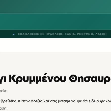
ΕΚΔΗΛΩΣΕΙΣ ΣΕ
ΗΡΑΚΛΕΙΟ
,
ΧΑΝΙΑ
,
ΡΕΘΥΜΝΟ
,
ΛΑΣΙΘΙ
●
γι Κρυμμένου Θησαυ
φίες
, βρεθήκαμε στην Λότζια και σας μεταφέρουμε ότι είδε ο φακός
δαση.