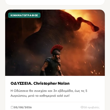
ΚΙΝΗΜΑΤΟΓΡΆΦΟΣ
ΟΔΥΣΣΕΙΑ. Christopher Nolan
Η Οδύσσεια θα συνεχίσει και 3η εβδομάδα, έως τις 5
Αυγούστου, μετά τα καθημερινά sold out!
05/08/2026
58 προβολές