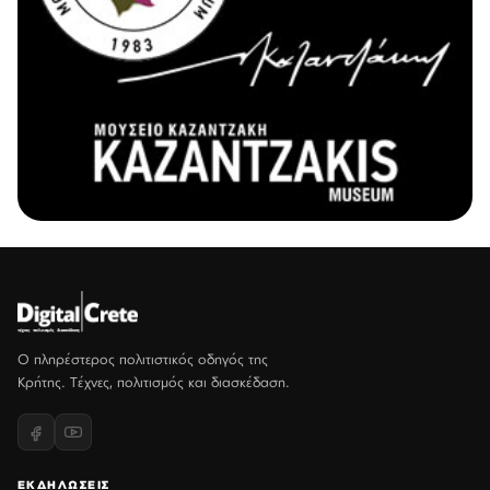
Ο πληρέστερος πολιτιστικός οδηγός της
Κρήτης. Τέχνες, πολιτισμός και διασκέδαση.
ΕΚΔΗΛΩΣΕΙΣ