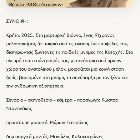
ΣΥΝΟΨΗ:
Κρήτη, 2025. Στη μαρτυρική Βιάννο, ένας 91χρονος
μελισσοκόμος ζει μακριά από τις αγαπημένες κυψέλες του,
διατηρώντας ζωντανές τις παιδικές μνήμες της Κατοχής. Στο
πλευρό του, η σύντροφός του, μετανάστρια από πρώην
χώρα του ανατολικού μπλοκ, μοιράζεται μια κοινή στάση
ζωής, βασισμένη στη μνήμη, τη συνύπαρξη με τον ξένο και
την ανθρώπινη αξιοπρέπεια.
Σενάριο – σκηνοθεσία – κάμερα – παραγωγή: Κώστας
Νταντινάκης
πρωτότυπη μουσική: Μύρων Γεπεσάκης
δημιουργικό μοντάζ: Μανώλης Κολοκοτρώνης