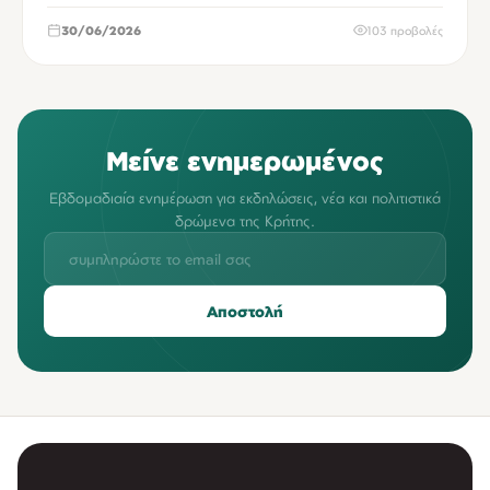
30/06/2026
103 προβολές
Μείνε ενημερωμένος
Εβδομαδιαία ενημέρωση για εκδηλώσεις, νέα και πολιτιστικά
δρώμενα της Κρήτης.
Αποστολή