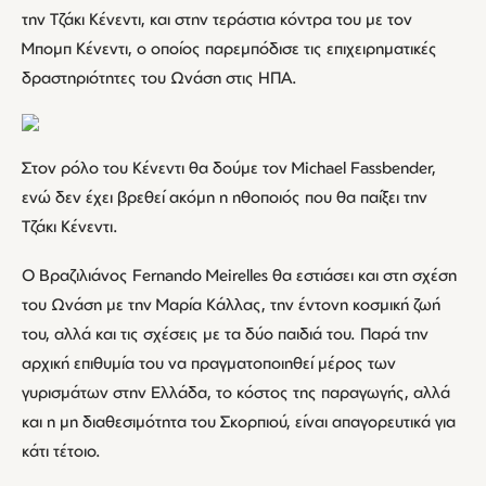
την Τζάκι Κένεντι, και στην τεράστια κόντρα του με τον
Μπομπ Κένεντι, ο οποίος παρεμπόδισε τις επιχειρηματικές
δραστηριότητες του Ωνάση στις ΗΠΑ.
Στον ρόλο του Κένεντι θα δούμε τον Michael Fassbender,
ενώ δεν έχει βρεθεί ακόμη η ηθοποιός που θα παίξει την
Τζάκι Κένεντι.
Ο Βραζιλιάνος Fernando Meirelles θα εστιάσει και στη σχέση
του Ωνάση με την Μαρία Κάλλας, την έντονη κοσμική ζωή
του, αλλά και τις σχέσεις με τα δύο παιδιά του. Παρά την
αρχική επιθυμία του να πραγματοποιηθεί μέρος των
γυρισμάτων στην Ελλάδα, το κόστος της παραγωγής, αλλά
και η μη διαθεσιμότητα του Σκορπιού, είναι απαγορευτικά για
κάτι τέτοιο.