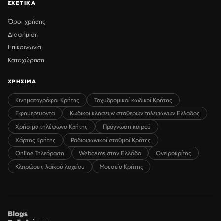
ΣΧΕΤΙΚΑ
Όροι χρήσης
Διαφήμιση
Επικοινωνία
Καταχώρηση
ΧΡΗΣΙΜΑ
Κινηματογράφοι Κρήτης
Ταχυδρομικοί κωδικοί Κρήτης
Εφημερεύοντα
Κωδικοί κλήσεων σταθερών τηλεφώνων Ελλάδος
Χρήσιμα τηλέφωνα Κρήτης
Πρόγνωση καιρού
Χάρτης Κρήτης
Ραδιοφωνικοί σταθμοί Κρήτης
Online Τηλεόραση
Webcams στην Ελλάδα
Ονειροκρίτης
Κληρώσεις λαϊκού λαχείου
Μουσεία Κρήτης
Blogs