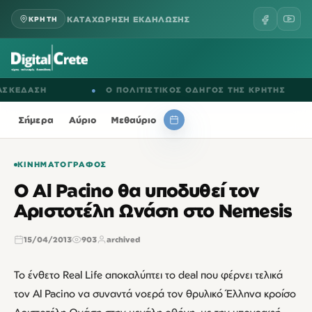
ΚΑΤΑΧΩΡΗΣΗ ΕΚΔΗΛΩΣΗΣ
ΚΡΗΤΗ
ΕΔΑΣΗ
●
Ο ΠΟΛΙΤΙΣΤΙΚΟΣ ΟΔΗΓΟΣ ΤΗΣ ΚΡΗΤΗΣ
Σήμερα
Αύριο
Μεθαύριο
ΚΙΝΗΜΑΤΟΓΡΆΦΟΣ
Ο Al Pacino θα υποδυθεί τον
Αριστοτέλη Ωνάση στο Nemesis
15/04/2013
903
archived
Το ένθετο Real Life αποκαλύπτει το deal που φέρνει τελικά
τον Al Pacino να συναντά νοερά τον θρυλικό Έλληνα κροίσο