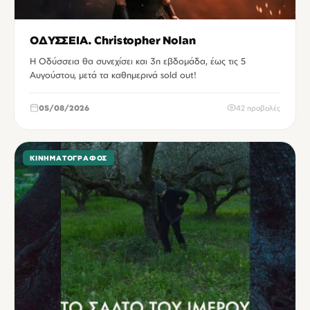
ΟΔΥΣΣΕΙΑ. Christopher Nolan
Η Οδύσσεια θα συνεχίσει και 3η εβδομάδα, έως τις 5
Αυγούστου, μετά τα καθημερινά sold out!
05/08/2026
42 προβολές
ΚΙΝΗΜΑΤΟΓΡΆΦΟΣ