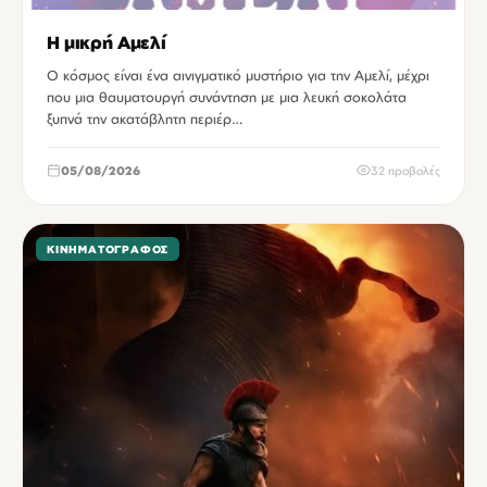
Η μικρή Αμελί
Ο κόσμος είναι ένα αινιγματικό μυστήριο για την Αμελί, μέχρι
που μια θαυματουργή συνάντηση με μια λευκή σοκολάτα
ξυπνά την ακατάβλητη περιέρ…
05/08/2026
32 προβολές
ΚΙΝΗΜΑΤΟΓΡΆΦΟΣ