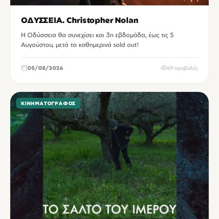
ΟΔΥΣΣΕΙΑ. Christopher Nolan
Η Οδύσσεια θα συνεχίσει και 3η εβδομάδα, έως τις 5
Αυγούστου, μετά τα καθημερινά sold out!
05/08/2026
69 προβολές
ΚΙΝΗΜΑΤΟΓΡΆΦΟΣ