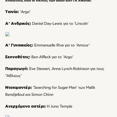
Αναλυτικά, όλοι οι νικητές των 66ων BAFTA Awards:
Ταινία:
'Argo'
A' Ανδρικός:
Daniel Day-Lewis για το 'Lincoln'
Α' Γυναικείος:
Emmanuelle Riva για το 'Amour'
Σκηνοθέτης:
Ben Affleck για το 'Argo'
Παραγωγή:
Eve Stewart, Anna Lynch-Robinson για τους
'Άθλιους'
Ντοκιμαντέρ:
'Searching for Sugar Man' των Malik
Bendjelloul και Simon Chinn
Ανερχόμενο αστέρι:
H Juno Temple