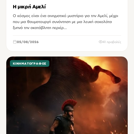
Η μικρή Αμελί
Ο κόσμος είναι ένα αινιγματικό μυστήριο για την Αμελί, μέχρι
που μια θαυματουργή συνάντηση με μια λευκή σοκολάτα
ξυπνά την ακατάβλητη περιέρ…
05/08/2026
41 προβολές
ΚΙΝΗΜΑΤΟΓΡΆΦΟΣ