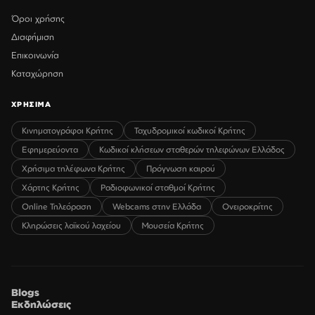
Όροι χρήσης
Διαφήμιση
Επικοινωνία
Καταχώρηση
ΧΡΗΣΙΜΑ
Κινηματογράφοι Κρήτης
Ταχυδρομικοί κωδικοί Κρήτης
Εφημερεύοντα
Κωδικοί κλήσεων σταθερών τηλεφώνων Ελλάδος
Χρήσιμα τηλέφωνα Κρήτης
Πρόγνωση καιρού
Χάρτης Κρήτης
Ραδιοφωνικοί σταθμοί Κρήτης
Online Τηλεόραση
Webcams στην Ελλάδα
Ονειροκρίτης
Κληρώσεις λαϊκού λαχείου
Μουσεία Κρήτης
Blogs
Εκδηλώσεις