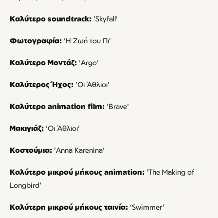
Καλύτερο soundtrack:
'Skyfall'
Φωτογραφία:
'Η Ζωή του Πι'
Καλύτερο Μοντάζ:
'Argo'
Καλύτερος Ήχος:
'Οι Άθλιοι'
Καλύτερο animation film:
'Brave'
Μακιγιάζ:
'Οι Άθλιοι'
Κοστούμια:
'Anna Karenina'
Καλύτερο μικρού μήκους animation:
'The Making of
Longbird'
Καλύτερη μικρού μήκους ταινία:
'Swimmer'