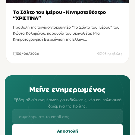
Το Σάλτο του Ιμέρου - Κινηματοθέατρο
“ΧΡΙΣΤΙΝΑ”
Προβολή της ταινίας-ντοκιμαντέρ “Το Σάλτο του Ιμέρου” του
Κώστα Κολημένου, παρουσία του σκηνοθέτη: Μια
Κινηματογραφική Εξερεύνηση της Ελληνι…
30/06/2026
103 προβολές
Μείνε ενημερωμένος
Εβδομαδιαία ενημέρωση για εκδηλώσεις, νέα και πολιτιστικά
δρώμενα της Κρήτης.
Αποστολή