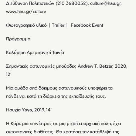
Διεύθυνση Πολιτιστικών (210 3680052), culture@hau.gr,
www.hau.gr/culture
Φωτογραφικό υλικό | Trailer | Facebook Event
Πρόγραμμα
Καλύτερη Αμερικανική Ταινία
Σημαντικές αστυνομικές μπούρδες Andrew T. Betzer, 2020,
12’
Μια ομάδα από δόκιμους αστυνομικούς υποφέρει τα
πάνδεινα, κατά τη διάρκεια της εκπαίδευσής τους.
Ησυχία Yaya, 2019, 14’
Η Κόρι, μια κτηνίατρος σε μια μικρή επαρχιακή πόλη, έχει
αυτοκτονικές διαθέσεις. Θα κρατήσει την κατάθλιψή της