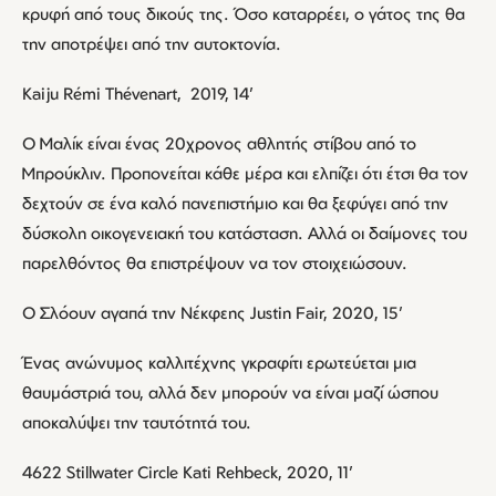
κρυφή από τους δικούς της. Όσο καταρρέει, ο γάτος της θα
την αποτρέψει από την αυτοκτονία.
Kaiju Rémi Thévenart, 2019, 14’
Ο Μαλίκ είναι ένας 20χρονος αθλητής στίβου από το
Μπρούκλιν. Προπονείται κάθε μέρα και ελπίζει ότι έτσι θα τον
δεχτούν σε ένα καλό πανεπιστήμιο και θα ξεφύγει από την
δύσκολη οικογενειακή του κατάσταση. Αλλά οι δαίμονες του
παρελθόντος θα επιστρέψουν να τον στοιχειώσουν.
Ο Σλόουν αγαπά την Νέκφεης Justin Fair, 2020, 15’
Ένας ανώνυμος καλλιτέχνης γκραφίτι ερωτεύεται μια
θαυμάστριά του, αλλά δεν μπορούν να είναι μαζί ώσπου
αποκαλύψει την ταυτότητά του.
4622 Stillwater Circle Kati Rehbeck, 2020, 11’