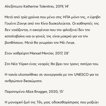
Αλεξίπτωτο Katherine Tolentino, 2019, 14’
Μετά από τρία χρόνια που μένει στις ΗΠΑ μόνη της, η έφηβη
Γουέντι Ζανγκ από την Κίνα δυσκολεύεται. Οι καθηγητές της
δεν νοιάζονται, η οικογένεια που την φιλοξενεί δεν την
καταλαβαίνει και οι γονείς της είναι μακριά για να την
βοηθήσουν. Μετά θα γνωρίσει την Μέι Λινγκ.
Στον καθρέφτη Manuel Mercier, 2017, 28’
Στη Νέα Υόρκη ένας νεαρός θα βρει τον τρανς πατέρα του.
Η ταινία υλοποιήθηκε σε συνεργασία με την UNESCO για τα
ανθρώπινα δικαιώματα.
Παρατημένα Aliza Brugger, 2020, 15’
Η μοναχική ζωή της Τίλι, μιας οδοκαθαρίστριας που μαζεύει