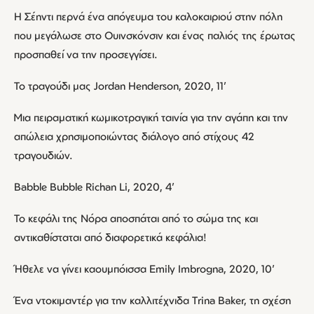
Η Σέηντι περνά ένα απόγευμα του καλοκαιριού στην πόλη
που μεγάλωσε στο Ουινσκόνσιν και ένας παλιός της έρωτας
προσπαθεί να την προσεγγίσει.
Το τραγούδι μας Jordan Henderson, 2020, 11’
Μια πειραματική κωμικοτραγική ταινία για την αγάπη και την
απώλεια χρησιμοποιώντας διάλογο από στίχους 42
τραγουδιών.
Babble Bubble Richan Li, 2020, 4’
Το κεφάλι της Νόρα αποσπάται από το σώμα της και
αντικαθίσταται από διαφορετικά κεφάλια!
Ήθελε να γίνει καουμπόισσα Emily Imbrogna, 2020, 10’
Ένα ντοκιμαντέρ για την καλλιτέχνιδα Trina Baker, τη σχέση