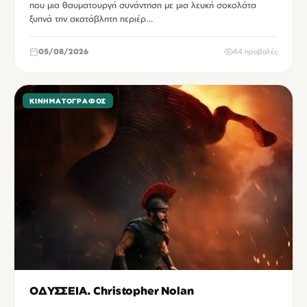
που μια θαυματουργή συνάντηση με μια λευκή σοκολάτα
ξυπνά την ακατάβλητη περιέρ…
05/08/2026
44 προβολές
ΚΙΝΗΜΑΤΟΓΡΆΦΟΣ
ΟΔΥΣΣΕΙΑ. Christopher Nolan