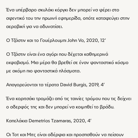
Ένα υπέρβαρο σκυλάκι κόργκι δεν μπορεί να φέρει στο
αφεντικό του την πρωινή εφημερίδα, οπότε καταφεύγει στην
αεροβική για να αδυνατίσει.
Ο Τζάστιν και το Γουέρλουμπι John Vo, 2020, 12’
Ο Τζάστιν είναι ένα αγόρι που δέχεται καθημερινά
εκφοβισμό. Μια μέρα θα βρεθεί σε έναν φανταστικό κόσμο
με ακόμη πιο φανταστικά πλάσματα.
Απαγορεύονται τα τέρατα David Burgis, 2019, 4’
Ένα κοριτσάκι τρομάζει από τις ταινίες τρόμου που τις δείχνει
ο αδερφός της και δεν μπορεί να κοιμηθεί το βράδυ.
Καπελάκια Demetrios Tzamaras, 2020, 4’
Οι Τοτ και Μιτς είναι αδέρφια και προσπαθούν να πείσουν