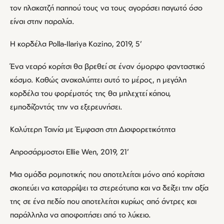
τον πλακατζή παππού τους να τους αγοράσει παγωτό όσο
είναι στην παραλία.
Η κορδέλα Polla-Ilariya Kozino, 2019, 5’
Ένα νεαρό κορίτσι θα βρεθεί σε έναν όμορφο φανταστικό
κόσμο. Καθώς ανακαλύπτει αυτό το μέρος, η μεγάλη
κορδέλα του φορέματός της θα μπλεχτεί κάπου,
εμποδίζοντάς την να εξερευνήσει.
Καλύτερη Ταινία με Έμφαση στη Διαφορετικότητα
Απροσάρμοστοι Ellie Wen, 2019, 21’
Μια ομάδα ρομποτικής που αποτελείται μόνο από κορίτσια
σκοπεύει να καταρρίψει τα στερεότυπα και να δείξει την αξία
της σε ένα πεδίο που αποτελείται κυρίως από άντρες και
παράλληλα να αποφοιτήσει από το λύκειο.