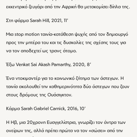
εκκεντρικό ζευγάρι από την Αφρική θα μετακομίσει δίπλα της.
Στη φάρμα Sarah Hill, 2021, 11’
Μια stop motion ταινία-κατάθεση ψυχής από τον δημιουργό
προς την μητέρα του και τις δυσκολίες της σχέσης τους για
να τον αποδεχτεί ως τρανς άτομο.
Έξω Venkat Sai Akash Pamarthy, 2020, 8’
Ένα ντοκιμαντέρ για το κοινωνικό ζήτημα των άστεγων. Η
ταινία ακολουθεί την καθημερινότητα δύο άστεγων που ζουν
στους δρόμους της Ουάσιγκτον.
Κάρμα Sarah Gabriel Carnick, 2016, 10’
Η Ηβ, μια 20χρονη Ευαγγελίστρια, γνωρίζει τον άντρα των
ονείρων της, αλλά πρέπει πρώτα να τον «σώσει» από την