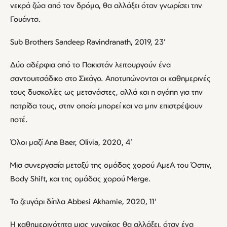
νεκρά ζώα από τον δρόμο, θα αλλάξει όταν γνωρίσει την
Γουάντα.
Sub Brothers Sandeep Ravindranath, 2019, 23’
Δύο αδέρφια από το Πακιστάν λειτουργούν ένα
σαντουιτσάδικο στο Σικάγο. Αποτυπώνονται οι καθημερινές
τους δυσκολίες ως μετανάστες, αλλά και η αγάπη για την
πατρίδα τους, στην οποία μπορεί και να μην επιστρέψουν
ποτέ.
Όλοι μαζί Ana Baer, Olivia, 2020, 4’
Μια συνεργασία μεταξύ της ομάδας χορού ΑμεΑ του Όστιν,
Body Shift, και της ομάδας χορού Merge.
Το ζευγάρι δίπλα Abbesi Akhamie, 2020, 11’
Η καθημερινότητα μιας γυναίκας θα αλλάξει, όταν ένα