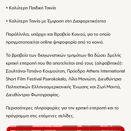
• Καλύτερη Παιδική Ταινία
• Καλύτερη Ταινία με Έμφαση στη Διαφορετικότητα
Παράλληλα, υπάρχει και Βραβείο Κοινού, για το οποίο
πραγματοποιείται online ψηφοφορία από το κοινό.
Τα βραβεία των διαγωνιστικών τμημάτων θα δώσει 3μελής
κριτική επιτροπή που θα αποτελείται από τους (αλφαβητικά):
Σουλτάνα-Τατιάνα Κουμούτση, Πρόεδρο Αthens International
Short Film Festival Psarokokalo, Λίλα Μανιώτη, Διευθύντρια
Πολιτιστικών Ελληνοαμερικανικής Ένωσης και Ζωή Μαντά,
Διευθύντρια Φωτογραφίας.
Περισσότερες πληροφορίες για την κριτική επιτροπή και το
πρόγραμμα στις επόμενες σελίδες.