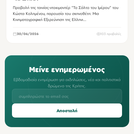
Προβολή της ταινίας-ντοκιμαντέρ “Το Σάλτο του Ιμέρου” του
Κώστα Κολημένου, παρουσία του σκηνοθέτη: Μια
Κινηματογραφική Εξερεύνηση της Ελληνι…
30/06/2026
103 προβολές
Μείνε ενημερωμένος
Εβδομαδιαία ενημέρωση για εκδηλώσεις, νέα και πολιτιστικά
δρώμενα της Κρήτης.
Αποστολή