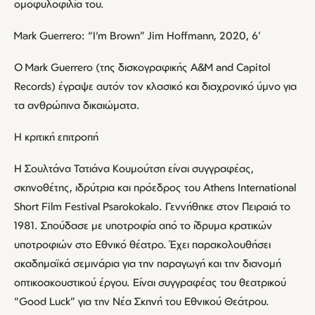
ομοφυλοφιλία του.
Mark Guerrero: “I'm Brown” Jim Hoffmann, 2020, 6’
Ο Mark Guerrero (της δισκογραφικής A&M and Capitol
Records) έγραψε αυτόν τον κλασικό και διαχρονικό ύμνο για
τα ανθρώπινα δικαιώματα.
Η κριτική επιτροπή
Η Σουλτάνα Τατιάνα Κουμούτση είναι συγγραφέας,
σκηνοθέτης, ιδρύτρια και πρόεδρος του Αthens International
Short Film Festival Psarokokalo. Γεννήθηκε στον Πειραιά το
1981. Σπούδασε με υποτροφία από το ίδρυμα κρατικών
υποτροφιών στο Εθνικό θέατρο. Έχει παρακολουθήσει
ακαδημαϊκά σεμινάρια για την παραγωγή και την διανομή
οπτικοακουστικού έργου. Είναι συγγραφέας του θεατρικού
“Good Luck” για την Νέα Σκηνή του Εθνικού Θεάτρου.