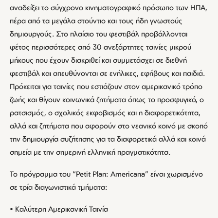
αναδείξει το σύγχρονο κινηματογραφικό πρόσωπο των ΗΠΑ,
πέρα από τα μεγάλα στούντιο και τους ήδη γνωστούς
δημιουργούς. Στο πλαίσιο του φεστιβάλ προβάλλονται
φέτος περισσότερες από 30 ανεξάρτητες ταινίες μικρού
μήκους που έχουν διακριθεί και συμμετάσχει σε διεθνή
φεστιβάλ και απευθύνονται σε ενήλικες, εφήβους και παιδιά.
Πρόκειται για ταινίες που εστιάζουν στον αμερικανικό τρόπο
ζωής και θίγουν κοινωνικά ζητήματα όπως το προσφυγικό, ο
ρατσισμός, ο σχολικός εκφοβισμός και η διαφορετικότητα,
αλλά και ζητήματα που αφορούν στο νεανικό κοινό με σκοπό
την δημιουργία συζήτησης για τα διαφορετικά αλλά και κοινά
σημεία με την σημερινή ελληνική πραγματικότητα.
Το πρόγραμμα του “Petit Plan: Americana” είναι χωρισμένο
σε τρία διαγωνιστικά τμήματα:
• Καλύτερη Αμερικανική Ταινία