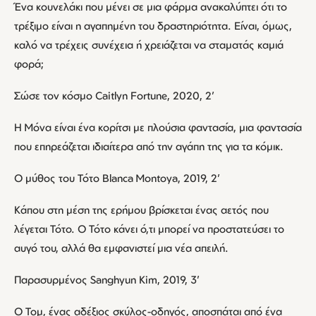
Ένα κουνελάκι που μένει σε μια φάρμα ανακαλύπτει ότι το
τρέξιμο είναι η αγαπημένη του δραστηριότητα. Είναι, όμως,
καλό να τρέχεις συνέχεια ή χρειάζεται να σταματάς καμιά
φορά;
Σώσε τον κόσμο Caitlyn Fortune, 2020, 2’
Η Μόνα είναι ένα κορίτσι με πλούσια φαντασία, μια φαντασία
που επηρεάζεται ιδιαίτερα από την αγάπη της για τα κόμικ.
Ο μύθος του Τότο Blanca Montoya, 2019, 2’
Κάπου στη μέση της ερήμου βρίσκεται ένας αετός που
λέγεται Τότο. Ο Τότο κάνει ό,τι μπορεί να προστατεύσει το
αυγό του, αλλά θα εμφανιστεί μια νέα απειλή.
Παρασυρμένος Sanghyun Kim, 2019, 3’
Ο Τομ, ένας αδέξιος σκύλος-οδηγός, αποσπάται από ένα