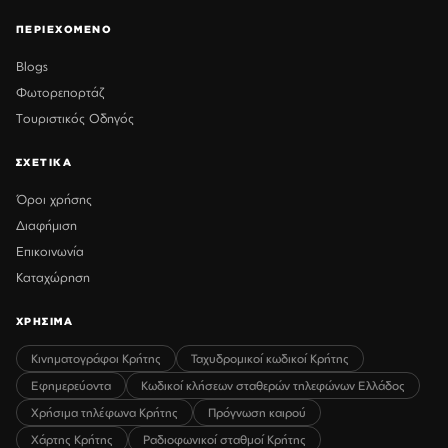
ΠΕΡΙΕΧΟΜΕΝΟ
Blogs
Φωτορεπορτάζ
Τουριστικός Οδηγός
ΣΧΕΤΙΚΑ
Όροι χρήσης
Διαφήμιση
Επικοινωνία
Καταχώρηση
ΧΡΗΣΙΜΑ
Κινηματογράφοι Κρήτης
Ταχυδρομικοί κωδικοί Κρήτης
Εφημερεύοντα
Κωδικοί κλήσεων σταθερών τηλεφώνων Ελλάδος
Χρήσιμα τηλέφωνα Κρήτης
Πρόγνωση καιρού
Χάρτης Κρήτης
Ραδιοφωνικοί σταθμοί Κρήτης