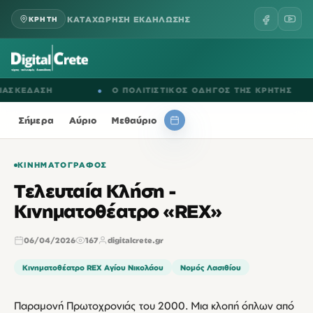
ΚΑΤΑΧΩΡΗΣΗ ΕΚΔΗΛΩΣΗΣ
ΚΡΗΤΗ
ΚΕΔΑΣΗ
●
Ο ΠΟΛΙΤΙΣΤΙΚΟΣ ΟΔΗΓΟΣ ΤΗΣ ΚΡΗΤΗΣ
Σήμερα
Αύριο
Μεθαύριο
ΚΙΝΗΜΑΤΟΓΡΆΦΟΣ
Τελευταία Κλήση -
Κινηματοθέατρο «REX»
06/04/2026
167
digitalcrete.gr
Κινηματοθέατρο REX Αγίου Νικολάου
Νομός Λασιθίου
Παραμονή Πρωτοχρονιάς του 2000. Μια κλοπή όπλων από