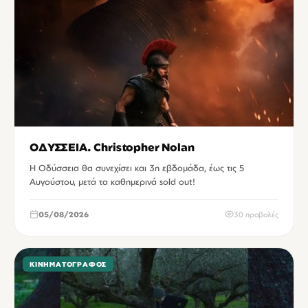
ΟΔΥΣΣΕΙΑ. Christopher Nolan
Η Οδύσσεια θα συνεχίσει και 3η εβδομάδα, έως τις 5
Αυγούστου, μετά τα καθημερινά sold out!
05/08/2026
30 προβολές
ΚΙΝΗΜΑΤΟΓΡΆΦΟΣ