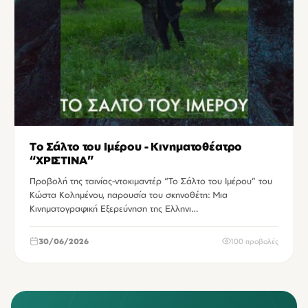
Το Σάλτο του Ιμέρου - Κινηματοθέατρο
“ΧΡΙΣΤΙΝΑ”
Προβολή της ταινίας-ντοκιμαντέρ “Το Σάλτο του Ιμέρου” του
Κώστα Κολημένου, παρουσία του σκηνοθέτη: Μια
Κινηματογραφική Εξερεύνηση της Ελληνι…
30/06/2026
100 προβολές