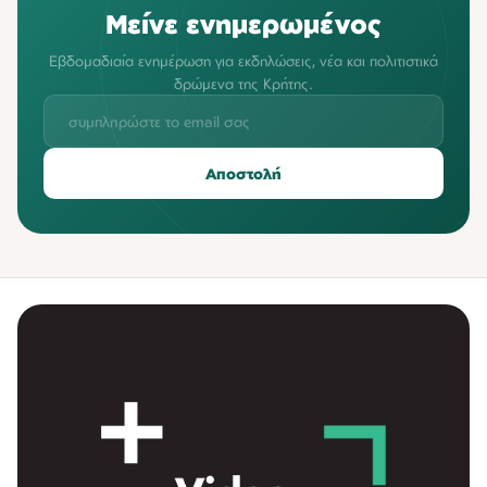
Μείνε ενημερωμένος
Εβδομαδιαία ενημέρωση για εκδηλώσεις, νέα και πολιτιστικά
δρώμενα της Κρήτης.
Αποστολή