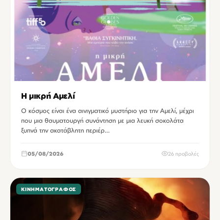
Η μικρή Αμελί
Ο κόσμος είναι ένα αινιγματικό μυστήριο για την Αμελί, μέχρι
που μια θαυματουργή συνάντηση με μια λευκή σοκολάτα
ξυπνά την ακατάβλητη περιέρ…
05/08/2026
26 προβολές
ΚΙΝΗΜΑΤΟΓΡΆΦΟΣ