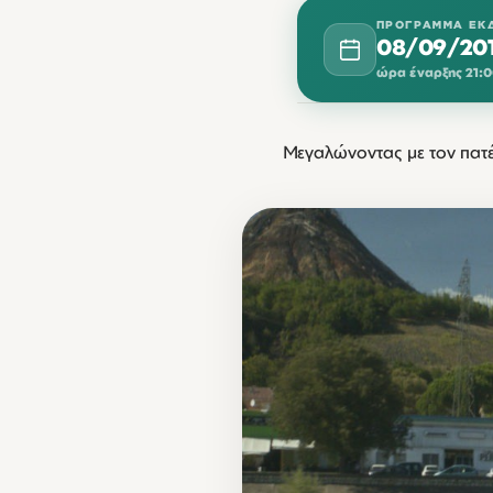
ΠΡΌΓΡΑΜΜΑ ΕΚ
08/09/20
ώρα έναρξης 21:
ΣΕΠΤΈΜΒΡΙΟΣ 2014
Μεγαλώνοντας με τον πατέρ
ΔΕΥ
08
21:00
2