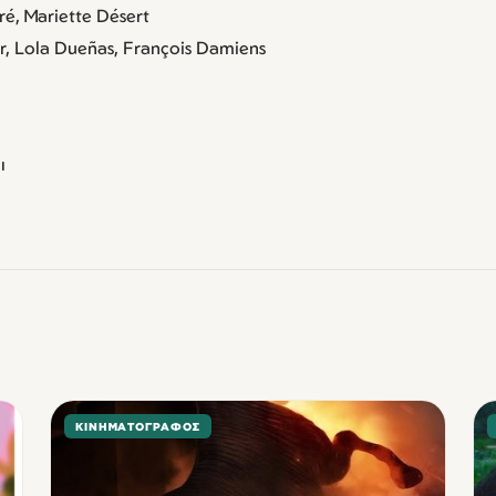
ré, Mariette Désert
er, Lola Dueñas, François Damiens
ι
ΚΙΝΗΜΑΤΟΓΡΆΦΟΣ