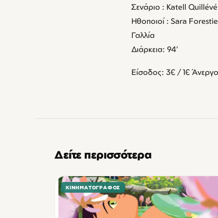
Σενάριο : Katell Quillévé
Ηθοποιοί : Sara Foresti
Γαλλία
Διάρκεια: 94’
Είσοδος: 3€ / 1€ Άνεργο
Δείτε περισσότερα
ΚΙΝΗΜΑΤΟΓΡΆΦΟΣ