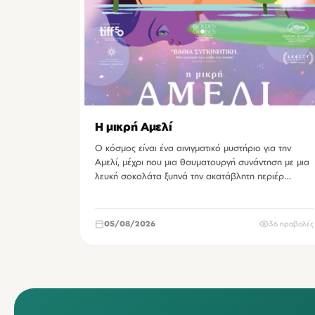
Η μικρή Αμελί
Ο κόσμος είναι ένα αινιγματικό μυστήριο για την
Αμελί, μέχρι που μια θαυματουργή συνάντηση με μια
λευκή σοκολάτα ξυπνά την ακατάβλητη περιέρ…
05/08/2026
36 προβολές