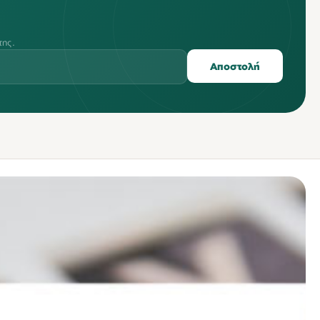
της.
Αποστολή