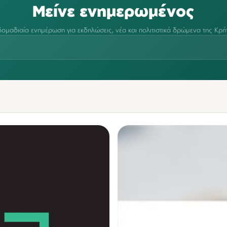
Μείνε ενημερωμένος
ομαδιαία ενημέρωση για εκδηλώσεις, νέα και πολιτιστικά δρώμενα της Κρή