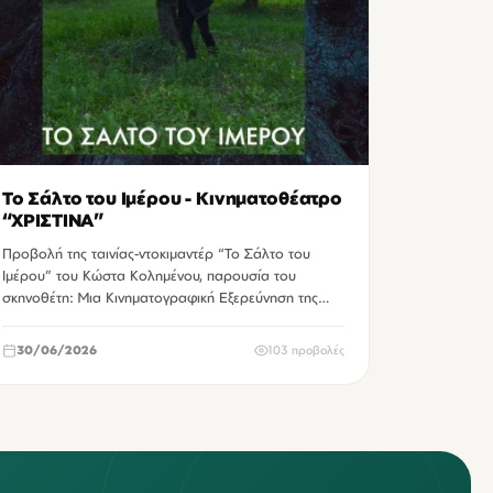
Το Σάλτο του Ιμέρου - Κινηματοθέατρο
“ΧΡΙΣΤΙΝΑ”
Προβολή της ταινίας-ντοκιμαντέρ “Το Σάλτο του
Ιμέρου” του Κώστα Κολημένου, παρουσία του
σκηνοθέτη: Μια Κινηματογραφική Εξερεύνηση της
Ελληνι…
30/06/2026
103 προβολές