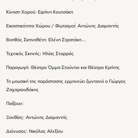
Κίνηση Χορού: Ειρήνη Κουτσάκη
Εικαστικότητα Χώρου / Φωτισμοί: Αντώνης Διαμαντής
Βοηθός Σκηνοθέτη: Ελένη Στρατάκη...
Τεχνικός Σκηνής: Ηλίας Σταρράς
Παραγωγή: Θέατρο Όμμα Στούντιο και Θέατρο Κρήτης
Τη μουσική της παράστασης ερμηνεύει ζωντανά ο Γιώργος
Ζαχαριουδάκης
Παίζουν:
Ξανθίας: Αντώνης Διαμαντής
Διόνυσος: Νικόλας Αλεξίου