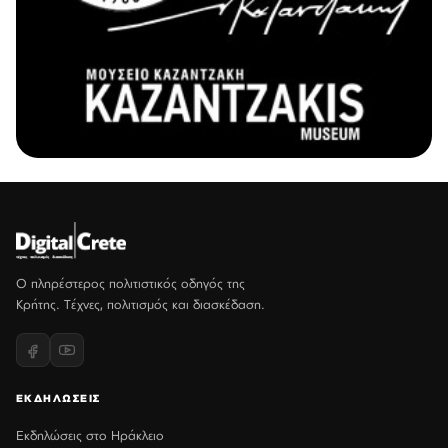
Ο πληρέστερος πολιτιστικός οδηγός της
Κρήτης. Τέχνες, πολιτισμός και διασκέδαση.
ΕΚΔΗΛΩΣΕΙΣ
Εκδηλώσεις στο Ηράκλειο