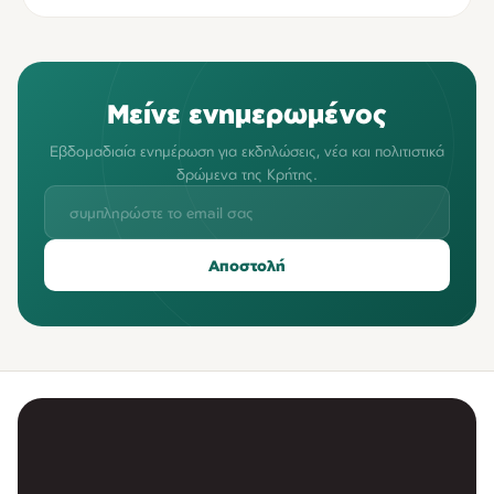
Μείνε ενημερωμένος
Εβδομαδιαία ενημέρωση για εκδηλώσεις, νέα και πολιτιστικά
δρώμενα της Κρήτης.
Αποστολή