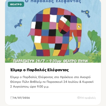
ΘΈΑΤΡΟ
Έλμερ ο Παρδαλός Ελέφαντας
Έλμερ ο Παρδαλός Ελέφαντας στο Ηράκλειο στο Ανοιχτό
Θέατρο Πύλη Βηθλεέμ ην Παρασκευή 24 Ιουλίου & Κυριακή
2 Αυγούστου, ώρα 9.00 μ.μ.
14/07/2026
114 προβολές