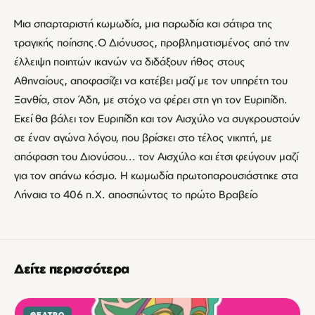
Μια σπαρταριστή κωμωδία, μια παρωδία και σάτιρα της
τραγικής ποίησης.Ο Διόνυσος, προβληματισμένος από την
έλλειψη ποιητών ικανών να διδάξουν ήθος στους
Αθηναίους, αποφασίζει να κατέβει μαζί με τον υπηρέτη του
Ξανθία, στον Άδη, με στόχο να φέρει στη γη τον Ευριπίδη.
Εκεί θα βάλει τον Ευριπίδη και τον Αισχύλο να συγκρουστούν
σε έναν αγώνα λόγου, που βρίσκει στο τέλος νικητή, με
απόφαση του Διονύσου... τον Αισχύλο και έτσι φεύγουν μαζί
για τον απάνω κόσμο. Η κωμωδία πρωτοπαρουσιάστηκε στα
Λήναια το 406 π.Χ. αποσπώντας το πρώτο Βραβείο
Δείτε περισσότερα
ΘΈΑΤΡΟ