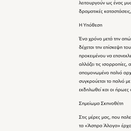
λειτουργούν ως ένας μυ
δραματικές καταστάσεις, 
Η Υπόθεση
Ένα χρόνο μετά την απώλ
δέχεται την επίσκεψη το
προκειμένου να επανεκλε
αλλάζει τις ισορροπίες,
απομονωμένο παλιό αρχ
συγκρούεται το παλιό με 
εκδηλωθεί και οι ήρωες
Σημείωμα Σκηνοθέτη
Στις μέρες μας, που παλ
τα «Άσπρα Άλογα» έρχοντ