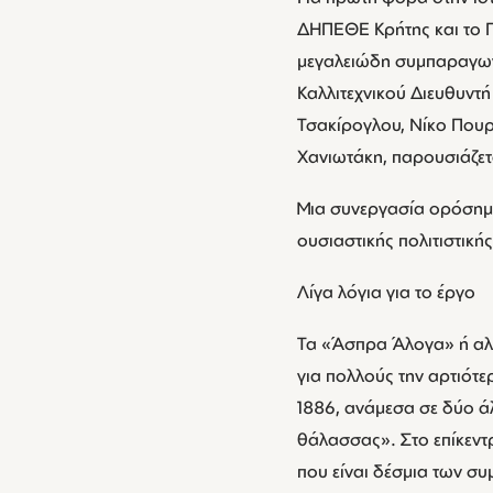
ΔΗΠΕΘΕ Κρήτης και το Π
μεγαλειώδη συμπαραγωγ
Καλλιτεχνικού Διευθυντ
Τσακίρογλου, Νίκο Πουρ
Χανιωτάκη, παρουσιάζετα
Μια συνεργασία ορόσημο 
ουσιαστικής πολιτιστική
Λίγα λόγια για το έργο
Τα «Άσπρα Άλογα» ή αλλ
για πολλούς την αρτιότε
1886, ανάμεσα σε δύο ά
θάλασσας». Στο επίκεντ
που είναι δέσμια των σ