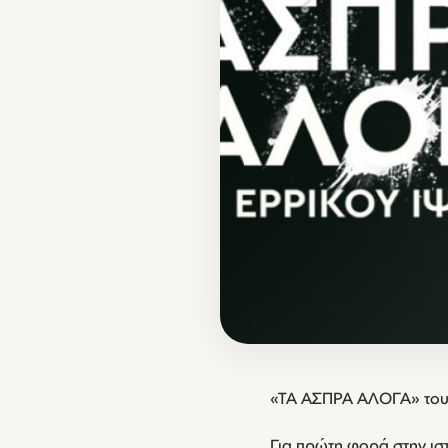
«ΤΑ ΑΣΠΡΑ ΑΛΟΓΑ» του 
Για πρώτη φορά στην ιστ