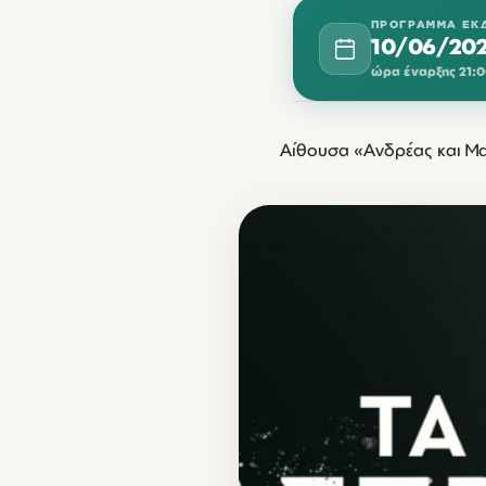
ΠΡΌΓΡΑΜΜΑ ΕΚ
10/06/20
ώρα έναρξης 21:
ΙΟΎΝΙΟΣ 2026
Αίθουσα «Ανδρέας και Μα
ΔΕΥ