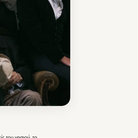
ς του νησιού, το