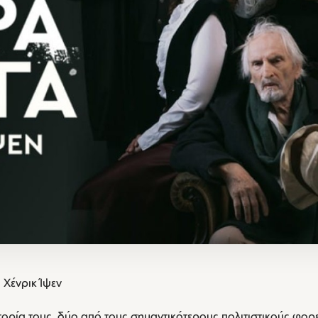
Χένρικ Ίψεν
ορία τους, δύο από τους σημαντικότερους πολιτιστικούς φορεί