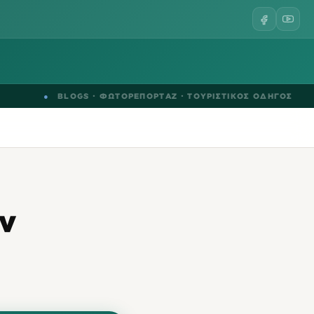
●
BLOGS
·
ΦΩΤΟΡΕΠΟΡΤΑΖ
·
ΤΟΥΡΙΣΤΙΚΟΣ ΟΔΗΓΟΣ
●
ν