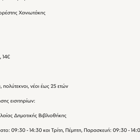
κορέστης Χανιωτάκης
, 14€
ι, πολύτεκνοι, νέοι έως 25 ετών
ης εισιτηρίων:
ελαίας Δημοτικής Βιβλιοθήκης
το: 09:30 - 14:30 και Τρίτη, Πέμπτη, Παρασκευή: 09:30 - 14:00