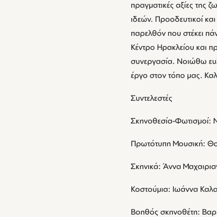
πραγματικές αξίες της 
ιδεών. Προοδευτικοί και 
παρελθόν που στέκει πά
Κέντρο Ηρακλείου και π
συνεργασία. Νοιώθω ευλ
έργο στον τόπο μας. Κα
Συντελεστές
Σκηνοθεσία-Φωτισμοί: 
Πρωτότυπη Μουσική: Θ
Σκηνικά: Άννα Μαχαιρι
Κοστούμια: Ιωάννα Καλ
Βοηθός σκηνοθέτη: Βα