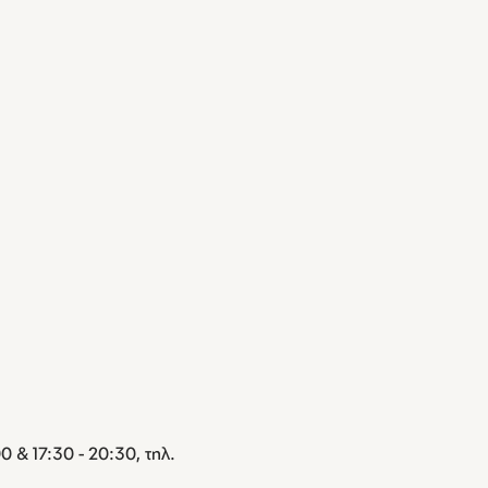
 & 17:30 - 20:30, τηλ.