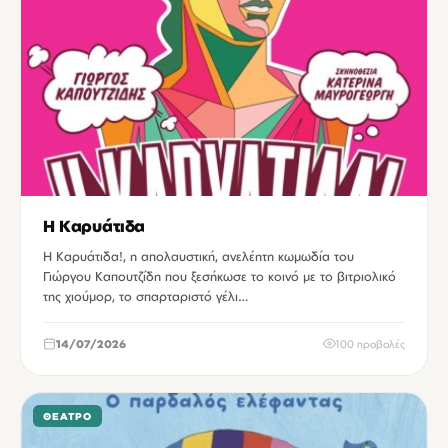
Η Καρυάτιδα
Η Καρυάτιδα!, η απολαυστική, ανελέητη κωμωδία του
Γιώργου Καπουτζίδη που ξεσήκωσε το κοινό με το βιτριολικό
της χιούμορ, το σπαρταριστό γέλι…
14/07/2026
100 προβολές
ΘΈΑΤΡΟ