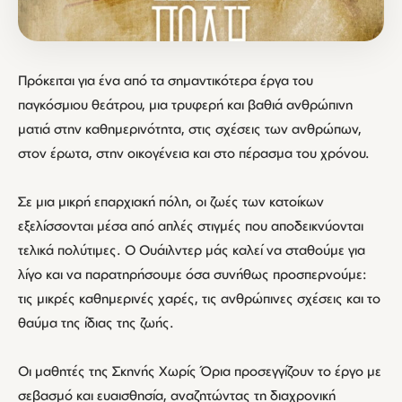
Πρόκειται για ένα από τα σημαντικότερα έργα του
παγκόσμιου θεάτρου, μια τρυφερή και βαθιά ανθρώπινη
ματιά στην καθημερινότητα, στις σχέσεις των ανθρώπων,
στον έρωτα, στην οικογένεια και στο πέρασμα του χρόνου.
Σε μια μικρή επαρχιακή πόλη, οι ζωές των κατοίκων
εξελίσσονται μέσα από απλές στιγμές που αποδεικνύονται
τελικά πολύτιμες. Ο Ουάιλντερ μάς καλεί να σταθούμε για
λίγο και να παρατηρήσουμε όσα συνήθως προσπερνούμε:
τις μικρές καθημερινές χαρές, τις ανθρώπινες σχέσεις και το
θαύμα της ίδιας της ζωής.
Οι μαθητές της Σκηνής Χωρίς Όρια προσεγγίζουν το έργο με
σεβασμό και ευαισθησία, αναζητώντας τη διαχρονική