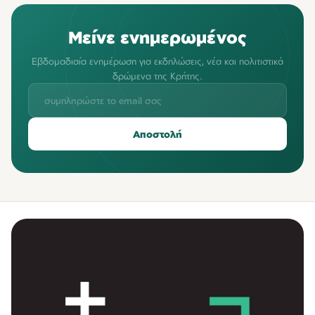
Μείνε ενημερωμένος
Εβδομαδιαία ενημέρωση για εκδηλώσεις, νέα και πολιτιστικά
δρώμενα της Κρήτης.
Αποστολή