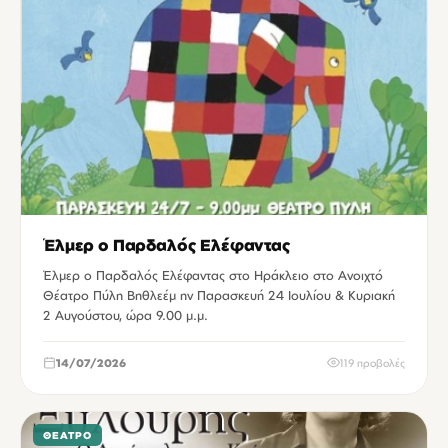
Έλμερ ο Παρδαλός Ελέφαντας
Έλμερ ο Παρδαλός Ελέφαντας στο Ηράκλειο στο Ανοιχτό
Θέατρο Πύλη Βηθλεέμ ην Παρασκευή 24 Ιουλίου & Κυριακή
2 Αυγούστου, ώρα 9.00 μ.μ.
14/07/2026
119 προβολές
ΘΈΑΤΡΟ