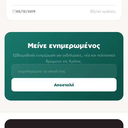
05/12/2019
2,164 προβολές
Μείνε ενημερωμένος
Εβδομαδιαία ενημέρωση για εκδηλώσεις, νέα και πολιτιστικά
δρώμενα της Κρήτης.
Αποστολή