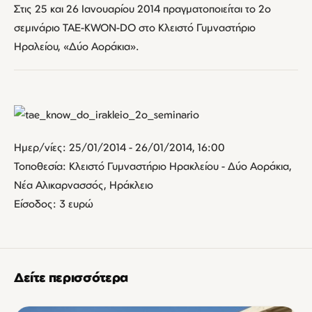
Στις 25 και 26 Ιανουαρίου 2014 πραγματοποιείται το 2ο
σεμινάριο TAE-KWON-DO στο Κλειστό Γυμναστήριο
Ηραλείου, «Δύο Αοράκια».
Ημερ/νίες: 25/01/2014 - 26/01/2014, 16:00
Τοποθεσία: Κλειστό Γυμναστήριο Ηρακλείου - Δύο Αοράκια,
Νέα Αλικαρνασσός, Ηράκλειο
Είσοδος: 3 ευρώ
Δείτε περισσότερα