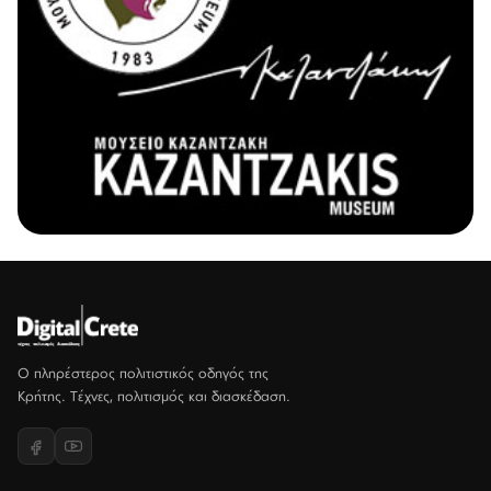
Ο πληρέστερος πολιτιστικός οδηγός της
Κρήτης. Τέχνες, πολιτισμός και διασκέδαση.