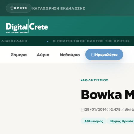
ΚΑΤΑΧΩΡΗΣΗ ΕΚΔΗΛΩΣΗΣ
ΚΡΗΤΗ
ΚΕΔΑΣΗ
●
Ο ΠΟΛΙΤΙΣΤΙΚΟΣ ΟΔΗΓΟΣ ΤΗΣ ΚΡΗΤΗΣ
Σήμερα
Αύριο
Μεθαύριο
Ημερολόγιο
ΑΘΛΗΤΙΣΜΌΣ
Βowka Ma
28/01/2014
2,478
digit
Αθλητισμός
Νομός Ηρακλε