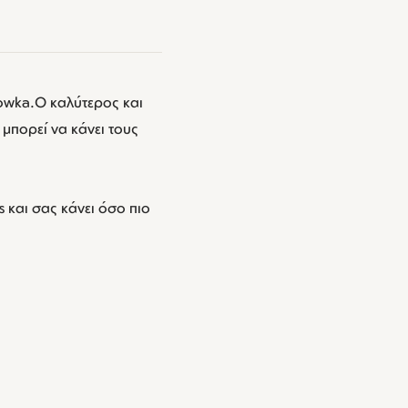
owka.Ο καλύτερος και
μπορεί να κάνει τους
 και σας κάνει όσο πιο