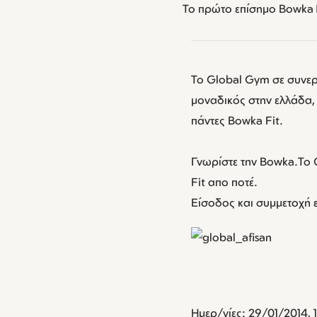
Το πρώτο επίσημο Bowka M
Το Global Gym σε συνερ
μοναδικός στην ελλάδα,
πάντες Bowka Fit.
Γνωρίστε την Bowka.Το G
Fit απο ποτέ.
Είσοδος και συμμετοχή 
Ημερ/νίες: 29/01/2014, 