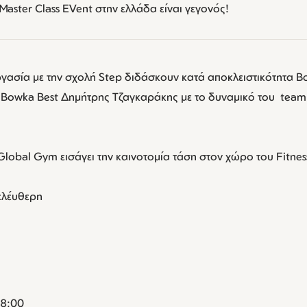
aster Class ΕVent στην ελλάδα είναι γεγονός!
γασία με την σχολή Step διδάσκουν κατά αποκλειστικότητα B
 Bowka Best Δημήτρης Τζαγκαράκης με το δυναμικό του team 
lobal Gym εισάγει την καινοτομία τάση στον χώρο του Fitness
ελέυθερη
18:00