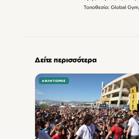
Τοποθεσία: Global Gym,
Δείτε περισσότερα
ΑΘΛΗΤΙΣΜΌΣ