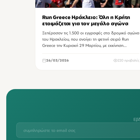
Run Greece Ηράκλειο: Όλη η Κρήτη
ετοιμάζεται για τον μεγάλο αγώνα
Ξεπέρασαν τις 1.500 οι εγγραφές στο δρομικό αγώνα
του Ηρακλείου, που ανοίγει τη φετινή σειρά Run
Greece την Κυριακή 29 Μαρτίου, με εκκίνηση…
26/03/2026
220 προβολές
Εβδ