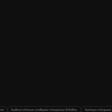
ντα
Κωδικοί κλήσεων σταθερών τηλεφώνων Ελλάδος
Χρήσιμα τηλέφωνα 