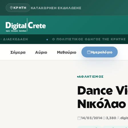
ΚΑΤΑΧΩΡΗΣΗ ΕΚΔΗΛΩΣΗΣ
ΚΡΗΤΗ
ΚΕΔΑΣΗ
●
Ο ΠΟΛΙΤΙΣΤΙΚΟΣ ΟΔΗΓΟΣ ΤΗΣ ΚΡΗΤΗΣ
Σήμερα
Αύριο
Μεθαύριο
Ημερολόγιο
ΑΘΛΗΤΙΣΜΌΣ
Dance V
Νικόλαο
14/03/2014
3,380
digi