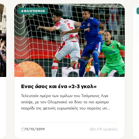
ΑΘΛΗΤΙΣΜΌΣ
Ενας άσος και ένα «2-3 γκολ»
Τελευταία ημέρα των ομίλων του Τσάμπιονς Λιγκ
απόψε, με τον Ολυμπιακό να δίνει το πιο κρίσιμο
παιχνίδι της φετινής ευρωπαϊκής του πορείας υπ…
11/12/2019
2,375 προβολές