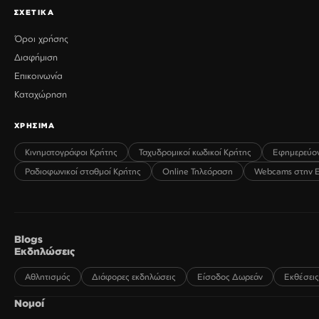
ΣΧΕΤΙΚΑ
Όροι χρήσης
Διαφήμιση
Επικοινωνία
Καταχώρηση
ΧΡΗΣΙΜΑ
Κινηματογράφοι Κρήτης
Ταχυδρομικοί κωδικοί Κρήτης
Εφημερεύο
Ραδιοφωνικοί σταθμοί Κρήτης
Online Τηλεόραση
Webcams στην 
Blogs
Εκδηλώσεις
Αθλητισμός
Διάφορες εκδηλώσεις
Είσοδος Δωρεάν
Εκθέσεις
Νομοί