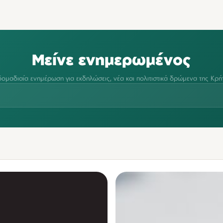
Μείνε ενημερωμένος
ομαδιαία ενημέρωση για εκδηλώσεις, νέα και πολιτιστικά δρώμενα της Κρή