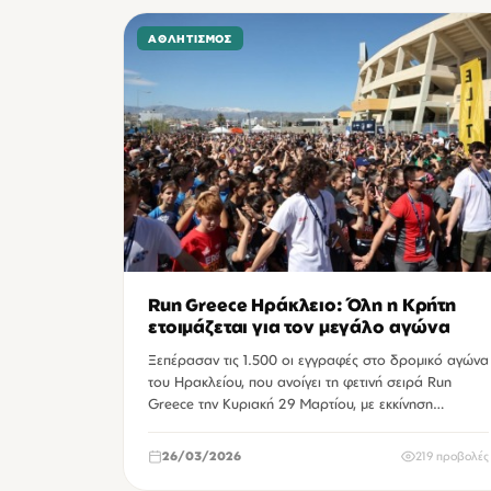
ΑΘΛΗΤΙΣΜΌΣ
Run Greece Ηράκλειο: Όλη η Κρήτη
ετοιμάζεται για τον μεγάλο αγώνα
Ξεπέρασαν τις 1.500 οι εγγραφές στο δρομικό αγώνα
του Ηρακλείου, που ανοίγει τη φετινή σειρά Run
Greece την Κυριακή 29 Μαρτίου, με εκκίνηση…
26/03/2026
219 προβολές