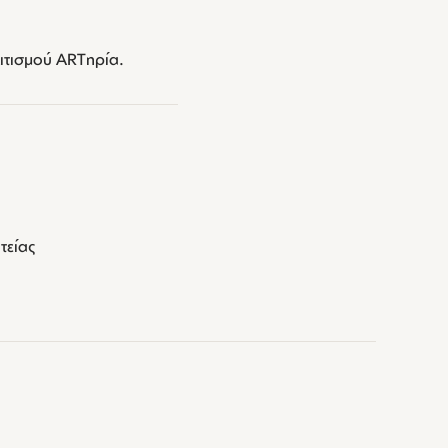
ιτισμού ARTηρία.
τείας