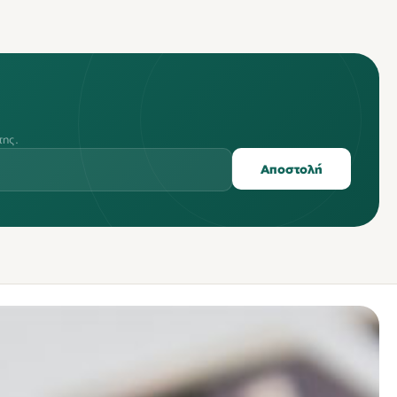
της.
Αποστολή