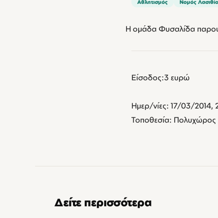
Αθλητισμός
Νομός Λασιθί
Η ομάδα Φυσαλίδα παρουσ
Είσοδος:3 ευρώ
Ημερ/νίες: 17/03/2014, 
Τοποθεσία: Πολυχώρος Τέ
Δείτε περισσότερα