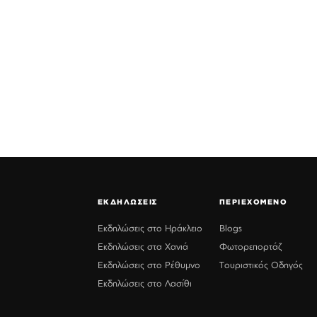
ΕΚΔΗΛΩΣΕΙΣ
ΠΕΡΙΕΧΟΜΕΝΟ
Εκδηλώσεις στο Ηράκλειο
Blogs
Εκδηλώσεις στα Χανιά
Φωτορεπορτάζ
Εκδηλώσεις στο Ρέθυμνο
Τουριστικός Οδηγός
Εκδηλώσεις στο Λασίθι