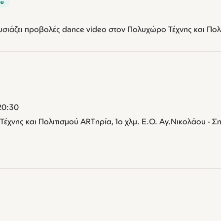
ου
ιάζει προβολές dance video στον Πολυχώρο Τέχνης και Πολ
20:30
χνης και Πολιτισμού ARTηρία, 1ο χλμ. Ε.Ο. Αγ.Νικολάου - Ση