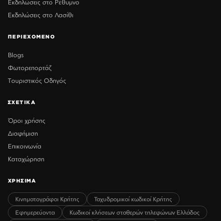
Εκδηλώσεις στο Ρέθυμνο
Εκδηλώσεις στο Λασίθι
ΠΕΡΙΕΧΟΜΕΝΟ
Blogs
Φωτορεπορτάζ
Τουριστικός Οδηγός
ΣΧΕΤΙΚΑ
Όροι χρήσης
Διαφήμιση
Επικοινωνία
Καταχώρηση
ΧΡΗΣΙΜΑ
Κινηματογράφοι Κρήτης
Ταχυδρομικοί κωδικοί Κρήτης
Εφημερεύοντα
Κωδικοί κλήσεων σταθερών τηλεφώνων Ελλάδος