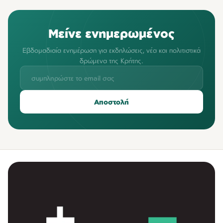
Μείνε ενημερωμένος
Εβδομαδιαία ενημέρωση για εκδηλώσεις, νέα και πολιτιστικά
δρώμενα της Κρήτης.
Αποστολή