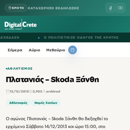
ΚΑΤΑΧΩΡΗΣΗ ΕΚΔΗΛΩΣΗΣ
ΚΡΗΤΗ
ΕΔΑΣΗ
●
Ο ΠΟΛΙΤΙΣΤΙΚΟΣ ΟΔΗΓΟΣ ΤΗΣ ΚΡΗΤΗΣ
Σήμερα
Αύριο
Μεθαύριο
ΑΘΛΗΤΙΣΜΌΣ
Πλατανιάς – Skoda Ξάνθη
12/12/2013
2,903
archived
Αθλητισμός
Νομός Χανίων
Ο αγώνας Πλατανιάς – Skoda Ξάνθη θα διεξαχθεί το
ερχόμενο Σάββατο 14/12/2013 και ώρα 15:00, στο