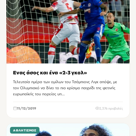
Ενας άσος και ένα «2-3 γκολ»
Τελευταία ημέρα των ομίλων του Τσάμπιονς Λιγκ απόψε, με
τον Ολυμπιακό να δίνει το πιο κρίσιμο παιχνίδι της φετινής
ευρωπαϊκής του πορείας υπ…
11/12/2019
2,376 προβολές
ΑΘΛΗΤΙΣΜΌΣ