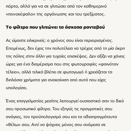
πόρτα, αλλά για να σε γλιτώσει από τον καθημερινό
«πονοκέφαλο» της οργάνωσης και του τρεξίματος.
Το φίλτρο που γλιτώνει τα άσκοπα ραντεβού
Ας είμαστε ειλικρινείς: ο χρόνος σου είναι περιορισμένος.
Επομένως, δεν έχεις την πολυτέλεια να τρέχεις από τη μία άκρη
της πόλης στην άλλη για τυχαίες επισκέψεις. Δεν αξίζει να χάνεις
ώρες για ένα διαμέρισμα που στις φωτογραφίες «φαινόταν
τέλειο», αλλά τελικά βλέπει σε φωταγωγό ή χρειάζεται τα
διπλάσια χρήματα για ανακαίνιση από αυτά που είχες
υπολογίσει.
Ένας επαγγελματίας μεσίτης λειτουργεί ουσιαστικά σαν το δικό
σου προσωπικό φίλτρο. Του εξηγείς τις πραγματικές σου
ανάγκες, τον προϋπολογισμό σου και τα αδιαπραγμάτευτα
«θέλω» σου. Αντί να ψάχνεις μόνος σου ανάμεσα σε