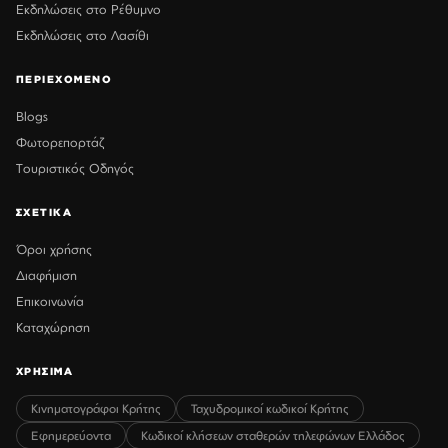
Εκδηλώσεις στο Ρέθυμνο
Εκδηλώσεις στο Λασίθι
ΠΕΡΙΕΧΟΜΕΝΟ
Blogs
Φωτορεπορτάζ
Τουριστικός Οδηγός
ΣΧΕΤΙΚΑ
Όροι χρήσης
Διαφήμιση
Επικοινωνία
Καταχώρηση
ΧΡΗΣΙΜΑ
Κινηματογράφοι Κρήτης
Ταχυδρομικοί κωδικοί Κρήτης
Εφημερεύοντα
Κωδικοί κλήσεων σταθερών τηλεφώνων Ελλάδος