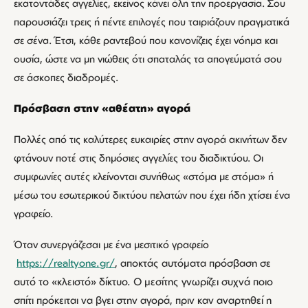
εκατοντάδες αγγελίες, εκείνος κάνει όλη την προεργασία. Σου
παρουσιάζει τρεις ή πέντε επιλογές που ταιριάζουν πραγματικά
σε σένα. Έτσι, κάθε ραντεβού που κανονίζεις έχει νόημα και
ουσία, ώστε να μη νιώθεις ότι σπαταλάς τα απογεύματά σου
σε άσκοπες διαδρομές.
Πρόσβαση στην «αθέατη» αγορά
Πολλές από τις καλύτερες ευκαιρίες στην αγορά ακινήτων δεν
φτάνουν ποτέ στις δημόσιες αγγελίες του διαδικτύου. Οι
συμφωνίες αυτές κλείνονται συνήθως «στόμα με στόμα» ή
μέσω του εσωτερικού δικτύου πελατών που έχει ήδη χτίσει ένα
γραφείο.
Όταν συνεργάζεσαι με ένα μεσιτικό γραφείο
https://realtyone.gr/
, αποκτάς αυτόματα πρόσβαση σε
αυτό το «κλειστό» δίκτυο. Ο μεσίτης γνωρίζει συχνά ποιο
σπίτι πρόκειται να βγει στην αγορά, πριν καν αναρτηθεί η