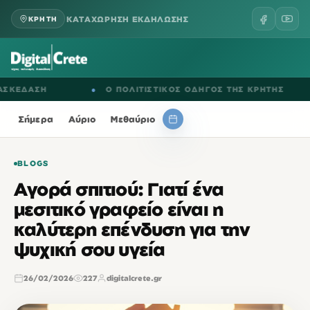
ΚΑΤΑΧΩΡΗΣΗ ΕΚΔΗΛΩΣΗΣ
ΚΡΗΤΗ
ΔΑΣΗ
●
Ο ΠΟΛΙΤΙΣΤΙΚΟΣ ΟΔΗΓΟΣ ΤΗΣ ΚΡΗΤΗΣ
●
Σήμερα
Αύριο
Μεθαύριο
BLOGS
Αγορά σπιτιού: Γιατί ένα
μεσιτικό γραφείο είναι η
καλύτερη επένδυση για την
ψυχική σου υγεία
26/02/2026
227
digitalcrete.gr