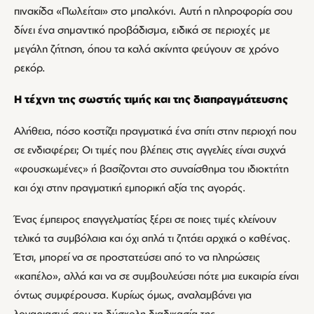
πινακίδα «Πωλείται» στο μπαλκόνι. Αυτή η πληροφορία σου
δίνει ένα σημαντικό προβάδισμα, ειδικά σε περιοχές με
μεγάλη ζήτηση, όπου τα καλά ακίνητα φεύγουν σε χρόνο
ρεκόρ.
Η τέχνη της σωστής τιμής και της διαπραγμάτευσης
Αλήθεια, πόσο κοστίζει πραγματικά ένα σπίτι στην περιοχή που
σε ενδιαφέρει; Οι τιμές που βλέπεις στις αγγελίες είναι συχνά
«φουσκωμένες» ή βασίζονται στο συναίσθημα του ιδιοκτήτη
και όχι στην πραγματική εμπορική αξία της αγοράς.
Ένας έμπειρος επαγγελματίας ξέρει σε ποιες τιμές κλείνουν
τελικά τα συμβόλαια και όχι απλά τι ζητάει αρχικά ο καθένας.
Έτσι, μπορεί να σε προστατεύσει από το να πληρώσεις
«καπέλο», αλλά και να σε συμβουλεύσει πότε μια ευκαιρία είναι
όντως συμφέρουσα. Κυρίως όμως, αναλαμβάνει για
λογαριασμό σου τη δύσκολη διαδικασία της