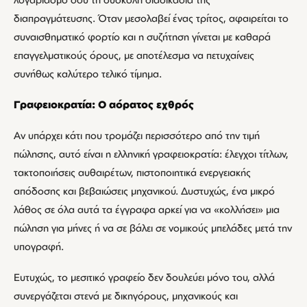
διαπραγμάτευσης. Όταν μεσολαβεί ένας τρίτος, αφαιρείται το
συναισθηματικό φορτίο και η συζήτηση γίνεται με καθαρά
επαγγελματικούς όρους, με αποτέλεσμα να πετυχαίνεις
συνήθως καλύτερο τελικό τίμημα.
Γραφειοκρατία: Ο αόρατος εχθρός
Αν υπάρχει κάτι που τρομάζει περισσότερο από την τιμή
πώλησης, αυτό είναι η ελληνική γραφειοκρατία: έλεγχοι τίτλων,
τακτοποιήσεις αυθαιρέτων, πιστοποιητικά ενεργειακής
απόδοσης και βεβαιώσεις μηχανικού. Δυστυχώς, ένα μικρό
λάθος σε όλα αυτά τα έγγραφα αρκεί για να «κολλήσει» μια
πώληση για μήνες ή να σε βάλει σε νομικούς μπελάδες μετά την
υπογραφή.
Ευτυχώς, το μεσιτικό γραφείο δεν δουλεύει μόνο του, αλλά
συνεργάζεται στενά με δικηγόρους, μηχανικούς και