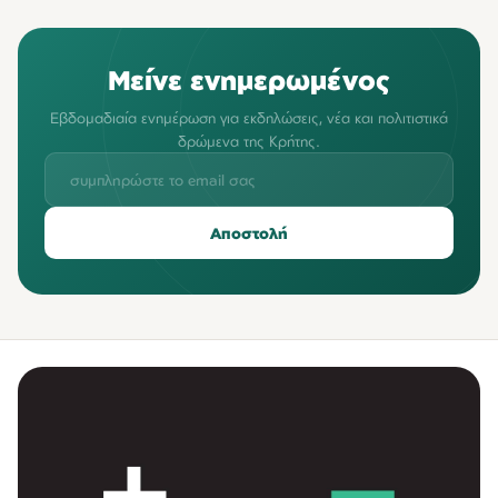
Μείνε ενημερωμένος
Εβδομαδιαία ενημέρωση για εκδηλώσεις, νέα και πολιτιστικά
δρώμενα της Κρήτης.
Αποστολή