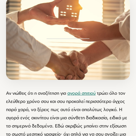
Αν νιώθεις ότι η αναζήτηση για
αγορά σπιτιού
τρώει όλο τον
ελεύθερο χρόνο σου και σου προκαλεί περισσότερο άγχος
παρά χαρά, να ξέρεις πως αυτό είναι απολύτως λογικό. Η
αγορά ενός ακινήτου είναι μια σύνθετη διαδικασία, ειδικά με
τα σημερινά δεδομένα. Εδώ ακριβώς μπαίνει στην εξίσωση
το σωστό μεσιτικό γραφείο· όχι απλά για να σου ανοίξει μια