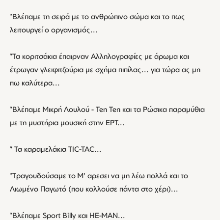
*Βλέπαμε τη σειρά με το ανθρώπινο σώμα και το πως
λειτουργεί ο οργανισμός...
*Τα κοριτσάκια έπαιρναν Αλληλογραφίες με άρωμα και
έτρωγαν γλειφιτζούρια με σχήμα πιπίλας... για τώρα ας μη
πω καλύτερα...
*Βλέπαμε Μικρή Λουλού - Ten Ten και τα Ρώσικα παραμύθια
με τη μυστήρια μουσική στην ΕΡΤ...
* Τα καραμελάκια TIC-TAC...
*Tραγουδούσαμε το Μ' αρεσει να μη λέω πολλά και το
Λιωμένο Παγωτό (που κολλούσε πάντα στο χέρι)...
*Βλέπαμε Sport Billy και ΗΕ-ΜΑΝ...