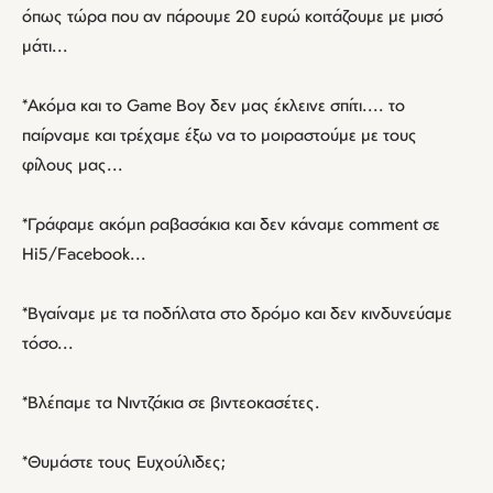
όπως τώρα που αν πάρουμε 20 ευρώ κοιτάζουμε με μισό
μάτι...
*Ακόμα και το Game Boy δεν μας έκλεινε σπίτι.... το
παίρναμε και τρέχαμε έξω να το μοιραστούμε με τους
φίλους μας...
*Γράφαμε ακόμη ραβασάκια και δεν κάναμε comment σε
Hi5/Facebook...
*Βγαίναμε με τα ποδήλατα στο δρόμο και δεν κινδυνεύαμε
τόσο...
*Βλέπαμε τα Νιντζάκια σε βιντεοκασέτες.
*Θυμάστε τους Ευχούλιδες;