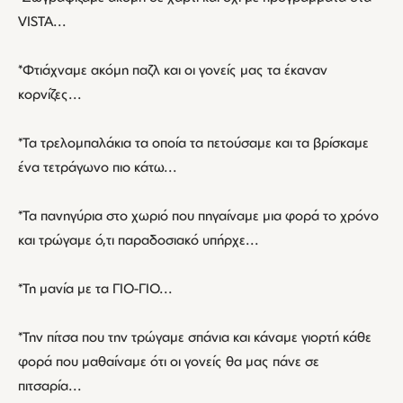
VISTA...
*Φτιάχναμε ακόμη παζλ και οι γονείς μας τα έκαναν
κορνίζες...
*Τα τρελομπαλάκια τα οποία τα πετούσαμε και τα βρίσκαμε
ένα τετράγωνο πιο κάτω...
*Τα πανηγύρια στο χωριό που πηγαίναμε μια φορά το χρόνο
και τρώγαμε ό,τι παραδοσιακό υπήρχε...
*Τη μανία με τα ΓΙΟ-ΓΙΟ...
*Την πίτσα που την τρώγαμε σπάνια και κάναμε γιορτή κάθε
φορά που μαθαίναμε ότι οι γονείς θα μας πάνε σε
πιτσαρία...