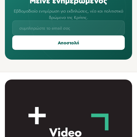
Μείνε ενημερωμένος
Εβδομαδιαία ενημέρωση για εκδηλώσεις, νέα και πολιτιστικά
δρώμενα της Κρήτης.
Αποστολή