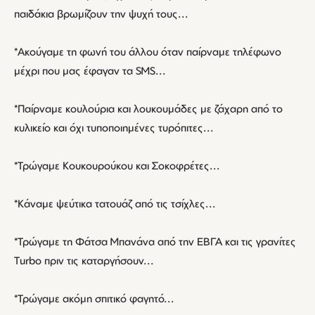
παιδάκια βρωμίζουν την ψυχή τους...
*Ακούγαμε τη φωνή του άλλου όταν παίρναμε τηλέφωνο
μέχρι που μας έφαγαν τα SMS...
*Παίρναμε κουλούρια και λουκουμάδες με ζάχαρη από το
κυλικείο και όχι τυποποιημένες τυρόπιτες...
*Τρώγαμε Κουκουρούκου και Σοκοφρέτες...
*Κάναμε ψεύτικα τατουάζ από τις τσίχλες...
*Τρώγαμε τη Φάτσα Μπανάνα από την ΕΒΓΑ και τις γρανίτες
Turbo πριν τις καταργήσουν...
*Τρώγαμε ακόμη σπιτικό φαγητό...