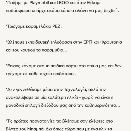
*Παίζαμε με Playmobil και LEGO και όταν θέλαμε
ποδόσφαιρο υπήρχε ακόμα κάποια αλάνα να μας δεχθεί...
*Τρώγαμε καραμελάκια ΡΕΖ.
*Βλέπαμε εκπαιδευτική τηλεόραση στην ΕΡΤ1 και Φρουτοπία
και του κουτιού τα παραμύθια...
*Επίσης κάναμε ακόμη παιδικά πάρτυ στα σπίτια μας και δεν
τρέχαμε σε κάθε τυχαίο παιδότοπο...
*Δεν γεννηθήκαμε μέσα στην Τεχνολογία, αλλά την
ανακαλύψαμε σε μία καλύτερη ηλικία - χωρίς να είναι η
μοναδική επιλογή διεξόδου μας από την καθημερινότητα...
*Τις πρώτες πορνοταινίες τις βλέπαμε σαν κλέφτες στο
Βίντεο του Μπαμπά, όχι όπως τώρα που με ένα κλικ τα