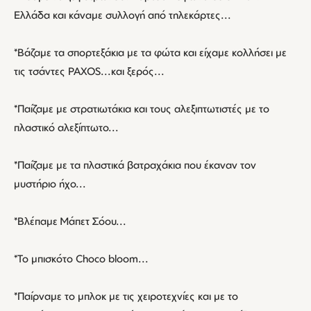
Ελλάδα και κάναμε συλλογή από τηλεκάρτες...
*Βάζαμε τα σπορτεξάκια με τα φώτα και είχαμε κολλήσει με
τις τσάντες PAXOS...και ξερός...
*Παίζαμε με στρατιωτάκια και τους αλεξιπτωτιστές με το
πλαστικό αλεξίπτωτο...
*Παίζαμε με τα πλαστικά βατραχάκια που έκαναν τον
μυστήριο ήχο...
*Βλέπαμε Μάπετ Σόου...
*Το μπισκότο Choco bloom...
*Παίρναμε το μπλοκ με τις χειροτεχνίες και με το