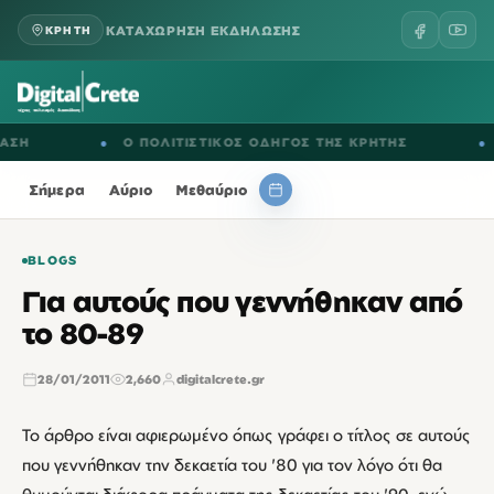
ΚΑΤΑΧΩΡΗΣΗ ΕΚΔΗΛΩΣΗΣ
ΚΡΗΤΗ
●
Ο ΠΟΛΙΤΙΣΤΙΚΟΣ ΟΔΗΓΟΣ ΤΗΣ ΚΡΗΤΗΣ
●
ΕΚΔΗΛ
Σήμερα
Αύριο
Μεθαύριο
BLOGS
Για αυτούς που γεννήθηκαν από
το 80-89
28/01/2011
2,660
digitalcrete.gr
Το άρθρο είναι αφιερωμένο όπως γράφει ο τίτλος σε αυτούς
που γεννήθηκαν την δεκαετία του '80 για τον λόγο ότι θα