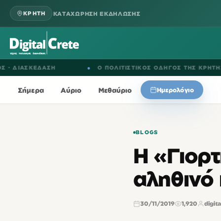
ΚΑΤΑΧΩΡΗΣΗ ΕΚΔΗΛΩΣΗΣ
ΚΡΗΤΗ
ΣΚΕΔΑΣΗ
●
Ο ΠΟΛΙΤΙΣΤΙΚΟΣ ΟΔΗΓΟΣ ΤΗΣ ΚΡΗΤΗΣ
Σήμερα
Αύριο
Μεθαύριο
Ημερολόγιο
BLOGS
Η «Γιορτ
αληθινό
30/11/2019
1,920
digita