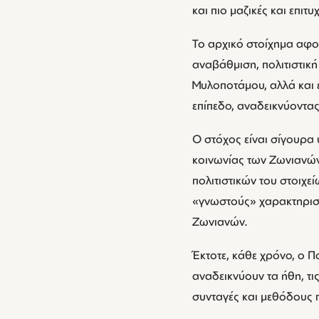
και πιο μαζικές και επιτυ
Το αρχικό στοίχημα αφορ
αναβάθμιση, πολιτιστική
Μυλοποτάμου, αλλά και 
επίπεδο, αναδεικνύοντας
Ο στόχος είναι σίγουρα
κοινωνίας των Ζωνιανών 
πολιτιστικών του στοιχε
«γνωστούς» χαρακτηρισ
Ζωνιανών.
Έκτοτε, κάθε χρόνο, ο 
αναδεικνύουν τα ήθη, τις
συνταγές και μεθόδους π