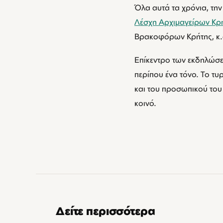
Όλα αυτά τα χρόνια, τη
Λέσχη Αρχιμαγείρων Κρ
Βρακοφόρων Κρήτης, κ.
Επίκεντρο των εκδηλώσεω
περίπου ένα τόνο. Το τ
και του προσωπικού του
κοινό.
Δείτε περισσότερα