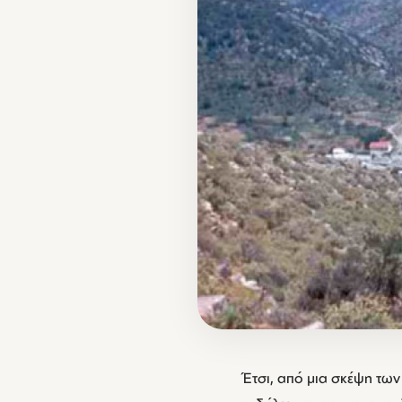
Έτσι, από μια σκέψη τω