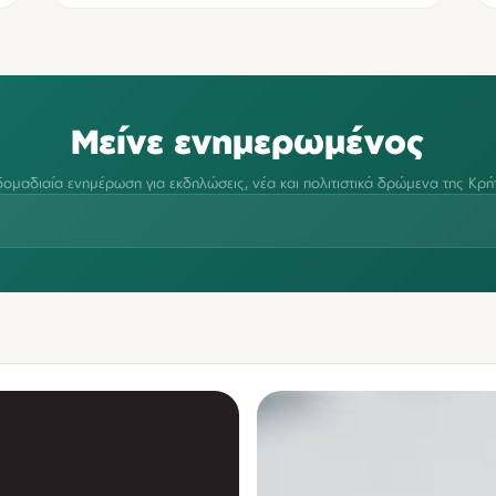
Μείνε ενημερωμένος
ομαδιαία ενημέρωση για εκδηλώσεις, νέα και πολιτιστικά δρώμενα της Κρή