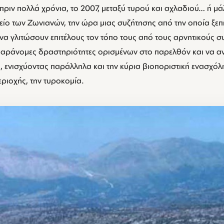
πριν πολλά χρόνια, το 2007, μεταξύ τυρού και αχλαδιού… ή μά
είο των Ζωνιανών, την ώρα μιας συζήτησης από την οποία ξεπ
να γλιτώσουν επιτέλους τον τόπο τους από τους αρνητικούς σ
αράνομες δραστηριότητες ορισμένων στο παρελθόν και να ανα
ς, ενισχύοντας παράλληλα και την κύρια βιοποριστική ενασχό
εριοχής, την τυροκομία.