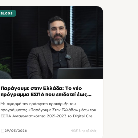
BLOGS
Παράγουμε στην Ελλάδα: Το νέο
πρόγραμμα ΕΣΠΑ που επιδοτεί έως
55% τις ελληνικές μεταποιητικές
Με αφορμή την πρόσφατη προκήρυξη του
επιχειρήσεις
προγράμματος «Παράγουμε Στην Ελλάδα» μέσω του
ΕΣΠΑ Ανταγωνιστικότητα 2021-2027, το Digital Crete
συνομ…
29/03/2026
818 προβολές