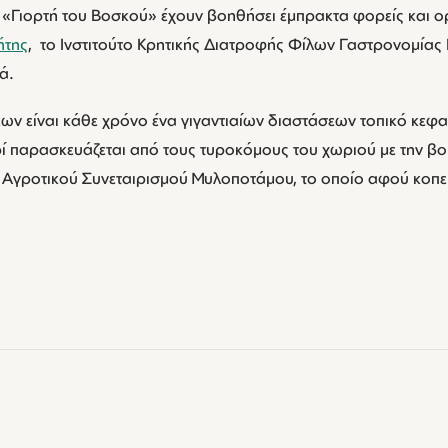
ν «Γιορτή του Βοσκού» έχουν βοηθήσει έμπρακτα φορείς και 
ήτης
, το Ινστιτούτο Κρητικής Διατροφής Φίλων Γαστρονομίας 
ά.
ν είναι κάθε χρόνο ένα γιγαντιαίων διαστάσεων τοπικό κεφαλ
υρί παρασκευάζεται από τους τυροκόμους του χωριού με την 
 Αγροτικού Συνεταιρισμού Μυλοποτάμου, το οποίο αφού κοπε