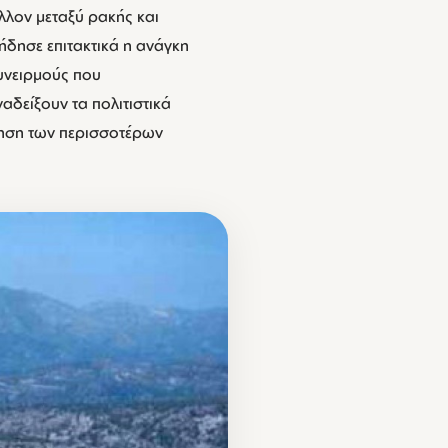
λλον μεταξύ ρακής και
ήδησε επιτακτικά η ανάγκη
υνειρμούς που
δείξουν τα πολιτιστικά
ληση των περισσοτέρων