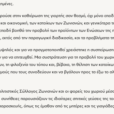
χημένες.
ούσε στην καθιέρωση της γιορτής σαν θεσμό, όχι μόνο επειδή 
 και οικονομική, των κατοίκων των Ζωνιανών, και γενικότερα 
επειδή βοηθά την προβολή των προϊόντων των Ενώσεων της π
, εκτός από την παραγωγική διαδικασία, και τα προβλήματα τ
 υψηλός και για να πραγματοποιηθεί χρειάστηκε η συσπείρωσ
για να επιτευχθεί. Μια συστράτευση για τη προβολή του χωρι
ίων, τη φιλοξενία του τόπου και, βέβαια, τη θέληση των κατοί
μούς που τους συνοδεύουν και να βγάλουν προς τα έξω το 
Πολιτιστικός Σύλλογος Ζωνιανών και οι φορείς του χωριού μέ
 συνήθειες παρουσιάζουν τις ιδιαίτερες σπιτικές γεύσεις της το
αρασκευής, όπως τις έμαθαν από τις μητέρες και τις γιαγιάδες