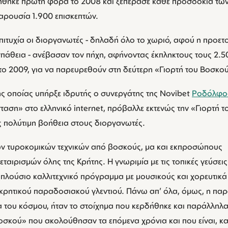
θηκε πρώτη φορά το 2008 και ξεπέρασε κάθε προσδοκία τω
αρουσία 1.900 επισκεπτών.
ιτυχία οι διοργανωτές - δηλαδή όλο το χωριό, αφού η προετοι
άθεια - ανέβασαν τον πήχη, αφήνοντας έκπληκτους τους 2.50
το 2009, για να παρευρεθούν στη δεύτερη «Γιορτή του Βοσκο
ης οποίας υπήρξε ιδρυτής ο συνεργάτης της Novibet
Ροδόλφος
ταση» στο ελληνικό internet, πρόβαλλε εκτενώς την «Γιορτή 
 πολύτιμη βοήθεια στους διοργανωτές.
ών τυροκομικών τεχνικών από βοσκούς, μα και εκπροσώπους
αιρισμών όλης της Κρήτης. Η γνωριμία με τις τοπικές γεύσει
ο πλούσιο καλλιτεχνικό πρόγραμμα με μουσικούς και χορευτικ
κρητικού παραδοσιακού γλεντιού. Πάνω απ’ όλα, όμως, η πα
 του κόσμου, ήταν το στοίχημα που κερδήθηκε και παράλληλα 
οσκού» που ακολούθησαν τα επόμενα χρόνια και που είναι, κα