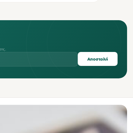
της.
Αποστολή