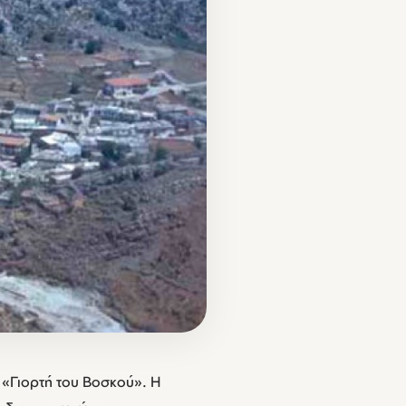
 «Γιορτή του Βοσκού». Η