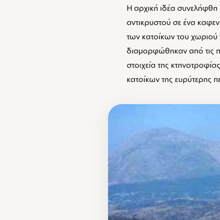
Η αρχική ιδέα συνελήφθη 
αντικρυστού σε ένα καφεν
των κατοίκων του χωριού 
διαμορφώθηκαν από τις π
στοιχεία της κτηνοτροφία
κατοίκων της ευρύτερης π