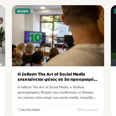
BLOGS
Η έκθεση The Art of Social Media
επεκτείνεται φέτος σε 5ο προορισμό
έκπληξη
Η έκθεση The Art of Social Media, ο διεθνής
φωτογραφικός θεσμός που αναδεικνύει τη δύναμη
της εικόνας στην εποχή των social media, ετοιμάζετ…
26/04/2026
816 προβολές