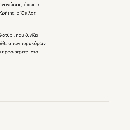
οργανώσεις, όπως η
Κρήτης, ο Όμιλος
οτύρι, που ζυγίζει
βοήθεια των τυροκόμων
ί προσφέρεται στο