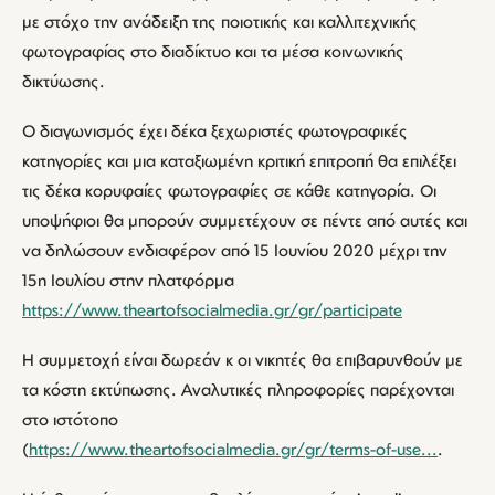
με στόχο την ανάδειξη της ποιοτικής και καλλιτεχνικής
φωτογραφίας στο διαδίκτυο και τα μέσα κοινωνικής
δικτύωσης.
Ο διαγωνισμός έχει δέκα ξεχωριστές φωτογραφικές
κατηγορίες και μια καταξιωμένη κριτική επιτροπή θα επιλέξει
τις δέκα κορυφαίες φωτογραφίες σε κάθε κατηγορία. Οι
υποψήφιοι θα μπορούν συμμετέχουν σε πέντε από αυτές και
να δηλώσουν ενδιαφέρον από 15 Ιουνίου 2020 μέχρι την
15η Ιουλίου στην πλατφόρμα
https://www.theartofsocialmedia.gr/gr/participate
Η συμμετοχή είναι δωρεάν κ οι νικητές θα επιβαρυνθούν με
τα κόστη εκτύπωσης. Αναλυτικές πληροφορίες παρέχονται
στο ιστότοπο
(
https://www.theartofsocialmedia.gr/gr/terms-of-use...
.