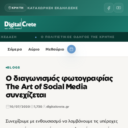
ΚΑΤΑΧΩΡΗΣΗ ΕΚΔΗΛΩΣΗΣ
ΚΡΗΤΗ
ΔΑΣΗ
●
Ο ΠΟΛΙΤΙΣΤΙΚΟΣ ΟΔΗΓΟΣ ΤΗΣ ΚΡΗΤΗΣ
●
Σήμερα
Αύριο
Μεθαύριο
BLOGS
Ο διαγωνισμός φωτογραφίας
The Art of Social Media
συνεχίζεται
10/07/2020
1,730
digitalcrete.gr
Συνεχίζουμε με ενθουσιασμό να λαμβάνουμε τις υπέροχες