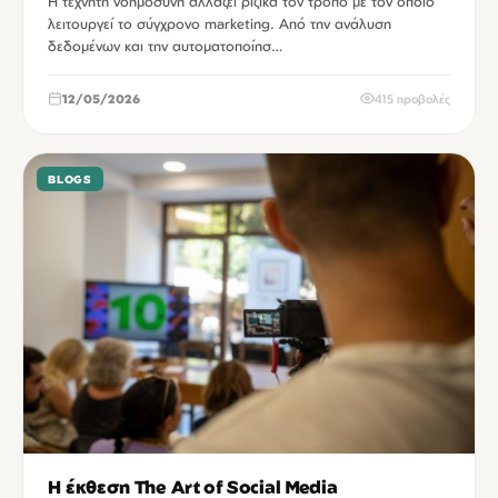
Η τεχνητή νοημοσύνη αλλάζει ριζικά τον τρόπο με τον οποίο
λειτουργεί το σύγχρονο marketing. Από την ανάλυση
δεδομένων και την αυτοματοποίησ…
12/05/2026
415 προβολές
BLOGS
Η έκθεση The Art of Social Media