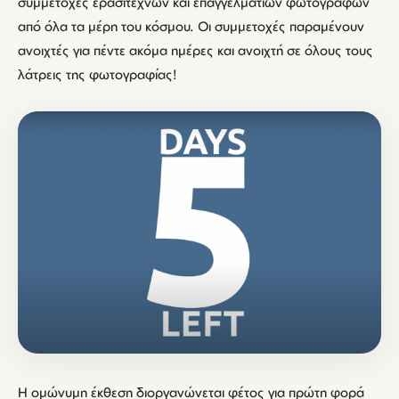
συμμετοχές ερασιτεχνών και επαγγελματιών φωτογράφων
από όλα τα μέρη του κόσμου. Οι συμμετοχές παραμένουν
ανοιχτές για πέντε ακόμα ημέρες και ανοιχτή σε όλους τους
λάτρεις της φωτογραφίας!
Η ομώνυμη έκθεση διοργανώνεται φέτος για πρώτη φορά