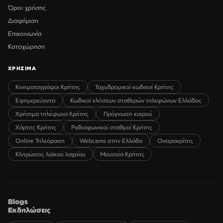
Όροι χρήσης
Διαφήμιση
Επικοινωνία
Καταχώρηση
ΧΡΗΣΙΜΑ
Κινηματογράφοι Κρήτης
Ταχυδρομικοί κωδικοί Κρήτης
Εφημερεύοντα
Κωδικοί κλήσεων σταθερών τηλεφώνων Ελλάδος
Χρήσιμα τηλέφωνα Κρήτης
Πρόγνωση καιρού
Χάρτης Κρήτης
Ραδιοφωνικοί σταθμοί Κρήτης
Online Τηλεόραση
Webcams στην Ελλάδα
Ονειροκρίτης
Κληρώσεις λαϊκού λαχείου
Μουσεία Κρήτης
Blogs
Εκδηλώσεις