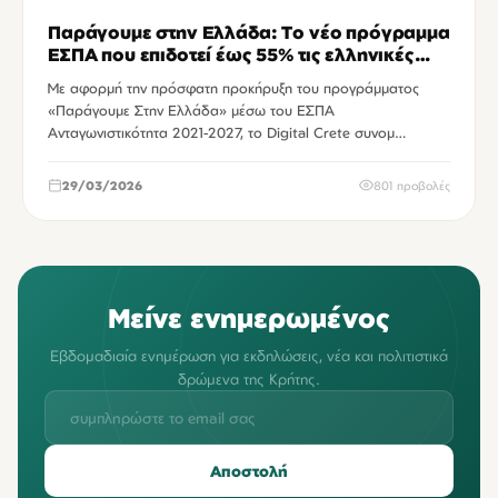
Παράγουμε στην Ελλάδα: Το νέο πρόγραμμα
ΕΣΠΑ που επιδοτεί έως 55% τις ελληνικές
μεταποιητικές επιχειρήσεις
Με αφορμή την πρόσφατη προκήρυξη του προγράμματος
«Παράγουμε Στην Ελλάδα» μέσω του ΕΣΠΑ
Ανταγωνιστικότητα 2021-2027, το Digital Crete συνομ…
29/03/2026
801 προβολές
Μείνε ενημερωμένος
Εβδομαδιαία ενημέρωση για εκδηλώσεις, νέα και πολιτιστικά
δρώμενα της Κρήτης.
Αποστολή