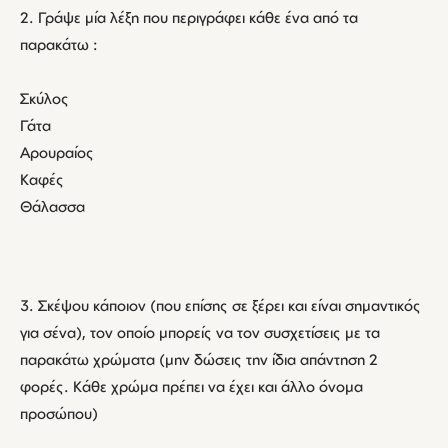
2. Γράψε μία λέξη που περιγράφει κάθε ένα από τα
παρακάτω :
Σκύλος
Γάτα
Αρουραίος
Καφές
Θάλασσα
3. Σκέψου κάποιον (που επίσης σε ξέρει και είναι σημαντικός
για σένα), τον οποίο μπορείς να τον συσχετίσεις με τα
παρακάτω χρώματα (μην δώσεις την ίδια απάντηση 2
φορές. Κάθε χρώμα πρέπει να έχει και άλλο όνομα
προσώπου)