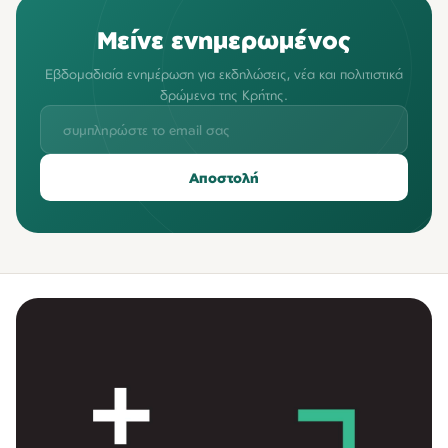
Μείνε ενημερωμένος
Εβδομαδιαία ενημέρωση για εκδηλώσεις, νέα και πολιτιστικά
δρώμενα της Κρήτης.
Αποστολή