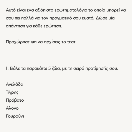
Αυτό είναι ένα αξιόπιστο ερωτηματολόγιο το οποίο μπορεί να
σου πει πολλά για τον πραγματικό σου ευατό. Δώσε μία
απάντηση για κάθε ερώτηση.
Προχώρησε για να αρχίσεις το τεστ
1. Βάλε τα παρακάτω 5 ζώα, με τη σειρά προτίμησής σου.
Αγελάδα
Τίγρης
Πρόβατο
Αλογο
Γουρούνι