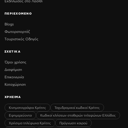
Εκδηλώσεις στο Λασίθι
ΠΕΡΙΕΧΟΜΕΝΟ
Blogs
Φωτορεπορτάζ
Τουριστικός Οδηγός
ΣΧΕΤΙΚΑ
Όροι χρήσης
Διαφήμιση
Επικοινωνία
Καταχώρηση
ΧΡΗΣΙΜΑ
Κινηματογράφοι Κρήτης
Ταχυδρομικοί κωδικοί Κρήτης
Εφημερεύοντα
Κωδικοί κλήσεων σταθερών τηλεφώνων Ελλάδος
Χρήσιμα τηλέφωνα Κρήτης
Πρόγνωση καιρού