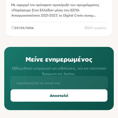
μεταποιητικές επιχειρήσεις
Με αφορμή την πρόσφατη προκήρυξη του προγράμματος
«Παράγουμε Στην Ελλάδα» μέσω του ΕΣΠΑ
Ανταγωνιστικότητα 2021-2027, το Digital Crete συνομ…
29/03/2026
807 προβολές
Μείνε ενημερωμένος
Εβδομαδιαία ενημέρωση για εκδηλώσεις, νέα και πολιτιστικά
δρώμενα της Κρήτης.
Αποστολή