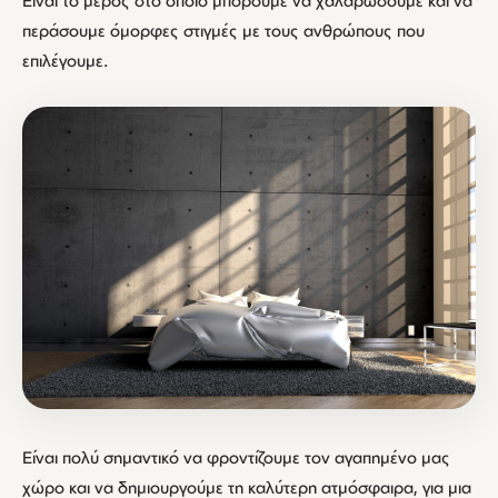
Είναι το μέρος στο οποίο μπορούμε να χαλαρώσουμε και να
περάσουμε όμορφες στιγμές με τους ανθρώπους που
επιλέγουμε.
Είναι πολύ σημαντικό να φροντίζουμε τον αγαπημένο μας
χώρο και να δημιουργούμε τη καλύτερη ατμόσφαιρα, για μια