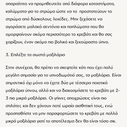
απαραίτητο να προμηθευτείτε από διάφορα καταστήματα,
καλύμματα για το στρώμα ώστε να το προστατεύουν το
στρώμα από δύσκολους λεκέδες. Μην ξεχάσετε να
αγοράσετε μαλακά σεντόνια και παπλώματα που θα
ομορφαίνουν ακόμα περισσότερο το κρεβάτι και θα σας
χαρίζουν, έναν ακόμα πιο βολικό και ξεκούραστο ύπνο.
3. Επιλέξτε τα σωστά μαξιλάρια
Στην συνέχεια, θα πρέπει να σκεφτείτε κάτι που έχει πολύ
μεγάλη σημασία για το υπνοδωμάτιό σας, τα μαξιλάρια. Είναι
σημαντικό όχι μόνο να έχετε δύο με τέσσερα ποιοτικά
μαξιλάρια ύπνου, αλλά και να διακοσμήσετε το κρεβάτι με 2-
3 πιο μικρά μαξιλάρια. Οι γήινες αποχρώσεις είναι πιο
στιλάτες και δεν χάνουν ποτέ ωραία αισθητική τους, ενώ
προσπαθήστε να μην παραφορτώσετε το κρεβάτι με πολλά
μικρά μαξιλάρια γιατί το αποτέλεσμα δεν θα είναι τόσο σικ.