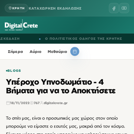
ΚΑΤΑΧΩΡΗΣΗ ΕΚΔΗΛΩΣΗΣ
ΚΡΗΤΗ
ΔΑΣΗ
●
Ο ΠΟΛΙΤΙΣΤΙΚΟΣ ΟΔΗΓΟΣ ΤΗΣ ΚΡΗΤΗΣ
●
Σήμερα
Αύριο
Μεθαύριο
BLOGS
Υπέροχο Υπνοδωμάτιο - 4
Βήματα για να το Αποκτήσετε
18/11/2022
767
digitalcrete.gr
Το σπίτι μας, είναι ο προσωπικός μας χώρος στον οποίο
μπορούμε να είμαστε ο εαυτός μας, μακριά από τον κόσμο.