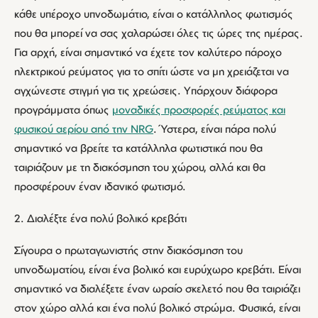
κάθε υπέροχο υπνοδωμάτιο, είναι ο κατάλληλος φωτισμός
που θα μπορεί να σας χαλαρώσει όλες τις ώρες της ημέρας.
Για αρχή, είναι σημαντικό να έχετε τον καλύτερο πάροχο
ηλεκτρικού ρεύματος για το σπίτι ώστε να μη χρειάζεται να
αγχώνεστε στιγμή για τις χρεώσεις. Υπάρχουν διάφορα
προγράμματα όπως
μοναδικές προσφορές ρεύματος και
φυσικού αερίου από την NRG
. Ύστερα, είναι πάρα πολύ
σημαντικό να βρείτε τα κατάλληλα φωτιστικά που θα
ταιριάζουν με τη διακόσμηση του χώρου, αλλά και θα
προσφέρουν έναν ιδανικό φωτισμό.
2. Διαλέξτε ένα πολύ βολικό κρεβάτι
Σίγουρα ο πρωταγωνιστής στην διακόσμηση του
υπνοδωματίου, είναι ένα βολικό και ευρύχωρο κρεβάτι. Είναι
σημαντικό να διαλέξετε έναν ωραίο σκελετό που θα ταιριάζει
στον χώρο αλλά και ένα πολύ βολικό στρώμα. Φυσικά, είναι