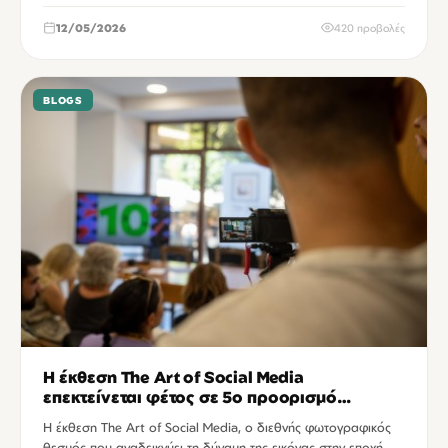
12/05/2026
420 προβολές
BLOGS
Η έκθεση The Art of Social Media
επεκτείνεται φέτος σε 5ο προορισμό
έκπληξη
Η έκθεση The Art of Social Media, ο διεθνής φωτογραφικός
θεσμός που αναδεικνύει τη δύναμη της εικόνας στην εποχή