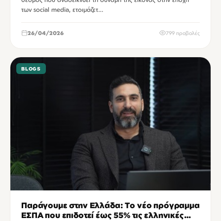
των social media, ετοιμάζετ…
26/04/2026
799 προβολές
BLOGS
Παράγουμε στην Ελλάδα: Το νέο πρόγραμμα
ΕΣΠΑ που επιδοτεί έως 55% τις ελληνικές