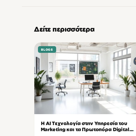
Δείτε περισσότερα
BLOGS
Η AI Τεχνολογία στην Υπηρεσία του
Marketing και τα Πρωτοπόρα Digital
Agencies