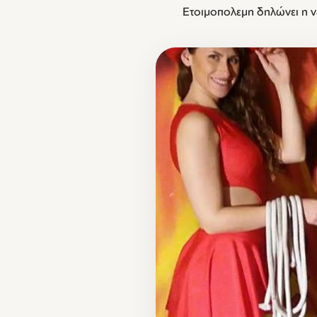
Ετοιμοπολεμη δηλώνει η ν