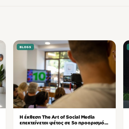
BLOGS
Η έκθεση The Art of Social Media
επεκτείνεται φέτος σε 5ο προορισμό
έκπληξη