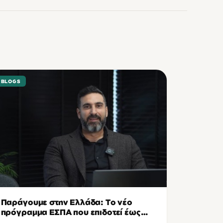
BLOGS
Παράγουμε στην Ελλάδα: Το νέο
πρόγραμμα ΕΣΠΑ που επιδοτεί έως
55% τις ελληνικές μεταποιητικές