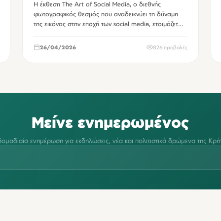
Η έκθεση The Art of Social Media, ο διεθνής
φωτογραφικός θεσμός που αναδεικνύει τη δύναμη
της εικόνας στην εποχή των social media, ετοιμάζετ…
26/04/2026
826 προβολές
Μείνε ενημερωμένος
ομαδιαία ενημέρωση για εκδηλώσεις, νέα και πολιτιστικά δρώμενα της Κρή