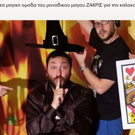
εα μαγικη ομαδα του μοναδικου μαγου ΖΑΚΡΙΣ για την καλοκα