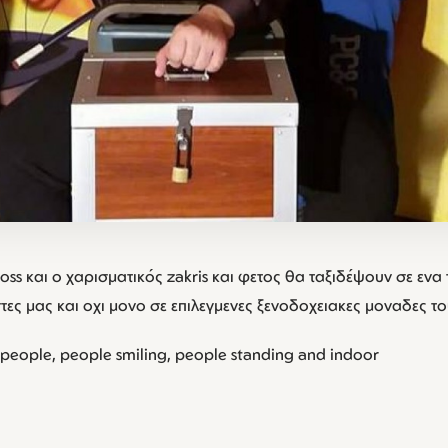
 ross και ο χαρισματικός zakris και φετος θα ταξιδέψουν σε ενα
ες μας και οχι μονο σε επιλεγμενες ξενοδοχειακες μοναδες το