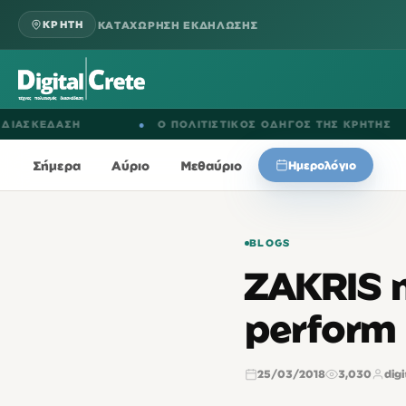
ΚΑΤΑΧΩΡΗΣΗ ΕΚΔΗΛΩΣΗΣ
ΚΡΗΤΗ
ΑΣΗ
●
Ο ΠΟΛΙΤΙΣΤΙΚΟΣ ΟΔΗΓΟΣ ΤΗΣ ΚΡΗΤΗΣ
●
Σήμερα
Αύριο
Μεθαύριο
Ημερολόγιο
BLOGS
ZAKRIS 
perform
25/03/2018
3,030
digi