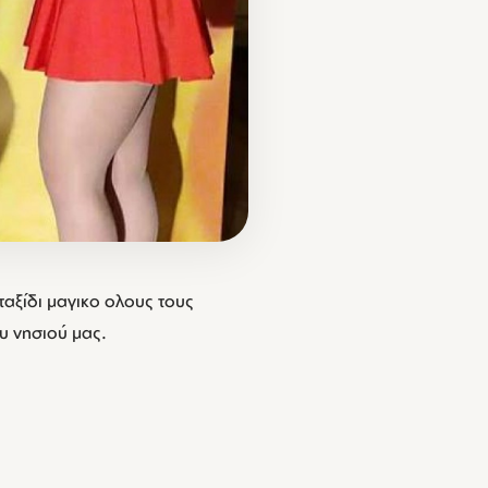
 ταξίδι μαγικο ολους τους
υ νησιού μας.