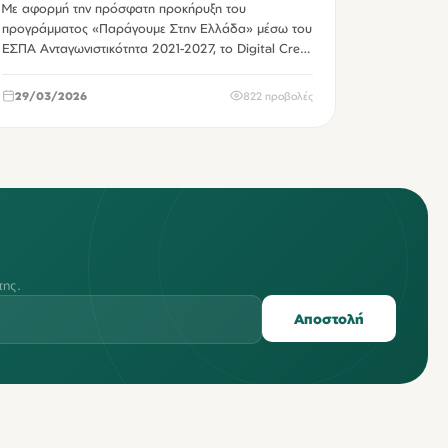
Με αφορμή την πρόσφατη προκήρυξη του
επιχειρήσεις
προγράμματος «Παράγουμε Στην Ελλάδα» μέσω του
ΕΣΠΑ Ανταγωνιστικότητα 2021-2027, το Digital Crete
συνομ…
29/03/2026
822 προβολές
της.
Αποστολή