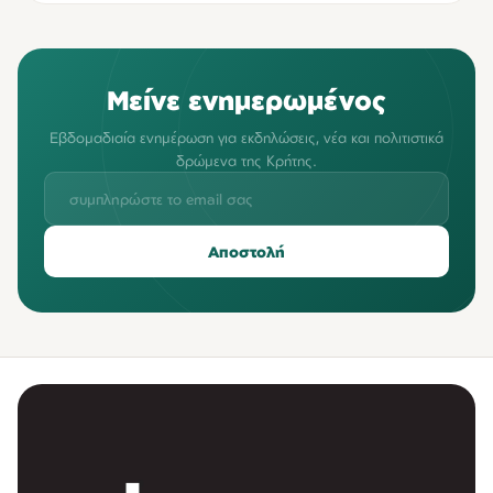
Μείνε ενημερωμένος
Εβδομαδιαία ενημέρωση για εκδηλώσεις, νέα και πολιτιστικά
δρώμενα της Κρήτης.
Αποστολή