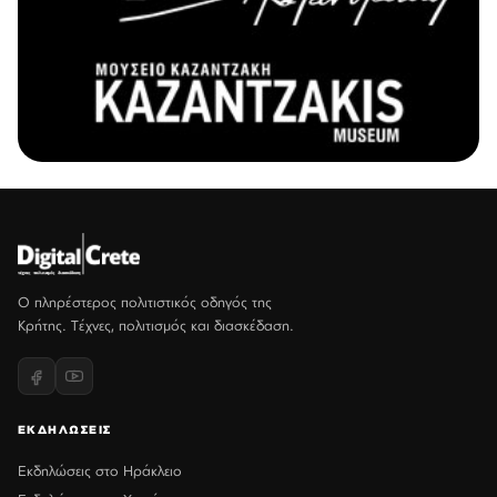
Ο πληρέστερος πολιτιστικός οδηγός της
Κρήτης. Τέχνες, πολιτισμός και διασκέδαση.
ΕΚΔΗΛΩΣΕΙΣ
Εκδηλώσεις στο Ηράκλειο