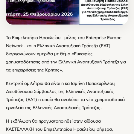
Το Επιμελητήριο Ηρακλείου - μέλος του Enterprise Europe
Network - και η Ελληνική Αναπτυξιακή Τράπεζα (ΕΑΤ)
διοργανώνουν ημερίδα με θέμα «Ευκαιρίες
χρηματοδότησης από την Ελληνική Αναπτυξιακή Τράπεζα για
τις επιχειρήσεις της Κρήτης».
Κεντρική ομιλήτρια θα είναι η κα Ισμήνη Παπακυρίλλου,
Διευθύνουσα Σύμβουλος της Ελληνικής Αναπτυξιακής
Τράπεζας (ΕΑΤ) η οποία θα αναλύσει τα νέα χρηματοδοτικά
εργαλεία της Ελληνικής Αναπτυξιακής Τράπεζας.
Η εκδήλωση θα πραγματοποιηθεί στην αίθουσα
ΚΑΣΤΕΛΛΑΚΗ του Επιμελητηρίου Ηρακλείου, σήμερα,