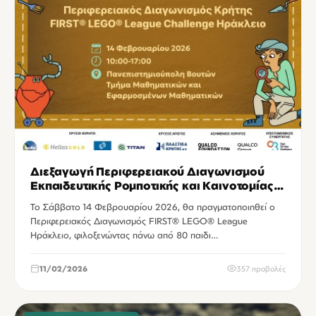
Διεξαγωγή Περιφερειακού Διαγωνισμού
Εκπαιδευτικής Ρομποτικής και Καινοτομίας
FIRST® LEGO® League Ηράκλειο
Το Σάββατο 14 Φεβρουαρίου 2026, θα πραγματοποιηθεί ο
Περιφερειακός Διαγωνισμός FIRST® LEGO® League
Ηράκλειο, φιλοξενώντας πάνω από 80 παιδι…
11/02/2026
357 προβολές