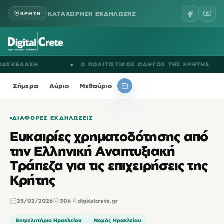
ΚΑΤΑΧΩΡΗΣΗ ΕΚΔΗΛΩΣΗΣ
ΚΡΗΤΗ
ΚΕΔΑΣΗ
●
Ο ΠΟΛΙΤΙΣΤΙΚΟΣ ΟΔΗΓΟΣ ΤΗΣ ΚΡΗΤΗΣ
Σήμερα
Αύριο
Μεθαύριο
ΔΙΆΦΟΡΕΣ ΕΚΔΗΛΏΣΕΙΣ
Ευκαιρίες χρηματοδότησης από
την Ελληνική Αναπτυξιακή
Τράπεζα για τις επιχειρήσεις της
Κρήτης
25/02/2026
306
digitalcrete.gr
Επιμελητήριο Ηρακλείου
Νομός Ηρακλείου