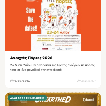
Ανοιχτές Πόρτες 2026
23 & 24 Μαΐου Τα οινοποιεία της Κρήτης ανοίγουν τις πόρτες
τους σε ένα μοναδικό WineWeekend!
19/05/2026
641 προβολές
ΔΙΆΦΟΡΕΣ ΕΚΔΗΛΏΣΕΙΣ