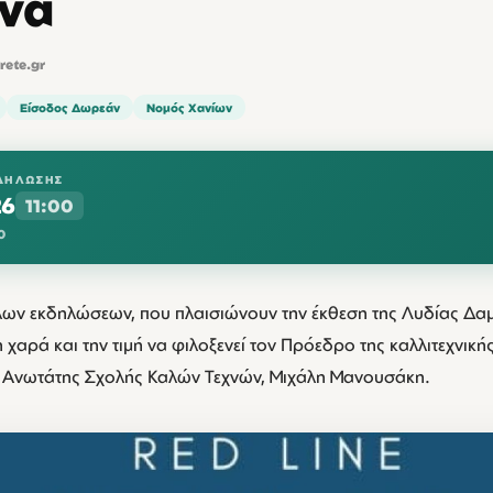
να
crete.gr
Είσοδος Δωρεάν
Νομός Χανίων
ΔΉΛΩΣΗΣ
26
11:00
0
λων εκδηλώσεων, που πλαισιώνουν την έκθεση της Λυδίας Δαμ
 χαρά και την τιμή να φιλοξενεί τον Πρόεδρο της καλλιτεχνική
 Ανωτάτης Σχολής Καλών Τεχνών, Μιχάλη Μανουσάκη.