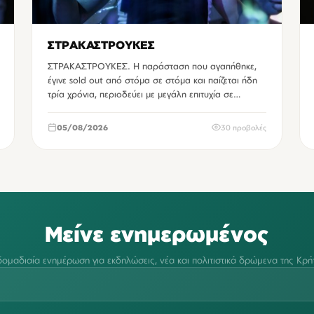
ΣΤΡΑΚΑΣΤΡΟΥΚΕΣ
ΣΤΡΑΚΑΣΤΡΟΥΚΕΣ. Η παράσταση που αγαπήθηκε,
έγινε sold out από στόμα σε στόμα και παίζεται ήδη
τρία χρόνια, περιοδεύει με μεγάλη επιτυχία σε…
05/08/2026
30 προβολές
Μείνε ενημερωμένος
ομαδιαία ενημέρωση για εκδηλώσεις, νέα και πολιτιστικά δρώμενα της Κρή