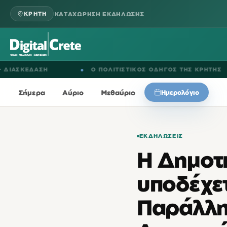
ΚΑΤΑΧΩΡΗΣΗ ΕΚΔΗΛΩΣΗΣ
ΚΡΗΤΗ
ΚΕΔΑΣΗ
●
Ο ΠΟΛΙΤΙΣΤΙΚΟΣ ΟΔΗΓΟΣ ΤΗΣ ΚΡΗΤΗΣ
Σήμερα
Αύριο
Μεθαύριο
Ημερολόγιο
ΕΚΔΗΛΏΣΕΙΣ
H Δημοτ
υποδέχε
Παράλλη