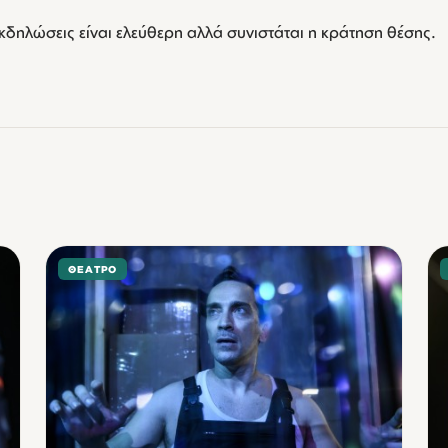
εκδηλώσεις είναι ελεύθερη αλλά συνιστάται η κράτηση θέσης.
ΘΈΑΤΡΟ