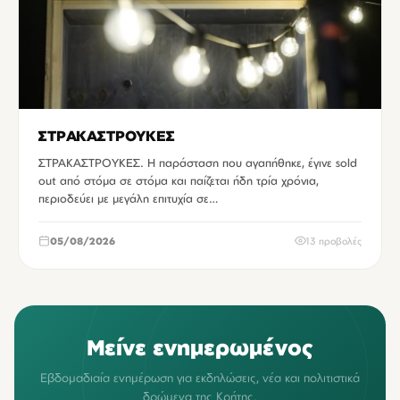
ΣΤΡΑΚΑΣΤΡΟΥΚΕΣ
ΣΤΡΑΚΑΣΤΡΟΥΚΕΣ. Η παράσταση που αγαπήθηκε, έγινε sold
out από στόμα σε στόμα και παίζεται ήδη τρία χρόνια,
περιοδεύει με μεγάλη επιτυχία σε…
05/08/2026
13 προβολές
Μείνε ενημερωμένος
Εβδομαδιαία ενημέρωση για εκδηλώσεις, νέα και πολιτιστικά
δρώμενα της Κρήτης.