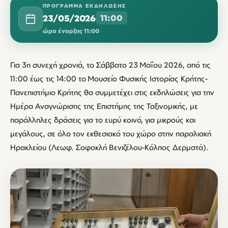
ΠΡΌΓΡΑΜΜΑ ΕΚΔΉΛΩΣΗΣ
23/05/2026
11:00
ώρα έναρξης 11:00
Για 3η συνεχή χρονιά, το Σάββατο 23 Μαΐου 2026, από τις
11:00 έως τις 14:00 το Μουσείο Φυσικής Ιστορίας Κρήτης-
Πανεπιστήμιο Κρήτης θα συμμετέχει στις εκδηλώσεις για την
Ημέρα Αναγνώρισης της Επιστήμης της Ταξινομικής, με
παράλληλες δράσεις για το ευρύ κοινό, για μικρούς και
μεγάλους, σε όλο τον εκθεσιακό του χώρο στην παραλιακή
Ηρακλείου (Λεωφ. Σοφοκλή Βενιζέλου-Κόλπος Δερματά).