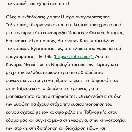
Ταξινομικής πιο ηχηρή από ποτέ!
Όλες οι εκδηλώσεις για την Ημέρα Αναγνώρισης της
Ταξινομικής, διοργανώνονται τα τελευταία τρία χρόνια από
μια πανευρωπαϊκή κοινοπραξία Μουσείων Φυσικής Ιστορίας,
Ερευνητικών Ινστιτούτων, Βοτανικών Κήπων και άλλων
Ταξινομικών Εγκαταστάσεων, στο πλαίσιο του Ευρωπαϊκού
προγράμματος TETTRIs (
https://tettris.eu/).
Από τα
Κανάρια Νησιά έως τη Νορβηγία και από την Πορτογαλία
μέχρι την Ελλάδα, περισσότερα από 30 ιδρύματα
συγκεντρώνονται για να ρίξουν το φως της δημοσιότητας
στην Ταξινομική – το θεμέλιο της έρευνας για τη
βιοποικιλότητα και τη διατήρησή της. Οι εκδηλώσεις σε όλη
την Ευρώπη θα έχουν στόχο την ευαισθητοποίηση του
κοινού σχετικά με τον κρίσιμο ρόλο της Ταξινομικής στον
κόσμο μας και συγκεκριμένα στη γεωργία, στην κτηνοτροφία,
την ιατρική, στη διατήρηση και διαχείριση ειδών και