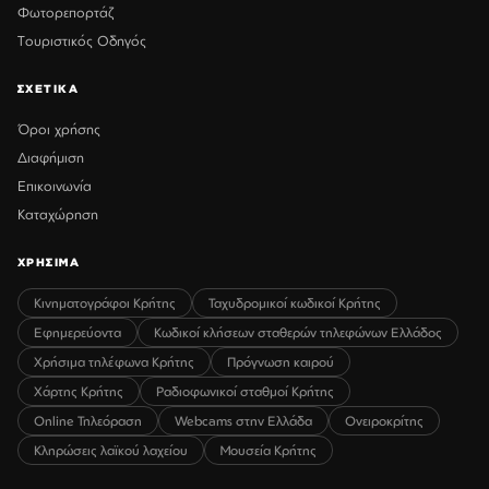
Φωτορεπορτάζ
Τουριστικός Οδηγός
ΣΧΕΤΙΚΑ
Όροι χρήσης
Διαφήμιση
Επικοινωνία
Καταχώρηση
ΧΡΗΣΙΜΑ
Κινηματογράφοι Κρήτης
Ταχυδρομικοί κωδικοί Κρήτης
Εφημερεύοντα
Κωδικοί κλήσεων σταθερών τηλεφώνων Ελλάδος
Χρήσιμα τηλέφωνα Κρήτης
Πρόγνωση καιρού
Χάρτης Κρήτης
Ραδιοφωνικοί σταθμοί Κρήτης
Online Τηλεόραση
Webcams στην Ελλάδα
Ονειροκρίτης
Κληρώσεις λαϊκού λαχείου
Μουσεία Κρήτης