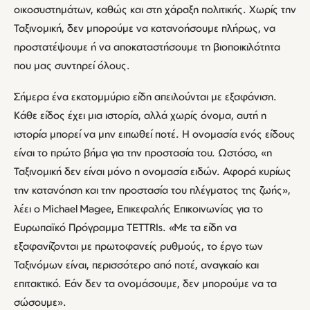
οικοσυστημάτων, καθώς και στη χάραξη πολιτικής. Χωρίς την
Ταξινομική, δεν μπορούμε να κατανοήσουμε πλήρως, να
προστατέψουμε ή να αποκαταστήσουμε τη βιοποικιλότητα
που μας συντηρεί όλους.
Σήμερα ένα εκατομμύριο είδη απειλούνται με εξαφάνιση.
Κάθε είδος έχει μια ιστορία, αλλά χωρίς όνομα, αυτή η
ιστορία μπορεί να μην ειπωθεί ποτέ. Η ονομασία ενός είδους
είναι το πρώτο βήμα για την προστασία του. Ωστόσο, «η
Ταξινομική δεν είναι μόνο η ονομασία ειδών. Αφορά κυρίως
την κατανόηση και την προστασία του πλέγματος της ζωής»,
λέει ο Michael Magee, Επικεφαλής Επικοινωνίας για το
Ευρωπαϊκό Πρόγραμμα TETTRIs. «Με τα είδη να
εξαφανίζονται με πρωτοφανείς ρυθμούς, το έργο των
Ταξινόμων είναι, περισσότερο από ποτέ, αναγκαίο και
επιτακτικό. Εάν δεν τα ονομάσουμε, δεν μπορούμε να τα
σώσουμε».