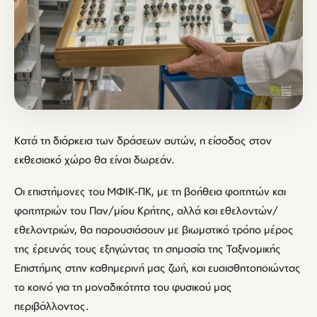
Κατά τη διάρκεια των δράσεων αυτών, η είσοδος στον
εκθεσιακό χώρο θα είναι δωρεάν.
Οι επιστήμονες του ΜΦΙΚ-ΠΚ, με τη βοήθεια φοιτητών και
φοιτητριών του Παν/μίου Κρήτης, αλλά και εθελοντών/
εθελοντριών, θα παρουσιάσουν με βιωματικό τρόπο μέρος
της έρευνάς τους εξηγώντας τη σημασία της Ταξινομικής
Επιστήμης στην καθημερινή μας ζωή, και ευαισθητοποιώντας
το κοινό για τη μοναδικότητα του φυσικού μας
περιβάλλοντος.