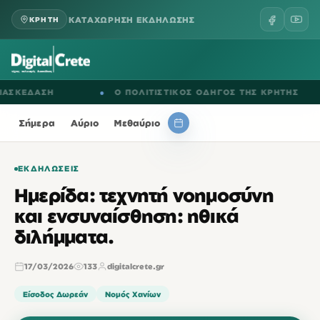
ΚΑΤΑΧΩΡΗΣΗ ΕΚΔΗΛΩΣΗΣ
ΚΡΗΤΗ
ΕΔΑΣΗ
●
Ο ΠΟΛΙΤΙΣΤΙΚΟΣ ΟΔΗΓΟΣ ΤΗΣ ΚΡΗΤΗΣ
Σήμερα
Αύριο
Μεθαύριο
ΕΚΔΗΛΏΣΕΙΣ
Ημερίδα: τεχνητή νοημοσύνη
και ενσυναίσθηση: ηθικά
διλήμματα.
17/03/2026
133
digitalcrete.gr
Είσοδος Δωρεάν
Νομός Χανίων