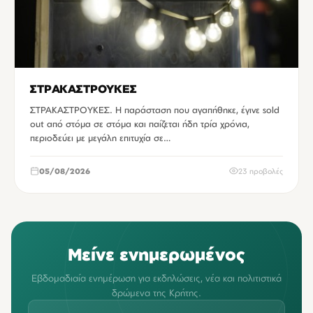
ΣΤΡΑΚΑΣΤΡΟΥΚΕΣ
ΣΤΡΑΚΑΣΤΡΟΥΚΕΣ. Η παράσταση που αγαπήθηκε, έγινε sold
out από στόμα σε στόμα και παίζεται ήδη τρία χρόνια,
περιοδεύει με μεγάλη επιτυχία σε…
05/08/2026
23 προβολές
Μείνε ενημερωμένος
Εβδομαδιαία ενημέρωση για εκδηλώσεις, νέα και πολιτιστικά
δρώμενα της Κρήτης.