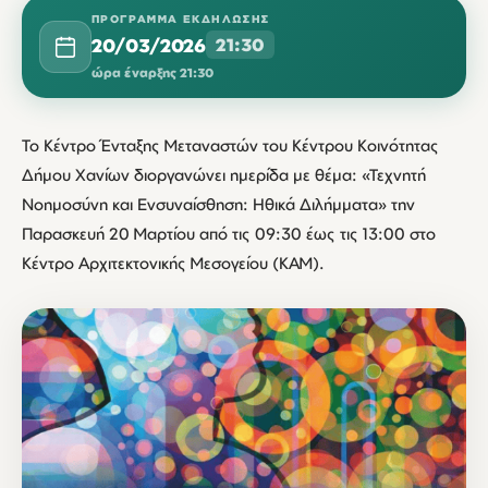
ΠΡΌΓΡΑΜΜΑ ΕΚΔΉΛΩΣΗΣ
20/03/2026
21:30
ώρα έναρξης 21:30
Το Κέντρο Ένταξης Μεταναστών του Κέντρου Κοινότητας
Δήμου Χανίων διοργανώνει ημερίδα με θέμα: «Τεχνητή
Νοημοσύνη και Ενσυναίσθηση: Ηθικά Διλήμματα» την
Παρασκευή 20 Μαρτίου από τις 09:30 έως τις 13:00 στο
Κέντρο Αρχιτεκτονικής Μεσογείου (ΚΑΜ).