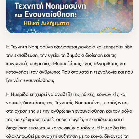
Η Τεχνητή Νοημοσύνη εξελίσσεται ραγδαία και επηρεάζει ήδη
την εκπαίδευση, την υγεία, τη δημόσια διοίκηση και τις
κοινωνικές υπηρεσίες. Μπορεί όμως ένας αλγόριθμος να
κατανοήσει τον άνθρωπο; Πού σταματά η τεχνολογία και πού
ξεκινά η ενσυναίσθηση;
Η Ημερίδα επιχειρεί να αναδείξει τις ηθικές, κοινωνικές και
νομικές διαστάσεις της Τεχνητής Νοημοσύνης, εστιάζοντας
στη σχέση της με την ανθρώπινη ενσυναίσθηση και τον ρόλο
της σε κρίσιμους τομείς όπως η υγεία, η εκπαίδευση και η
διαχείριση ευάλωτων κοινωνικών ομάδων. Η Ημερίδα θα
ολοκληρωθεί με ανοιχτή συζήτηση με το κοινό, δίνοντας τη