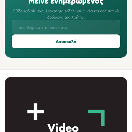
Μείνε ενημερωμένος
Εβδομαδιαία ενημέρωση για εκδηλώσεις, νέα και πολιτιστικά
δρώμενα της Κρήτης.
Αποστολή