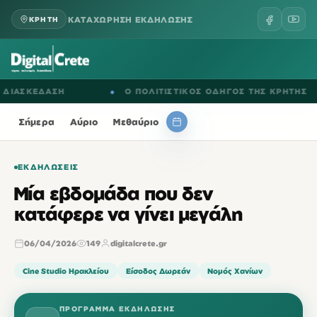
ΚΑΤΑΧΩΡΗΣΗ ΕΚΔΗΛΩΣΗΣ
ΚΡΗΤΗ
ΑΣΚΕΔΑΣΗ
●
Ο ΠΟΛΙΤΙΣΤΙΚΟΣ ΟΔΗΓΟΣ ΤΗΣ ΚΡΗΤΗΣ
Σήμερα
Αύριο
Μεθαύριο
ΕΚΔΗΛΏΣΕΙΣ
Μία εβδομάδα που δεν
κατάφερε να γίνει μεγάλη
06/04/2026
149
digitalcrete.gr
Cine Studio Ηρακλείου
Είσοδος Δωρεάν
Νομός Χανίων
ΠΡΌΓΡΑΜΜΑ ΕΚΔΉΛΩΣΗΣ