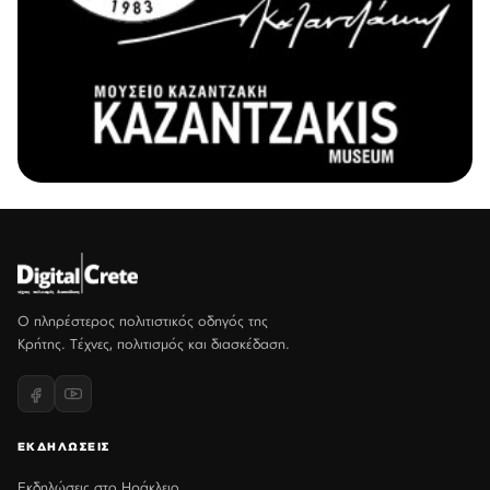
Ο πληρέστερος πολιτιστικός οδηγός της
Κρήτης. Τέχνες, πολιτισμός και διασκέδαση.
ΕΚΔΗΛΩΣΕΙΣ
Εκδηλώσεις στο Ηράκλειο