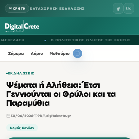
ΚΑΤΑΧΩΡΗΣΗ ΕΚΔΗΛΩΣΗΣ
ΚΡΗΤΗ
ΚΕΔΑΣΗ
●
Ο ΠΟΛΙΤΙΣΤΙΚΟΣ ΟΔΗΓΟΣ ΤΗΣ ΚΡΗΤΗΣ
Σήμερα
Αύριο
Μεθαύριο
ΕΚΔΗΛΏΣΕΙΣ
Ψέματα ή Αλήθεια: Έτσι
Γεννιούνται οι Θρύλοι και τα
Παραμύθια
30/06/2026
98
digitalcrete.gr
Νομός Χανίων