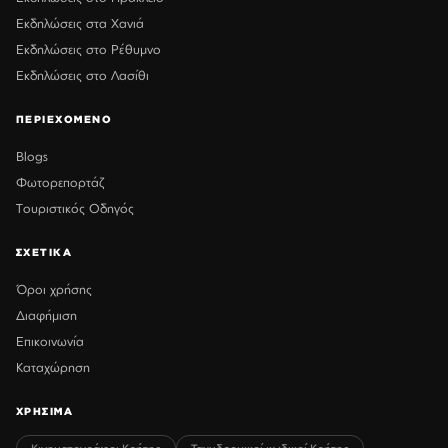
Εκδηλώσεις στα Χανιά
Εκδηλώσεις στο Ρέθυμνο
Εκδηλώσεις στο Λασίθι
ΠΕΡΙΕΧΟΜΕΝΟ
Blogs
Φωτορεπορτάζ
Τουριστικός Οδηγός
ΣΧΕΤΙΚΑ
Όροι χρήσης
Διαφήμιση
Επικοινωνία
Καταχώρηση
ΧΡΗΣΙΜΑ