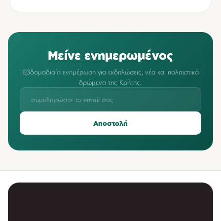
Μείνε ενημερωμένος
Εβδομαδιαία ενημέρωση για εκδηλώσεις, νέα και πολιτιστικά
δρώμενα της Κρήτης.
Αποστολή