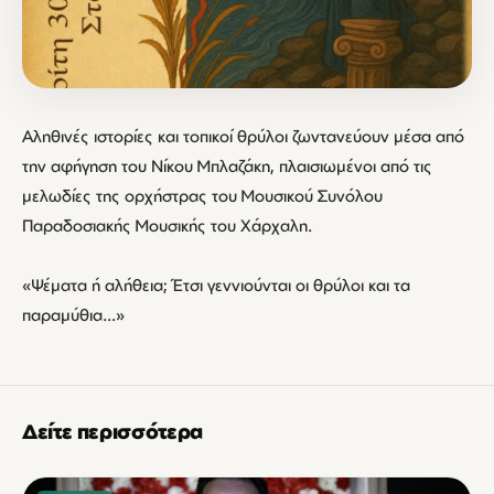
Αληθινές ιστορίες και τοπικοί θρύλοι ζωντανεύουν μέσα από
την αφήγηση του Νίκου Μπλαζάκη, πλαισιωμένοι από τις
μελωδίες της ορχήστρας του Μουσικού Συνόλου
Παραδοσιακής Μουσικής του Χάρχαλη.
«Ψέματα ή αλήθεια; Έτσι γεννιούνται οι θρύλοι και τα
παραμύθια…»
Δείτε περισσότερα