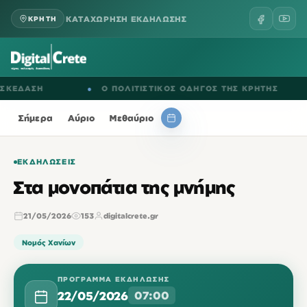
ΚΑΤΑΧΩΡΗΣΗ ΕΚΔΗΛΩΣΗΣ
ΚΡΗΤΗ
ΔΑΣΗ
●
Ο ΠΟΛΙΤΙΣΤΙΚΟΣ ΟΔΗΓΟΣ ΤΗΣ ΚΡΗΤΗΣ
●
Σήμερα
Αύριο
Μεθαύριο
ΕΚΔΗΛΏΣΕΙΣ
Στα μονοπάτια της μνήμης
21/05/2026
153
digitalcrete.gr
Νομός Χανίων
ΠΡΌΓΡΑΜΜΑ ΕΚΔΉΛΩΣΗΣ
22/05/2026
07:00