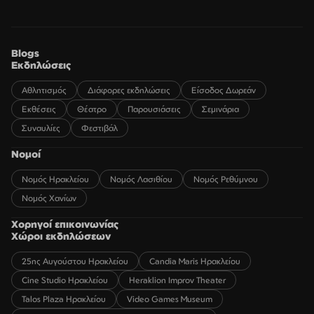
Blogs
Εκδηλώσεις
Αθλητισμός
Διάφορες εκδηλώσεις
Είσοδος Δωρεάν
Εκθέσεις
Θέατρο
Παρουσιάσεις
Σεμινάρια
Συναυλίες
Φεστιβάλ
Νομοί
Νομός Ηρακλείου
Νομός Λασιθίου
Νομός Ρεθύμνου
Νομός Χανίων
Χορηγοί επικοινωνίας
Χώροι εκδηλώσεων
25ης Αυγούστου Ηρακλείου
Candia Maris Ηρακλείου
Cine Studio Ηρακλείου
Heraklion Improv Theater
Talos Plaza Ηρακλείου
Video Games Museum