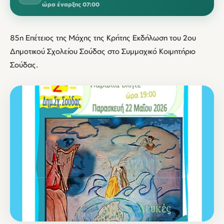
ώρα έναρξης 07:00
85η Επέτειος της Μάχης της Κρήτης Εκδήλωση του 2ου
Δημοτικού Σχολείου Σούδας στο Συμμαχικό Κοιμητήριο
Σούδας.