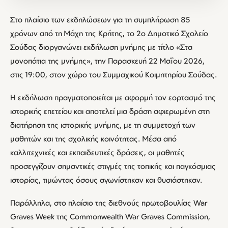
Στο πλαίσιο των εκδηλώσεων για τη συμπλήρωση 85
χρόνων από τη Μάχη της Κρήτης, το 2ο Δημοτικό Σχολείο
Σούδας διοργανώνει εκδήλωση μνήμης με τίτλο «Στα
μονοπάτια της μνήμης», την Παρασκευή 22 Μαΐου 2026,
στις 19:00, στον χώρο του Συμμαχικού Κοιμητηρίου Σούδας.
Η εκδήλωση πραγματοποιείται με αφορμή τον εορτασμό της
ιστορικής επετείου και αποτελεί μια δράση αφιερωμένη στη
διατήρηση της ιστορικής μνήμης, με τη συμμετοχή των
μαθητών και της σχολικής κοινότητας. Μέσα από
καλλιτεχνικές και εκπαιδευτικές δράσεις, οι μαθητές
προσεγγίζουν σημαντικές στιγμές της τοπικής και παγκόσμιας
ιστορίας, τιμώντας όσους αγωνίστηκαν και θυσιάστηκαν.
Παράλληλα, στο πλαίσιο της διεθνούς πρωτοβουλίας War
Graves Week της Commonwealth War Graves Commission,