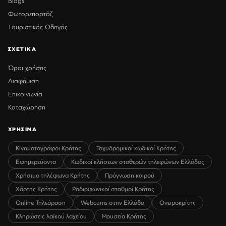
Blogs
Φωτορεπορτάζ
Τουριστικός Οδηγός
ΣΧΕΤΙΚΑ
Όροι χρήσης
Διαφήμιση
Επικοινωνία
Καταχώρηση
ΧΡΗΣΙΜΑ
Κινηματογράφοι Κρήτης
Ταχυδρομικοί κωδικοί Κρήτης
Εφημερεύοντα
Κωδικοί κλήσεων σταθερών τηλεφώνων Ελλάδος
Χρήσιμα τηλέφωνα Κρήτης
Πρόγνωση καιρού
Χάρτης Κρήτης
Ραδιοφωνικοί σταθμοί Κρήτης
Online Τηλεόραση
Webcams στην Ελλάδα
Ονειροκρίτης
Κληρώσεις λαϊκού λαχείου
Μουσεία Κρήτης