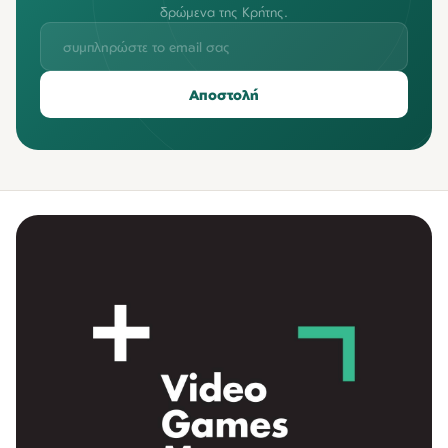
δρώμενα της Κρήτης.
Αποστολή