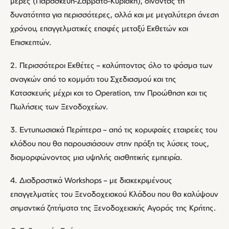
μέρες (Παρασκευή-Σάββατο-Κυριακή), δίνοντας τη
δυνατότητα για περισσότερες, αλλά και με μεγαλύτερη άνεση
χρόνου, επαγγελματικές επαφές μεταξύ Εκθετών και
Επισκεπτών.
2. Περισσότεροι Εκθέτες – καλύπτοντας όλο το φάσμα των
αναγκών από το κομμάτι του Σχεδιασμού και της
Κατασκευής μέχρι και το Operation, την Προώθηση και τις
Πωλήσεις των Ξενοδοχείων.
3. Εντυπωσιακά Περίπτερα – από τις κορυφαίες εταιρείες του
κλάδου που θα παρουσιάσουν στην πράξη τις λύσεις τους,
διαμορφώνοντας μια υψηλής αισθητικής εμπειρία.
4. Διαδραστικά Workshops – με διακεκριμένους
επαγγελματίες του Ξενοδοχειακού Κλάδου που θα καλύψουν
σημαντικά ζητήματα της Ξενοδοχειακής Αγοράς της Κρήτης.