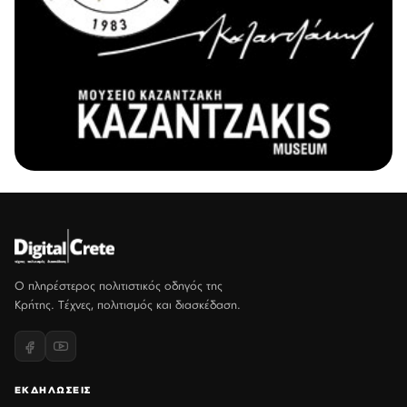
Ο πληρέστερος πολιτιστικός οδηγός της
Κρήτης. Τέχνες, πολιτισμός και διασκέδαση.
ΕΚΔΗΛΩΣΕΙΣ