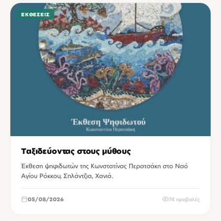
ΕΚΘΈΣΕΙΣ
Ταξιδεύοντας στους μύθους
Έκθεση ψηφιδωτών της Κωνστατίνας Περατσάκη στο Ναό
Αγίου Ρόκκου, Σπλάντζια, Χανιά.
05/08/2026
74 προβολές