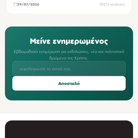
29/07/2026
272 προβολές
Μείνε ενημερωμένος
Εβδομαδιαία ενημέρωση για εκδηλώσεις, νέα και πολιτιστικά
δρώμενα της Κρήτης.
Αποστολή