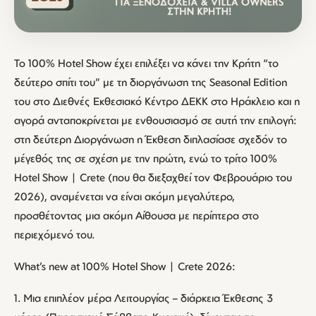
Το 100% Hotel Show έχει επιλέξει να κάνει την Κρήτη “το
δεύτερο σπίτι του” με τη διοργάνωση της Seasonal Edition
του στο Διεθνές Εκθεσιακό Κέντρο ΔΕΚΚ στο Ηράκλειο και η
αγορά ανταποκρίνεται με ενθουσιασμό σε αυτή την επιλογή:
στη δεύτερη Διοργάνωση η Έκθεση διπλασίασε σχεδόν το
μέγεθός της σε σχέση με την πρώτη, ενώ το τρίτο 100%
Hotel Show | Crete (που θα διεξαχθεί τον Φεβρουάριο του
2026), αναμένεται να είναι ακόμη μεγαλύτερο,
προσθέτοντας μια ακόμη Αίθουσα με περίπτερα στο
περιεχόμενό του.
What’s new at 100% Hotel Show | Crete 2026:
1. Μια επιπλέον μέρα Λειτουργίας – διάρκεια Έκθεσης 3