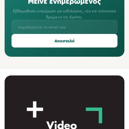
Μείνε ενημερωμένος
Εβδομαδιαία ενημέρωση για εκδηλώσεις, νέα και πολιτιστικά
δρώμενα της Κρήτης.
Αποστολή