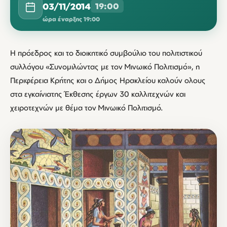
03/11/2014
19:00
ώρα έναρξης 19:00
Η πρόεδρος και το διοικητικό συμβούλιο του πολιτιστικού
συλλόγου «Συνομιλώντας με τον Μινωικό Πολιτισμό», η
Περιφέρεια Κρήτης και ο Δήμος Ηρακλείου καλούν ολους
στα εγκαίνιατης Έκθεσης έργων 30 καλλιτεχνών και
χειροτεχνών με θέμα τον Μινωικό Πολιτισμό.