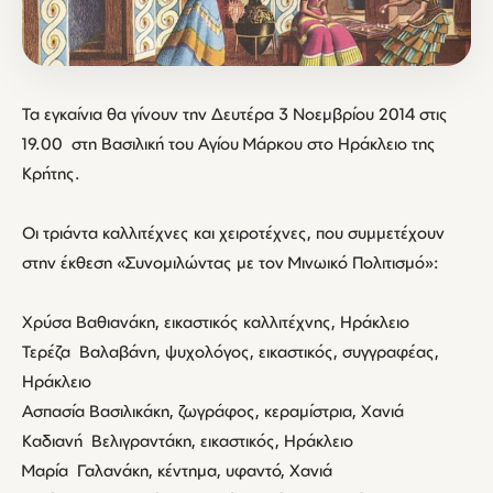
Τα εγκαίνια θα γίνουν την Δευτέρα 3 Νοεμβρίου 2014 στις
19.00 στη Βασιλική του Αγίου Μάρκου στο Ηράκλειο της
Κρήτης.
Οι τριάντα καλλιτέχνες και χειροτέχνες, που συμμετέχουν
στην έκθεση «Συνομιλώντας με τον Μινωικό Πολιτισμό»:
Χρύσα Βαθιανάκη, εικαστικός καλλιτέχνης, Ηράκλειο
Τερέζα Βαλαβάνη, ψυχολόγος, εικαστικός, συγγραφέας,
Ηράκλειο
Ασπασία Βασιλικάκη, ζωγράφος, κεραμίστρια, Χανιά
Καδιανή Βελιγραντάκη, εικαστικός, Ηράκλειο
Μαρία Γαλανάκη, κέντημα, υφαντό, Χανιά