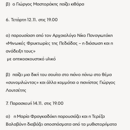
β) ο Γιώργος Μαστοράκης παίζει κιθάρα
6. Τετάρτη 12.11. στις 19.00
α) παρουσίαση από τον Αρχαιολόγο Νίκο Παναγιωτάκη
«Μινωικές Φρυκτωρίες της Πεδιάδας – η διάσωση και η
ανάδειξη τους»
με οπτικοακουστικό υλικό
β) παίζει μια δική του σουίτα στο πιάνο πάνω στο θέμα
«συνομιλώντας» και άλλα κομμάτια ο πιανίστας Γιώργος
Λουτσέτης
7. Παρασκευή 14.11. στις 19.00
α) η Μαρία Φραγκιαδάκη παρουσιάζει και η Τερέζα
Βαλαβάνη διαβάζει αποσπάσματα από τα μυθιστορήματα