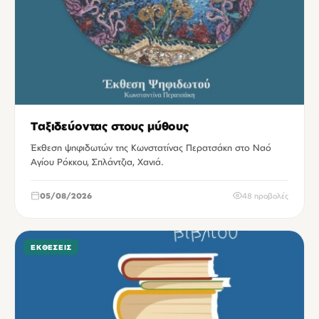
Ταξιδεύοντας στους μύθους
Έκθεση ψηφιδωτών της Κωνστατίνας Περατσάκη στο Ναό
Αγίου Ρόκκου, Σπλάντζια, Χανιά.
05/08/2026
48 προβολές
ΕΚΘΈΣΕΙΣ