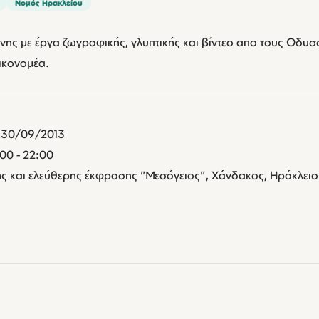
Νομός Ηρακλείου
νης με έργα ζωγραφικής, γλυπτικής και βίντεο απο τους Οδυ
ικονομέα.
- 30/09/2013
:00 - 22:00
ς και ελεύθερης έκφρασης "Μεσόγειος", Χάνδακος, Ηράκλειο