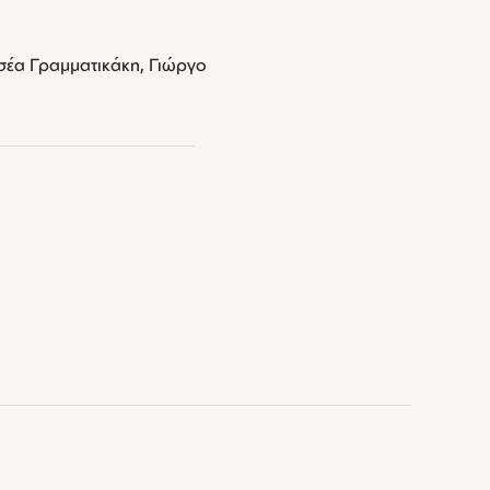
σσέα Γραμματικάκη, Γιώργο