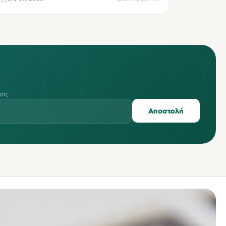
της.
Αποστολή