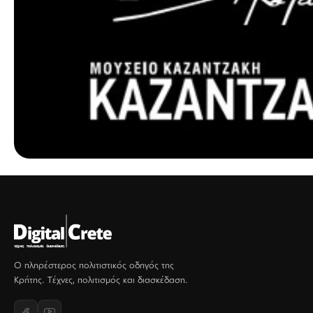
Ο πληρέστερος πολιτιστικός οδηγός της
Κρήτης. Τέχνες, πολιτισμός και διασκέδαση.