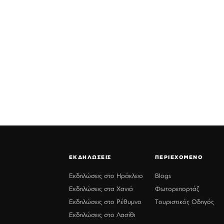
ΕΚΔΗΛΩΣΕΙΣ
ΠΕΡΙΕΧΟΜΕΝΟ
Εκδηλώσεις στο Ηράκλειο
Blogs
Εκδηλώσεις στα Χανιά
Φωτορεπορτάζ
Εκδηλώσεις στο Ρέθυμνο
Τουριστικός Οδηγός
Εκδηλώσεις στο Λασίθι