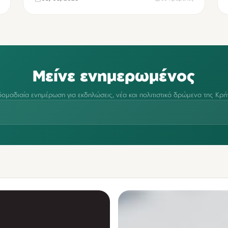
Μείνε ενημερωμένος
ομαδιαία ενημέρωση για εκδηλώσεις, νέα και πολιτιστικά δρώμενα της Κρή