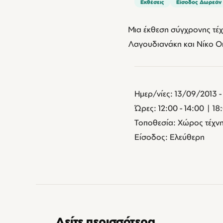
Εκθέσεις
Είσοδος Δωρεάν
Μια έκθεση σύγχρονης τέχ
Λαγουδιανάκη και Νίκο Ο
Ημερ/νίες: 13/09/2013 
Ώρες: 12:00 - 14:00 | 18
Τοποθεσία: Χώρος τέχνη
Είσοδος: Ελεύθερη
Δείτε περισσότερα