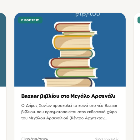
ΕΚΘΈΣΕΙΣ
Bazaar βιβλίου στο Μεγάλο Αρσενάλι
Ο Δήμος Χανίων προσκαλεί το κοινό στο νέο Bazaar
βιβλίου, που πραγματοποιείται στον εκθεσιακό χώρο
του Μεγάλου Αρσεναλιού (Κέντρο Αρχιτεκτον…
05/08/2026
60 προβολές