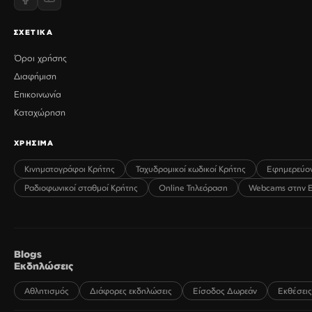
ΣΧΕΤΙΚΑ
Όροι χρήσης
Διαφήμιση
Επικοινωνία
Καταχώρηση
ΧΡΗΣΙΜΑ
Κινηματογράφοι Κρήτης
Ταχυδρομικοί κωδικοί Κρήτης
Εφημερεύο
Ραδιοφωνικοί σταθμοί Κρήτης
Online Τηλεόραση
Webcams στην 
Blogs
Εκδηλώσεις
Αθλητισμός
Διάφορες εκδηλώσεις
Είσοδος Δωρεάν
Εκθέσεις