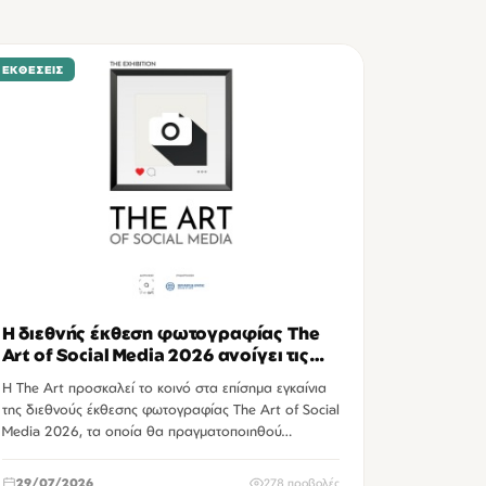
ΕΚΘΈΣΕΙΣ
Η διεθνής έκθεση φωτογραφίας The
Art of Social Media 2026 ανοίγει τις
πύλες της στο Ηράκλειο
Η The Art προσκαλεί το κοινό στα επίσημα εγκαίνια
της διεθνούς έκθεσης φωτογραφίας The Art of Social
Media 2026, τα οποία θα πραγματοποιηθού…
29/07/2026
278 προβολές