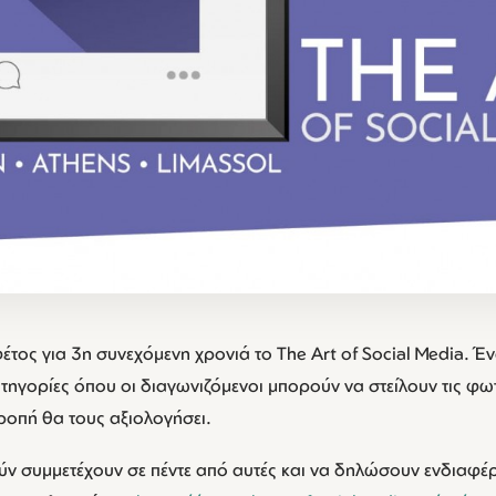
έτος για 3η συνεχόμενη χρονιά το The Art of Social Media. Έ
τηγορίες όπου οι διαγωνιζόμενοι μπορούν να στείλουν τις φω
τροπή θα τους αξιολογήσει.
ν συμμετέχουν σε πέντε από αυτές και να δηλώσουν ενδιαφέ