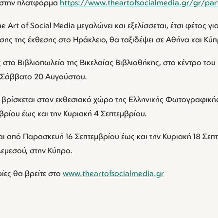
2 στην πλατφόρμα
https://www.theartofsocialmedia.gr/gr/part
 Art of Social Media μεγαλώνει και εξελίσσεται, έτσι φέτος γ
σης της έκθεσης στο Ηράκλειο, θα ταξιδέψει σε Αθήνα και Κύ
 στο Βιβλιοπωλείο της Βικελαίας Βιβλιοθήκης, στο κέντρο το
ο Σάββατο 20 Αυγούστου.
 βρίσκεται στον εκθεσιακό χώρο της Ελληνικής Φωτογραφικής
βρίου έως και την Κυριακή 4 Σεπτεμβρίου.
ι από Παρασκευή 16 Σεπτεμβρίου έως και την Κυριακή 18 Σεπ
εμεσού, στην Κύπρο.
ες θα βρείτε στο
www.theartofsocialmedia.gr