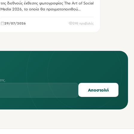
της διεθνούς έκθεσης φωτογραφίας The Art of Social
Media 2026, τα οποία θα πραγματοποιηθού…
29/07/2026
298 προβολές
της.
Αποστολή