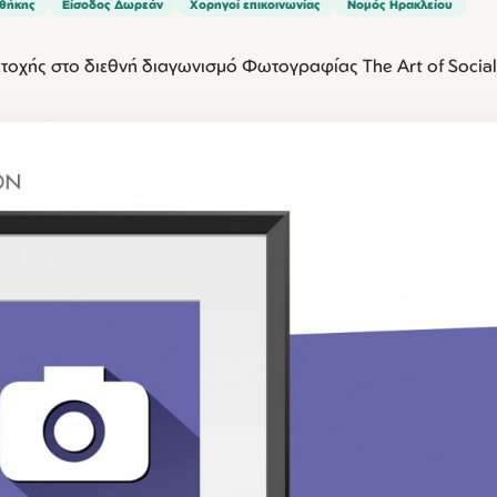
οθήκης
Είσοδος Δωρεάν
Χορηγοί επικοινωνίας
Νομός Ηρακλείου
τοχής στο διεθνή διαγωνισμό Φωτογραφίας The Art of Social