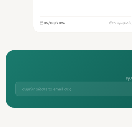
05/08/2026
97 προβολές
Εβδ