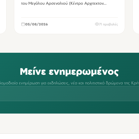
του Μεγάλου Αρσεναλιού (Κέντρο Αρχιτεκτον…
05/08/2026
71 προβολές
Μείνε ενημερωμένος
ομαδιαία ενημέρωση για εκδηλώσεις, νέα και πολιτιστικά δρώμενα της Κρή