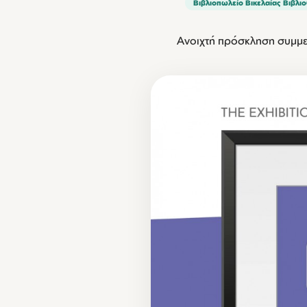
Βιβλιοπωλείο Βικελαίας Βιβλι
Ανοιχτή πρόσκληση συμμε