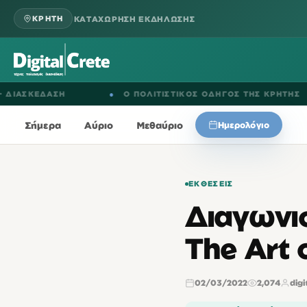
ΚΑΤΑΧΩΡΗΣΗ ΕΚΔΗΛΩΣΗΣ
ΚΡΗΤΗ
ΣΚΕΔΑΣΗ
●
Ο ΠΟΛΙΤΙΣΤΙΚΟΣ ΟΔΗΓΟΣ ΤΗΣ ΚΡΗΤΗΣ
Σήμερα
Αύριο
Μεθαύριο
Ημερολόγιο
ΕΚΘΈΣΕΙΣ
Διαγωνι
The Art 
02/03/2022
2,074
digi