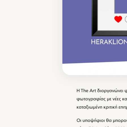
Η The Art διοργανώνει φ
φωτογραφίας με νέες κα
καταξιωμένη κριτική επι
Οι υποψήφιοι θα μπορού