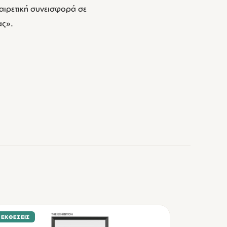
οαιρετική συνεισφορά σε
ας».
ΕΚΘΈΣΕΙΣ