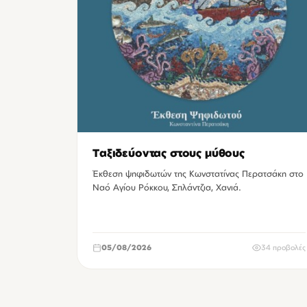
Ταξιδεύοντας στους μύθους
Έκθεση ψηφιδωτών της Κωνστατίνας Περατσάκη στο
Ναό Αγίου Ρόκκου, Σπλάντζια, Χανιά.
05/08/2026
34 προβολές