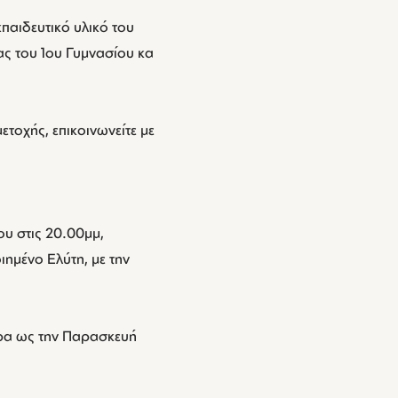
παιδευτικό υλικό του
ς του 1ου Γυμνασίου κα
ετοχής, επικοινωνείτε με
υ στις 20.00μμ,
ημένο Ελύτη, με την
τέρα ως την Παρασκευή