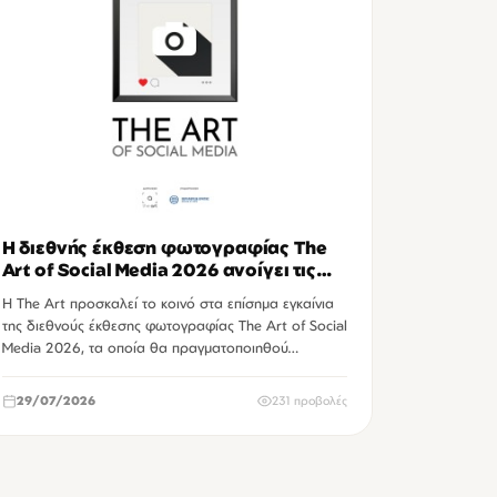
Η διεθνής έκθεση φωτογραφίας The
Art of Social Media 2026 ανοίγει τις
πύλες της στο Ηράκλειο
Η The Art προσκαλεί το κοινό στα επίσημα εγκαίνια
της διεθνούς έκθεσης φωτογραφίας The Art of Social
Media 2026, τα οποία θα πραγματοποιηθού…
29/07/2026
231 προβολές