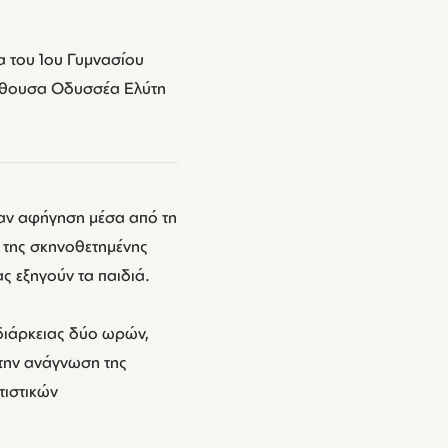
 του 1ου Γυμνασίου
αίθουσα Οδυσσέα Ελύτη
αν αφήγηση μέσα από τη
, της σκηνοθετημένης
ς εξηγούν τα παιδιά.
 διάρκειας δύο ωρών,
 την ανάγνωση της
τιστικών