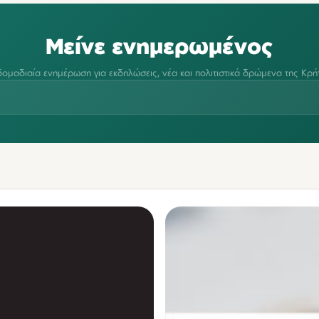
Μείνε ενημερωμένος
ομαδιαία ενημέρωση για εκδηλώσεις, νέα και πολιτιστικά δρώμενα της Κρή