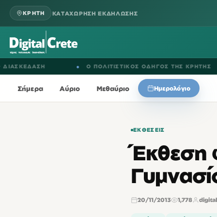
ΚΑΤΑΧΩΡΗΣΗ ΕΚΔΗΛΩΣΗΣ
ΚΡΗΤΗ
ΚΕΔΑΣΗ
●
Ο ΠΟΛΙΤΙΣΤΙΚΟΣ ΟΔΗΓΟΣ ΤΗΣ ΚΡΗΤΗΣ
Σήμερα
Αύριο
Μεθαύριο
Ημερολόγιο
ΕΚΘΈΣΕΙΣ
Έκθεση 
Γυμνασί
20/11/2013
1,778
digita