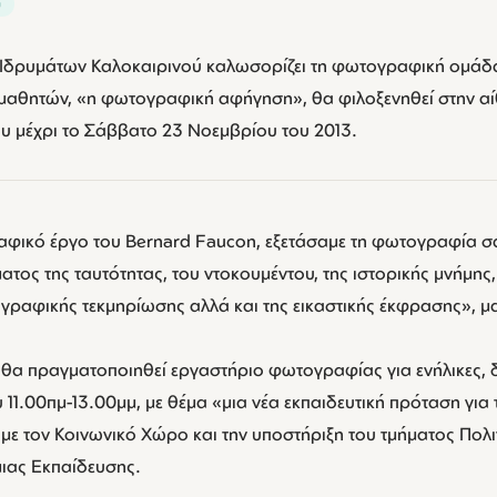
υ
Ιδρυμάτων Καλοκαιρινού καλωσορίζει τη φωτογραφική ομάδα
 μαθητών, «η φωτογραφική αφήγηση», θα φιλοξενηθεί στην 
ου μέχρι το Σάββατο 23 Νοεμβρίου του 2013.
φικό έργο του Bernard Faucon, εξετάσαμε τη φωτογραφία σ
τος της ταυτότητας, του ντοκουμέντου, της ιστορικής μνήμης
ραφικής τεκμηρίωσης αλλά και της εικαστικής έκφρασης», μα
ς θα πραγματοποιηθεί εργαστήριο φωτογραφίας για ενήλικες,
υ 11.00πμ-13.00μμ, με θέμα «μια νέα εκπαιδευτική πρόταση για
με τον Κοινωνικό Χώρο και την υποστήριξη του τμήματος Πολι
ιας Εκπαίδευσης.