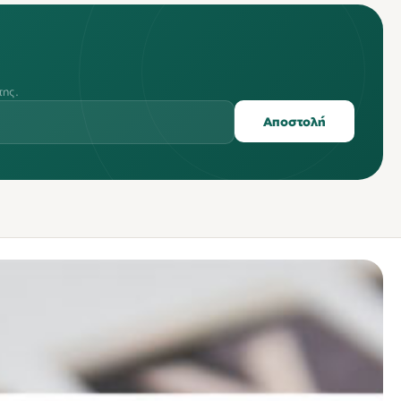
της.
Αποστολή