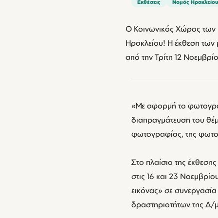
Εκθέσεις
Νομός Ηρακλείο
Ο Κοινωνικός Χώρος των 
Ηρακλείου! Η έκθεση των
από την Τρίτη 12 Νοεμβρί
«Με αφορμή το φωτογρα
διαπραγμάτευση του θέμα
φωτογραφίας, της φωτογ
Στο πλαίσιο της έκθεση
στις 16 και 23 Νοεμβρίο
εικόνας» σε συνεργασία 
δραστηριοτήτων της Δ/μ