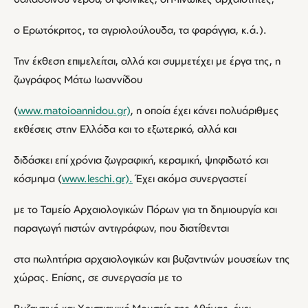
ο Ερωτόκριτος, τα αγριολούλουδα, τα φαράγγια, κ.ά.).
Την έκθεση επιμελείται, αλλά και συμμετέχει με έργα της, η
ζωγράφος Μάτω Ιωαννίδου
(
www.matoioannidou.gr)
, η οποία έχει κάνει πολυάριθμες
εκθέσεις στην Ελλάδα και το εξωτερικό, αλλά και
διδάσκει επί χρόνια ζωγραφική, κεραμική, ψηφιδωτό και
κόσμημα (
www.leschi.gr).
Έχει ακόμα συνεργαστεί
με το Ταμείο Αρχαιολογικών Πόρων για τη δημιουργία και
παραγωγή πιστών αντιγράφων, που διατίθενται
στα πωλητήρια αρχαιολογικών και βυζαντινών μουσείων της
χώρας. Επίσης, σε συνεργασία με το