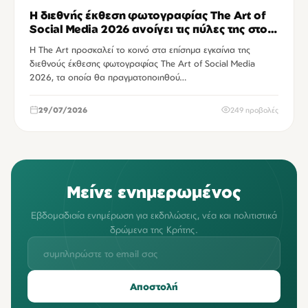
Η διεθνής έκθεση φωτογραφίας The Art of
Social Media 2026 ανοίγει τις πύλες της στο
Ηράκλειο
Η The Art προσκαλεί το κοινό στα επίσημα εγκαίνια της
διεθνούς έκθεσης φωτογραφίας The Art of Social Media
2026, τα οποία θα πραγματοποιηθού…
29/07/2026
249 προβολές
Μείνε ενημερωμένος
Εβδομαδιαία ενημέρωση για εκδηλώσεις, νέα και πολιτιστικά
δρώμενα της Κρήτης.
Αποστολή