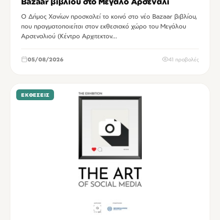
Bazaar βιβλίου στο Μεγάλο Αρσενάλι
Ο Δήμος Χανίων προσκαλεί το κοινό στο νέο Bazaar βιβλίου,
που πραγματοποιείται στον εκθεσιακό χώρο του Μεγάλου
Αρσεναλιού (Κέντρο Αρχιτεκτον…
05/08/2026
41 προβολές
ΕΚΘΈΣΕΙΣ