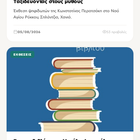
Ταξιδεύοντας στους μύθους
Έκθεση ψηφιδωτών της Κωνστατίνας Περατσάκη στο Ναό
Αγίου Ρόκκου, Σπλάντζια, Χανιά.
05/08/2026
53 προβολές
ΕΚΘΈΣΕΙΣ