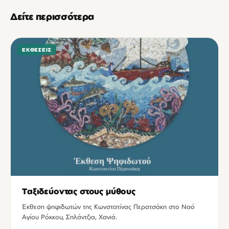
Δείτε περισσότερα
ΕΚΘΈΣΕΙΣ
Ταξιδεύοντας στους μύθους
Έκθεση ψηφιδωτών της Κωνστατίνας Περατσάκη στο Ναό
Αγίου Ρόκκου, Σπλάντζια, Χανιά.