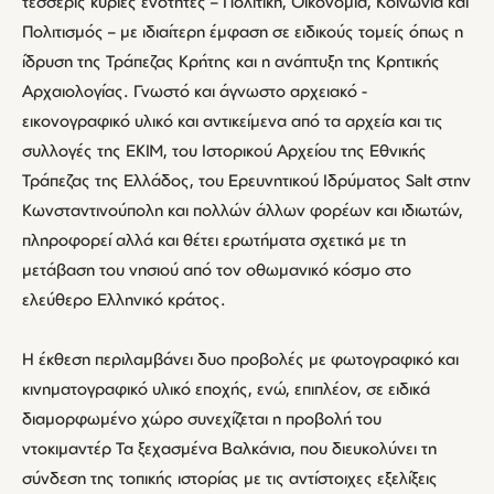
τέσσερις κύριες ενότητες – Πολιτική, Οικονομία, Κοινωνία και
Πολιτισμός – με ιδιαίτερη έμφαση σε ειδικούς τομείς όπως η
ίδρυση της Τράπεζας Κρήτης και η ανάπτυξη της Κρητικής
Αρχαιολογίας. Γνωστό και άγνωστο αρχειακό -
εικονογραφικό υλικό και αντικείμενα από τα αρχεία και τις
συλλογές της ΕΚΙΜ, του Ιστορικού Αρχείου της Εθνικής
Τράπεζας της Ελλάδος, του Ερευνητικού Ιδρύματος Salt στην
Κωνσταντινούπολη και πολλών άλλων φορέων και ιδιωτών,
πληροφορεί αλλά και θέτει ερωτήματα σχετικά με τη
μετάβαση του νησιού από τον οθωμανικό κόσμο στο
ελεύθερο Ελληνικό κράτος.
Η έκθεση περιλαμβάνει δυο προβολές με φωτογραφικό και
κινηματογραφικό υλικό εποχής, ενώ, επιπλέον, σε ειδικά
διαμορφωμένο χώρο συνεχίζεται η προβολή του
ντοκιμαντέρ Τα ξεχασμένα Βαλκάνια, που διευκολύνει τη
σύνδεση της τοπικής ιστορίας με τις αντίστοιχες εξελίξεις