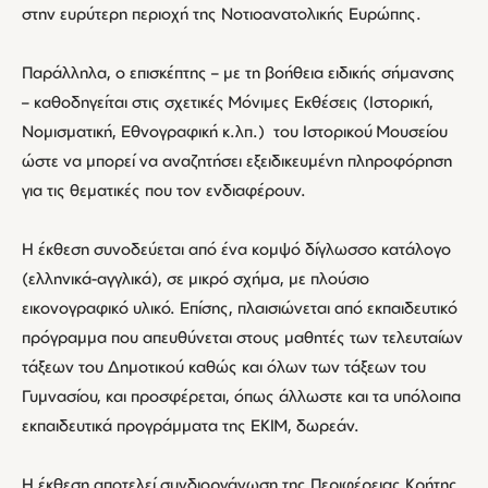
στην ευρύτερη περιοχή της Νοτιοανατολικής Ευρώπης.
Παράλληλα, ο επισκέπτης – με τη βοήθεια ειδικής σήμανσης
– καθοδηγείται στις σχετικές Μόνιμες Εκθέσεις (Ιστορική,
Νομισματική, Εθνογραφική κ.λπ.) του Ιστορικού Μουσείου
ώστε να μπορεί να αναζητήσει εξειδικευμένη πληροφόρηση
για τις θεματικές που τον ενδιαφέρουν.
Η έκθεση συνοδεύεται από ένα κομψό δίγλωσσο κατάλογο
(ελληνικά-αγγλικά), σε μικρό σχήμα, με πλούσιο
εικονογραφικό υλικό. Επίσης, πλαισιώνεται από εκπαιδευτικό
πρόγραμμα που απευθύνεται στους μαθητές των τελευταίων
τάξεων του Δημοτικού καθώς και όλων των τάξεων του
Γυμνασίου, και προσφέρεται, όπως άλλωστε και τα υπόλοιπα
εκπαιδευτικά προγράμματα της ΕΚΙΜ, δωρεάν.
Η έκθεση αποτελεί συνδιοργάνωση της Περιφέρειας Κρήτης