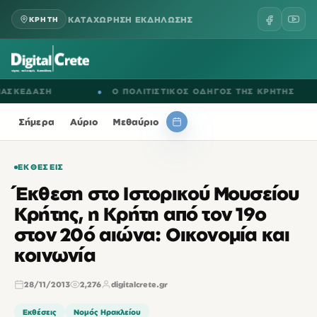
ΚΑΤΑΧΩΡΗΣΗ ΕΚΔΗΛΩΣΗΣ
ΚΡΗΤΗ
ΚΕΔΑΣΗ
●
Ο ΠΟΛΙΤΙΣΤΙΚΟΣ ΟΔΗΓΟΣ ΤΗΣ ΚΡΗΤΗΣ
Σήμερα
Αύριο
Μεθαύριο
ΕΚΘΈΣΕΙΣ
Έκθεση στο Ιστορικού Μουσείου
Κρήτης, η Κρήτη από τον 19ο
στον 20ό αιώνα: Οικονομία και
κοινωνία
28/11/2013
2,276
digitalcrete.gr
Εκθέσεις
Νομός Ηρακλείου