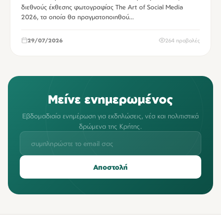
διεθνούς έκθεσης φωτογραφίας The Art of Social Media
2026, τα οποία θα πραγματοποιηθού…
29/07/2026
264 προβολές
Μείνε ενημερωμένος
Εβδομαδιαία ενημέρωση για εκδηλώσεις, νέα και πολιτιστικά
δρώμενα της Κρήτης.
Αποστολή