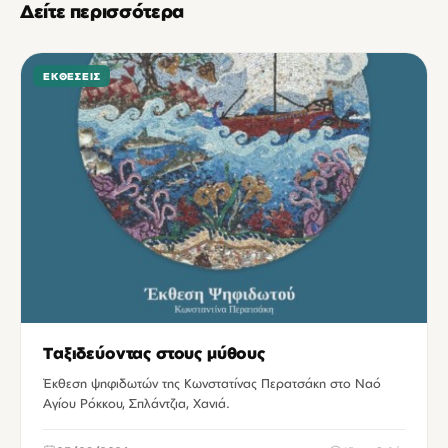
Δείτε περισσότερα
ΕΚΘΈΣΕΙΣ
Ταξιδεύοντας στους μύθους
Έκθεση ψηφιδωτών της Κωνστατίνας Περατσάκη στο Ναό
Αγίου Ρόκκου, Σπλάντζια, Χανιά.