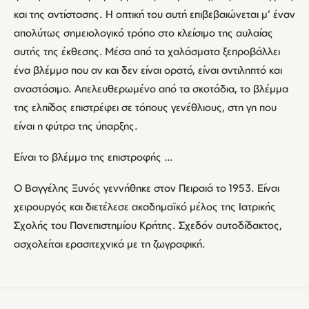
και της αντίστασης. Η οπτική του αυτή επιβεβαιώνεται μ’ έναν
απολύτως σημειολογικό τρόπο στο κλείσιμο της αυλαίας
αυτής της έκθεσης. Μέσα από τα χαλάσματα ξεπροβάλλει
ένα βλέμμα που αν και δεν είναι ορατό, είναι αντιληπτό και
αναστάσιμο. Απελευθερωμένο από τα σκοτάδια, το βλέμμα
της ελπίδας επιστρέφει σε τόπους γενέθλιους, στη γη που
είναι η φύτρα της ύπαρξης.
Είναι το βλέμμα της επιστροφής …
Ο Βαγγέλης Ξυνός γεννήθηκε στον Πειραιά το 1953. Είναι
χειρουργός και διετέλεσε ακαδημαϊκό μέλος της Ιατρικής
Σχολής του Πανεπιστημίου Κρήτης. Σχεδόν αυτοδίδακτος,
ασχολείται ερασιτεχνικά με τη ζωγραφική.