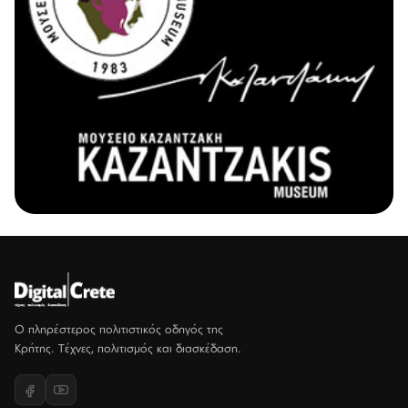
Ο πληρέστερος πολιτιστικός οδηγός της
Κρήτης. Τέχνες, πολιτισμός και διασκέδαση.