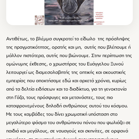
Αντιθέτως, το βλέμμα συγκροτεί το είδωλο της πρόσληψης
της πραγματικότητας, ορατής και μη, αυτής που βλέπουμε ή
μάλλον πιστότερα, αυτής που βιώνουμε. Στην περίπτωση της
ομώνυμης έκθεσης, ο χρωστήρας του Ευάγγελου Ξυνού
λειτουργεί ως διαμεσολαβητής της οπτικής και ακουστικής
εμπειρίας που αποκτήσαμε εδώ και αρκετά χρόνια, κυρίως
από τα δελτία ειδήσεων και το διαδίκτυο, για τη γενοκτονία
στη Γάζα, τους πρόσφυγες και μετανάστες, τους πιο
καταφρονεμένους δηλαδή ανθρώπους αυτού του κόσμου.
Με τους καμβάδες του δίνει χρωματική υπόσταση στο
μεγαλύτερο φάσμα του ανθρώπινου πόνου που φωλιάζει σε
παιδιά και μεγάλους, σε ναυαγούς και σκηνίτες, σε ορφανά