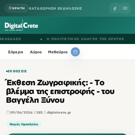
ΚΑΤΑΧΩΡΗΣΗ ΕΚΔΗΛΩΣΗΣ
ΚΡΗΤΗ
ΕΔΑΣΗ
●
Ο ΠΟΛΙΤΙΣΤΙΚΟΣ ΟΔΗΓΟΣ ΤΗΣ ΚΡΗΤΗΣ
Σήμερα
Αύριο
Μεθαύριο
ΕΚΘΈΣΕΙΣ
Έκθεση Ζωγραφικής: - Το
βλέμμα της επιστροφής - του
Βαγγέλη Ξύνου
09/06/2026
282
digitalcrete.gr
Νομός Ηρακλείου