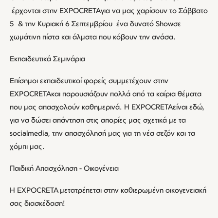
έρχονται στην EXPOCRETAγια να μας χαρίσουν το Σάββατο
5 & την Κυριακή 6 Σεπτεμβρίου ένα δυνατό Showσε
χωμάτινη πίστα και άλματα που κόβουν την ανάσα.
Εκπαιδευτικά Σεμινάρια
Επίσημοι εκπαιδευτικοί φορείς συμμετέχουν στην
EXPOCRETAκαι παρουσιάζουν πολλά από τα καίρια θέματα
που μας απασχολούν καθημερινά. Η EXPOCRETAείναι εδώ,
για να δώσει απάντηση στις απορίες μας σχετικά με τα
socialmedia, την απασχόλησή μας για τη νέα σεζόν και τα
χόμπι μας.
Παιδική Απασχόληση - Οικογένεια
Η EXPOCRETA μετατρέπεται στην καθιερωμένη οικογενειακή
σας διασκέδαση!