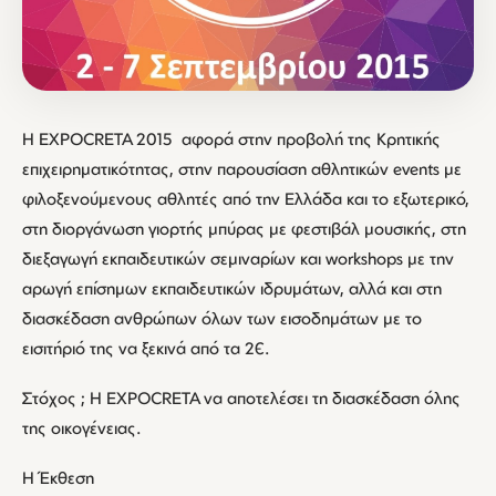
Η EXPOCRETA 2015 αφορά στην προβολή της Κρητικής
επιχειρηματικότητας, στην παρουσίαση αθλητικών events με
φιλοξενούμενους αθλητές από την Ελλάδα και το εξωτερικό,
στη διοργάνωση γιορτής μπύρας με φεστιβάλ μουσικής, στη
διεξαγωγή εκπαιδευτικών σεμιναρίων και workshops με την
αρωγή επίσημων εκπαιδευτικών ιδρυμάτων, αλλά και στη
διασκέδαση ανθρώπων όλων των εισοδημάτων με το
εισιτήριό της να ξεκινά από τα 2€.
Στόχος ; Η EXPOCRETA να αποτελέσει τη διασκέδαση όλης
της οικογένειας.
Η Έκθεση