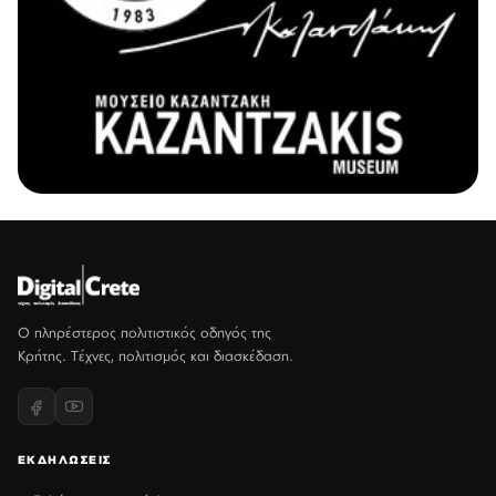
Ο πληρέστερος πολιτιστικός οδηγός της
Κρήτης. Τέχνες, πολιτισμός και διασκέδαση.
ΕΚΔΗΛΩΣΕΙΣ