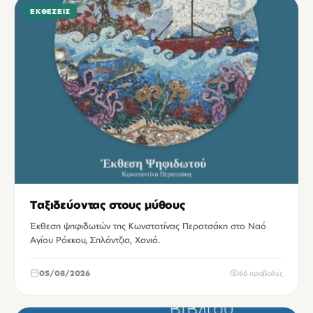
ΕΚΘΈΣΕΙΣ
Ταξιδεύοντας στους μύθους
Έκθεση ψηφιδωτών της Κωνστατίνας Περατσάκη στο Ναό
Αγίου Ρόκκου, Σπλάντζια, Χανιά.
05/08/2026
66 προβολές