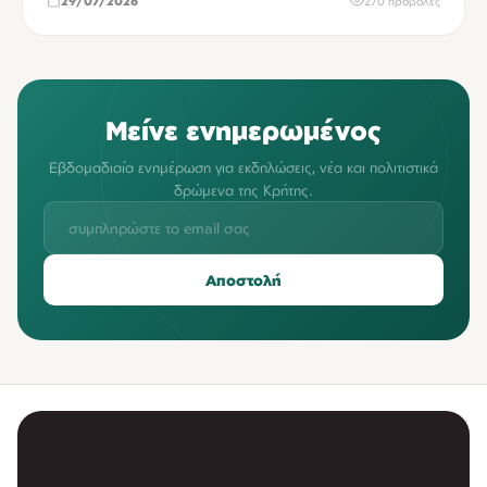
29/07/2026
270 προβολές
Μείνε ενημερωμένος
Εβδομαδιαία ενημέρωση για εκδηλώσεις, νέα και πολιτιστικά
δρώμενα της Κρήτης.
Αποστολή