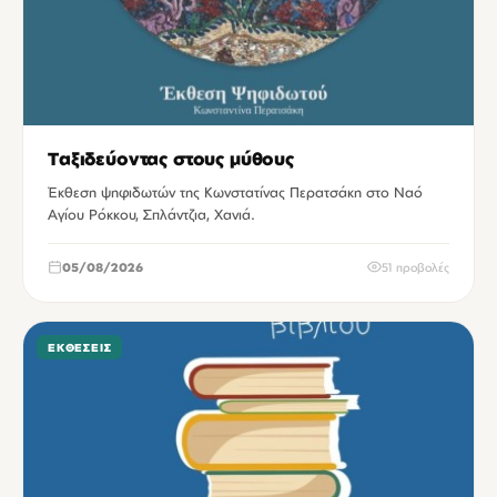
Ταξιδεύοντας στους μύθους
Έκθεση ψηφιδωτών της Κωνστατίνας Περατσάκη στο Ναό
Αγίου Ρόκκου, Σπλάντζια, Χανιά.
05/08/2026
51 προβολές
ΕΚΘΈΣΕΙΣ