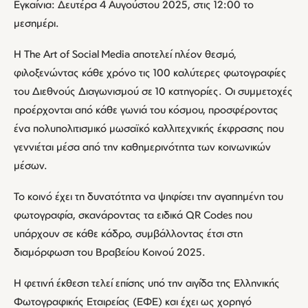
Εγκαίνια: Δευτέρα 4 Αυγούστου 2025, στις 12:00 το
μεσημέρι.
Η The Art of Social Media αποτελεί πλέον θεσμό,
φιλοξενώντας κάθε χρόνο τις 100 καλύτερες φωτογραφίες
του Διεθνούς Διαγωνισμού σε 10 κατηγορίες. Οι συμμετοχές
προέρχονται από κάθε γωνιά του κόσμου, προσφέροντας
ένα πολυπολιτισμικό μωσαϊκό καλλιτεχνικής έκφρασης που
γεννιέται μέσα από την καθημερινότητα των κοινωνικών
μέσων.
Το κοινό έχει τη δυνατότητα να ψηφίσει την αγαπημένη του
φωτογραφία, σκανάροντας τα ειδικά QR Codes που
υπάρχουν σε κάθε κάδρο, συμβάλλοντας έτσι στη
διαμόρφωση του Βραβείου Κοινού 2025.
Η φετινή έκθεση τελεί επίσης υπό την αιγίδα της Ελληνικής
Φωτογραφικής Εταιρείας (ΕΦΕ) και έχει ως χορηγό