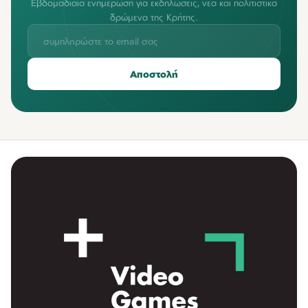
Εβδομαδιαία ενημέρωση για εκδηλώσεις, νέα και πολιτιστικά
δρώμενα της Κρήτης.
Αποστολή