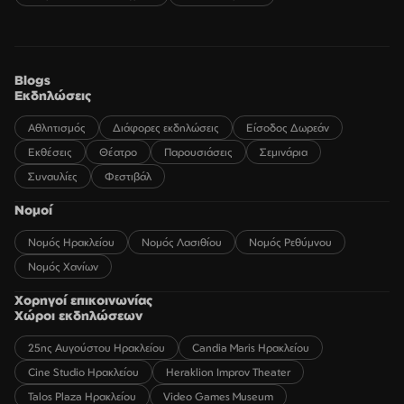
Blogs
Εκδηλώσεις
Αθλητισμός
Διάφορες εκδηλώσεις
Είσοδος Δωρεάν
Εκθέσεις
Θέατρο
Παρουσιάσεις
Σεμινάρια
Συναυλίες
Φεστιβάλ
Νομοί
Νομός Ηρακλείου
Νομός Λασιθίου
Νομός Ρεθύμνου
Νομός Χανίων
Χορηγοί επικοινωνίας
Χώροι εκδηλώσεων
25ης Αυγούστου Ηρακλείου
Candia Maris Ηρακλείου
Cine Studio Ηρακλείου
Heraklion Improv Theater
Talos Plaza Ηρακλείου
Video Games Museum