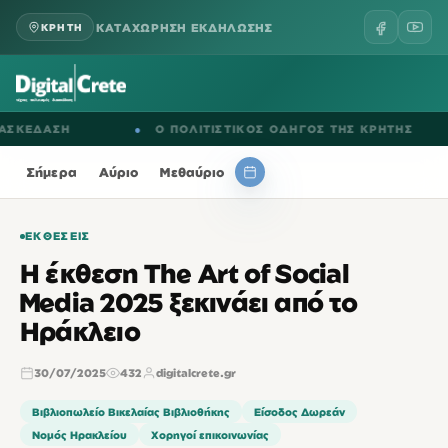
ΚΑΤΑΧΩΡΗΣΗ ΕΚΔΗΛΩΣΗΣ
ΚΡΗΤΗ
ΕΔΑΣΗ
●
Ο ΠΟΛΙΤΙΣΤΙΚΟΣ ΟΔΗΓΟΣ ΤΗΣ ΚΡΗΤΗΣ
Σήμερα
Αύριο
Μεθαύριο
ΕΚΘΈΣΕΙΣ
Η έκθεση The Art of Social
Media 2025 ξεκινάει από το
Ηράκλειο
30/07/2025
432
digitalcrete.gr
Βιβλιοπωλείο Βικελαίας Βιβλιοθήκης
Είσοδος Δωρεάν
Νομός Ηρακλείου
Χορηγοί επικοινωνίας