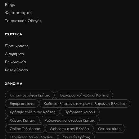
Blogs
Φωτορεπορτάζ
Τουριστικός Οδηγός
ΣΧΕΤΙΚΑ
Όροι χρήσης
Διαφήμιση
Επικοινωνία
Καταχώρηση
ΧΡΗΣΙΜΑ
Κινηματογράφοι Κρήτης
Ταχυδρομικοί κωδικοί Κρήτης
Εφημερεύοντα
Κωδικοί κλήσεων σταθερών τηλεφώνων Ελλάδος
Χρήσιμα τηλέφωνα Κρήτης
Πρόγνωση καιρού
Χάρτης Κρήτης
Ραδιοφωνικοί σταθμοί Κρήτης
Online Τηλεόραση
Webcams στην Ελλάδα
Ονειροκρίτης
Κληρώσεις λαϊκού λαχείου
Μουσεία Κρήτης