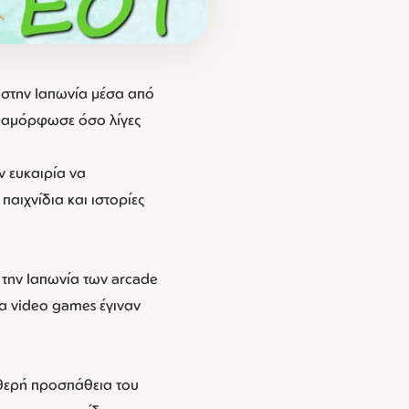
 στην Ιαπωνία μέσα από
διαμόρφωσε όσο λίγες
ν ευκαιρία να
αιχνίδια και ιστορίες
 την Ιαπωνία των arcade
α video games έγιναν
θερή προσπάθεια του