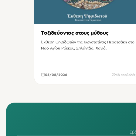
Ταξιδεύοντας στους μύθους
Έκθεση ψηφιδωτών της Κωνστατίνας Περατσάκη στο
Ναό Αγίου Ρόκκου, Σπλάντζια, Χανιά.
05/08/2026
48 προβολές
Εβδ