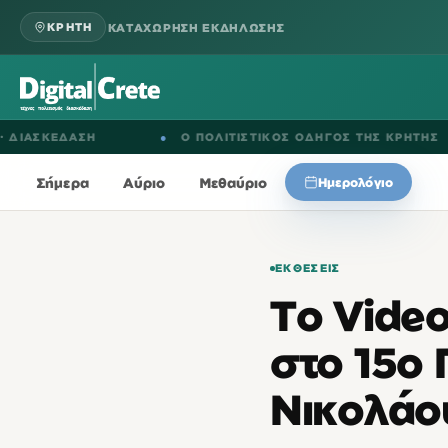
ΚΑΤΑΧΩΡΗΣΗ ΕΚΔΗΛΩΣΗΣ
ΚΡΗΤΗ
ΕΔΑΣΗ
●
Ο ΠΟΛΙΤΙΣΤΙΚΟΣ ΟΔΗΓΟΣ ΤΗΣ ΚΡΗΤΗΣ
Σήμερα
Αύριο
Μεθαύριο
Ημερολόγιο
ΕΚΘΈΣΕΙΣ
Το Vide
στο 15ο 
Νικολάο