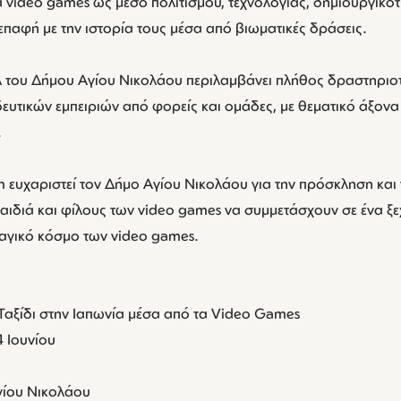
α video games ως μέσο πολιτισμού, τεχνολογίας, δημιουργικότ
επαφή με την ιστορία τους μέσα από βιωματικές δράσεις.
λ του Δήμου Αγίου Νικολάου περιλαμβάνει πλήθος δραστηριο
υτικών εμπειριών από φορείς και ομάδες, με θεματικό άξονα 
.
ευχαριστεί τον Δήμο Αγίου Νικολάου για την πρόσκληση και τ
παιδιά και φίλους των video games να συμμετάσχουν σε ένα ξε
μαγικό κόσμο των video games.
αξίδι στην Ιαπωνία μέσα από τα Video Games
4 Ιουνίου
γίου Νικολάου