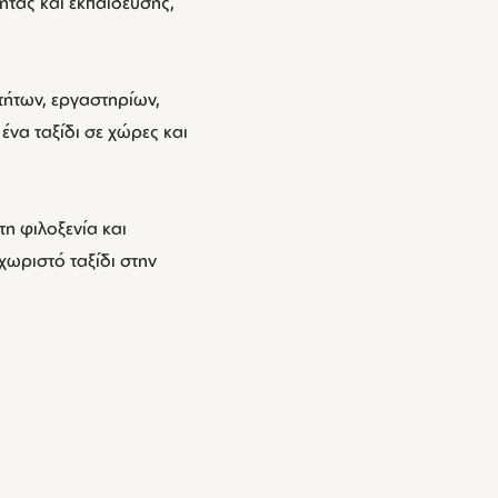
ητας και εκπαίδευσης,
τήτων, εργαστηρίων,
ένα ταξίδι σε χώρες και
η φιλοξενία και
χωριστό ταξίδι στην