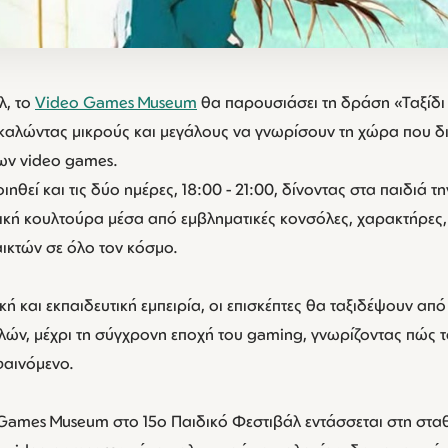
λ, το
Video Games Museum
θα παρουσιάσει τη δράση «Ταξίδι
καλώντας μικρούς και μεγάλους να γνωρίσουν τη χώρα που 
των video games.
θεί και τις δύο ημέρες, 18:00 - 21:00, δίνοντας στα παιδιά τη
κή κουλτούρα μέσα από εμβληματικές κονσόλες, χαρακτήρες, π
ικτών σε όλο τον κόσμο.
ή και εκπαιδευτική εμπειρία, οι επισκέπτες θα ταξιδέψουν από
λών, μέχρι τη σύγχρονη εποχή του gaming, γνωρίζοντας πώς τ
φαινόμενο.
Games Museum στο 15ο Παιδικό Φεστιβάλ εντάσσεται στη στα