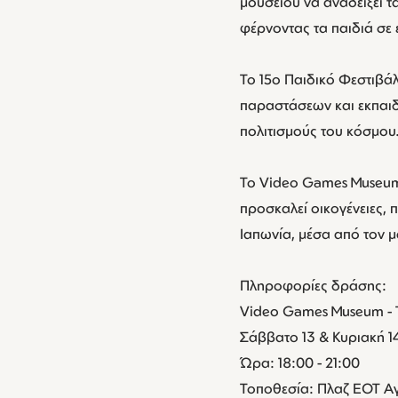
μουσείου να αναδείξει τ
φέρνοντας τα παιδιά σε 
Το 15ο Παιδικό Φεστιβά
παραστάσεων και εκπαιδε
πολιτισμούς του κόσμου
Το Video Games Museum 
προσκαλεί οικογένειες, 
Ιαπωνία, μέσα από τον 
Πληροφορίες δράσης:
Video Games Museum - Τ
Σάββατο 13 & Κυριακή 1
Ώρα: 18:00 - 21:00
Τοποθεσία: Πλαζ ΕΟΤ Α