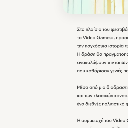
Στο πλαίσιο του φεστιβά
τα Video Games», προσ
την παγκόσμια ιστορία 
Η δράση θα πραγματοποιη
ανακαλύψουν την ιαπωνι
που καθόρισαν γενιές πα
Μέσα από μια διαδραστικ
και των κλασικών κονσο
ένα διεθνές πολιτιστικό 
Η συμμετοχή του Video 