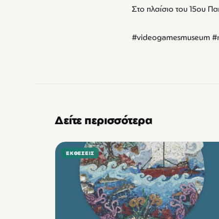
Στο πλαίσιο του 15ου Π
#videogamesmuseum 
Δείτε περισσότερα
ΕΚΘΈΣΕΙΣ