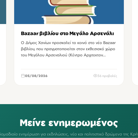
Bazaar βιβλίου στο Μεγάλο Αρσενάλι
Ο Δήμος Χανίων προσκαλεί το κοινό στο νέο Bazaar
βιβλίου, που πραγματοποιείται στον εκθεσιακό χώρο
του Μεγάλου Αρσεναλιού (Κέντρο Αρχιτεκτον…
05/08/2026
36 προβολές
Μείνε ενημερωμένος
ομαδιαία ενημέρωση για εκδηλώσεις, νέα και πολιτιστικά δρώμενα της Κρή