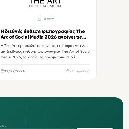
Η διεθνής έκθεση φωτογραφίας The
Art of Social Media 2026 ανοίγει τις
πύλες της στο Ηράκλειο
Η The Art προσκαλεί το κοινό στα επίσημα εγκαίνια
της διεθνούς έκθεσης φωτογραφίας The Art of Social
Media 2026, τα οποία θα πραγματοποιηθού…
29/07/2026
240 προβολές
της.