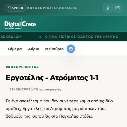
ΚΑΤΑΧΩΡΗΣΗ ΕΚΔΗΛΩΣΗΣ
ΚΡΗΤΗ
ΚΕΔΑΣΗ
●
Ο ΠΟΛΙΤΙΣΤΙΚΟΣ ΟΔΗΓΟΣ ΤΗΣ ΚΡΗΤΗΣ
Σήμερα
Αύριο
Μεθαύριο
ΦΩΤΟΡΕΠΟΡΤΆΖ
Εργοτέλης - Ατρόμητος 1-1
29/08/2008
10 φωτογραφίες
Σε ένα αποτέλεσμα που δεν συνέφερε καμία από τις δύο
ομάδες, Εργοτέλης και Ατρόμητος μοιράστηκαν τους
βαθμούς της ισοπαλίας στο Παγκρήτιο στάδιο.