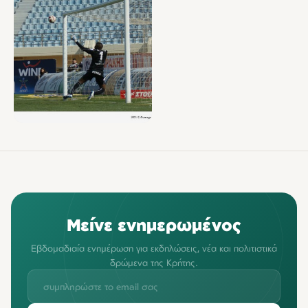
Μείνε ενημερωμένος
Εβδομαδιαία ενημέρωση για εκδηλώσεις, νέα και πολιτιστικά
δρώμενα της Κρήτης.