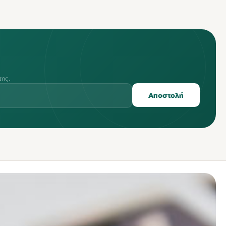
της.
Αποστολή