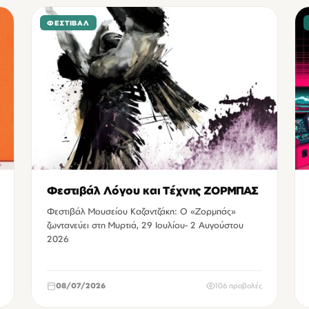
ΦΕΣΤΙΒΆΛ
Φεστιβάλ Λόγου και Τέχνης ΖΟΡΜΠΑΣ
Φεστιβάλ Μουσείου Καζαντζάκη: Ο «Ζορμπάς»
ζωντανεύει στη Μυρτιά, 29 Ιουλίου- 2 Αυγούστου
2026
08/07/2026
106 προβολές