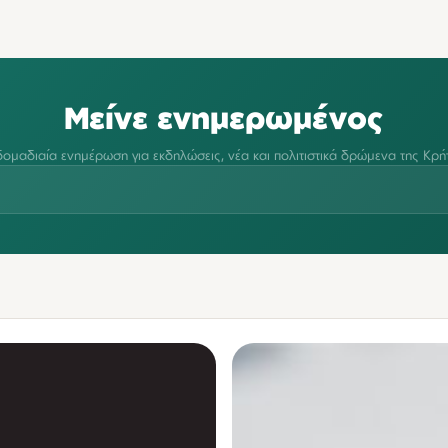
Μείνε ενημερωμένος
ομαδιαία ενημέρωση για εκδηλώσεις, νέα και πολιτιστικά δρώμενα της Κρή