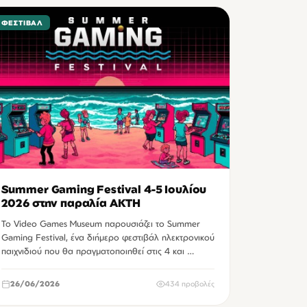
ΦΕΣΤΙΒΆΛ
Summer Gaming Festival 4-5 Ιουλίου
2026 στην παραλία ΑΚΤΗ
Το Video Games Museum παρουσιάζει το Summer
Gaming Festival, ένα διήμερο φεστιβάλ ηλεκτρονικού
παιχνιδιού που θα πραγματοποιηθεί στις 4 και …
26/06/2026
434 προβολές