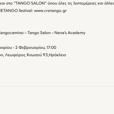
αι στο “TANGO SALON” όπου όλες τις λεπτομέρειες και άλλε
CRETANGO festival: www.cretango.gr
 Tangocamino – Tango Salon – Nena’s Academy
αρίου - 2 Φεβρουαρίου, 17:00
on, Λεωφόρος Κνωσού 93,Ηράκλειο