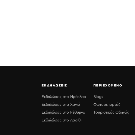
ΕΚΔΗΛΩΣΕΙΣ
ΠΕΡΙΕΧΟΜΕΝΟ
Εκδηλώσεις στο Ηράκλειο
Blogs
Εκδηλώσεις στα Χανιά
Φωτορεπορτάζ
Εκδηλώσεις στο Ρέθυμνο
Τουριστικός Οδηγός
Εκδηλώσεις στο Λασίθι