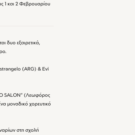
ις 1 και 2 Φεβρουαρίου
αι δυο εξαιρετικά,
ρο.
astrangelo (ARG) & Evi
ANGO SALON” (Λεωφόρος
ένα μοναδικό χορευτικό
ιναρίων στη σχολή