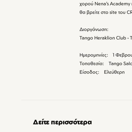
χορού Nena’s Academy κ
θα βρείτε στο site του 
Διοργάνωση:
Tango Heraklion Club -
Ημερομηνίες: 1 Φεβρου
Τοποθεσία: Tango Sal
Είσοδος: Ελεύθερη
Δείτε περισσότερα