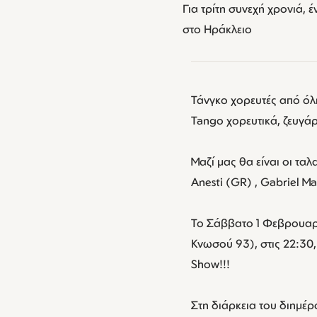
Για τρίτη συνεχή χρονιά,
στο Ηράκλειο
Τάνγκο χορευτές από όλ
Tango χορευτικά, ζευγά
Μαζί μας θα είναι οι τα
Anesti (GR) , Gabriel M
Το Σάββατο 1 Φεβρουαρ
Κνωσού 93), στις 22:30,
Show!!!
Στη διάρκεια του διημέ