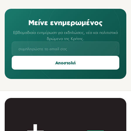
Μείνε ενημερωμένος
Εβδομαδιαία ενημέρωση για εκδηλώσεις, νέα και πολιτιστικά
δρώμενα της Κρήτης.
Αποστολή