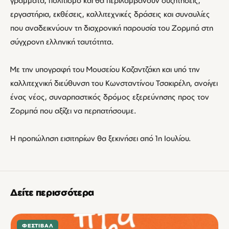
γράμματα, πολιτισμό και θα περιλαμβάνουν συζητήσεις,
εργαστήρια, εκθέσεις, καλλιτεχνικές δράσεις και συναυλίες
που αναδεικνύουν τη διαχρονική παρουσία του Ζορμπά στη
σύγχρονη ελληνική ταυτότητα.
Με την υπογραφή του Μουσείου Καζαντζάκη και υπό την
καλλιτεχνική διεύθυνση του Κωνσταντίνου Τσακιρέλη, ανοίγει
ένας νέος, συναρπαστικός δρόμος εξερεύνησης προς τον
Ζορμπά που αξίζει να περπατήσουμε.
Η προπώληση εισιτηρίων θα ξεκινήσει από 1η Ιουλίου.
Δείτε περισσότερα
ΦΕΣΤΙΒΆΛ