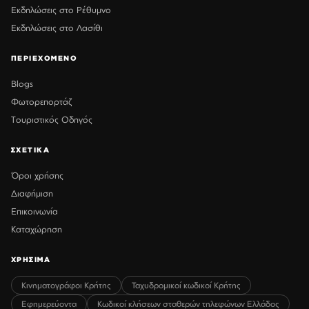
Εκδηλώσεις στο Ρέθυμνο
Εκδηλώσεις στο Λασίθι
ΠΕΡΙΕΧΟΜΕΝΟ
Blogs
Φωτορεπορτάζ
Τουριστικός Οδηγός
ΣΧΕΤΙΚΑ
Όροι χρήσης
Διαφήμιση
Επικοινωνία
Καταχώρηση
ΧΡΗΣΙΜΑ
Κινηματογράφοι Κρήτης
Ταχυδρομικοί κωδικοί Κρήτης
Εφημερεύοντα
Κωδικοί κλήσεων σταθερών τηλεφώνων Ελλάδος