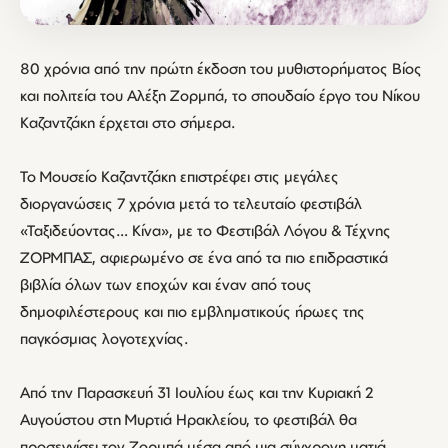
80 χρόνια από την πρώτη έκδοση του μυθιστορήματος Βίος
και πολιτεία του Αλέξη Ζορμπά, το σπουδαίο έργο του Νίκου
Καζαντζάκη έρχεται στο σήμερα.
Το Μουσείο Καζαντζάκη επιστρέφει στις μεγάλες
διοργανώσεις 7 χρόνια μετά το τελευταίο φεστιβάλ
«Ταξιδεύοντας… Κίνα», με το Φεστιβάλ Λόγου & Τέχνης
ΖΟΡΜΠΑΣ, αφιερωμένο σε ένα από τα πιο επιδραστικά
βιβλία όλων των εποχών και έναν από τους
δημοφιλέστερους και πιο εμβληματικούς ήρωες της
παγκόσμιας λογοτεχνίας.
Από την Παρασκευή 31 Ιουλίου έως και την Κυριακή 2
Αυγούστου στη Μυρτιά Ηρακλείου, το φεστιβάλ θα
προσεγγίσει τον Ζορμπά μέσα από μια σύγχρονη ματιά,