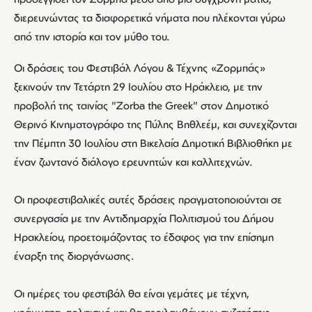
διερευνώντας τα διαφορετικά νήματα που πλέκονται γύρω
από την ιστορία και τον μύθο του.
Οι δράσεις του Φεστιβάλ Λόγου & Τέχνης «Ζορμπάς»
ξεκινούν την Τετάρτη 29 Ιουλίου στο Ηράκλειο, με την
προβολή της ταινίας "Zorba the Greek" στον Δημοτικό
Θερινό Κινηματογράφο της Πύλης Βηθλεέμ, και συνεχίζονται
την Πέμπτη 30 Ιουλίου στη Βικελαία Δημοτική Βιβλιοθήκη με
έναν ζωντανό διάλογο ερευνητών και καλλιτεχνών.
Οι προφεστιβαλικές αυτές δράσεις πραγματοποιούνται σε
συνεργασία με την Αντιδημαρχία Πολιτισμού του Δήμου
Ηρακλείου, προετοιμάζοντας το έδαφος για την επίσημη
έναρξη της διοργάνωσης.
Οι ημέρες του φεστιβάλ θα είναι γεμάτες με τέχνη,