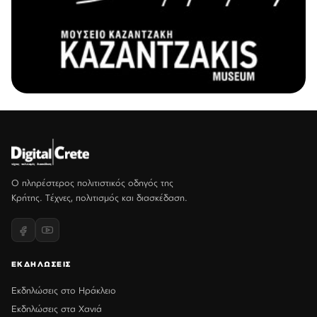
Ο πληρέστερος πολιτιστικός οδηγός της
Κρήτης. Τέχνες, πολιτισμός και διασκέδαση.
ΕΚΔΗΛΩΣΕΙΣ
Εκδηλώσεις στο Ηράκλειο
Εκδηλώσεις στα Χανιά