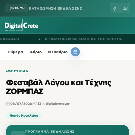
ΚΑΤΑΧΩΡΗΣΗ ΕΚΔΗΛΩΣΗΣ
ΚΡΗΤΗ
ΔΑΣΗ
●
Ο ΠΟΛΙΤΙΣΤΙΚΟΣ ΟΔΗΓΟΣ ΤΗΣ ΚΡΗΤΗΣ
●
Σήμερα
Αύριο
Μεθαύριο
ΦΕΣΤΙΒΆΛ
Φεστιβάλ Λόγου και Τέχνης
ΖΟΡΜΠΑΣ
08/07/2026
113
digitalcrete.gr
Νομός Ηρακλείου
ΠΡΌΓΡΑΜΜΑ ΕΚΔΉΛΩΣΗΣ