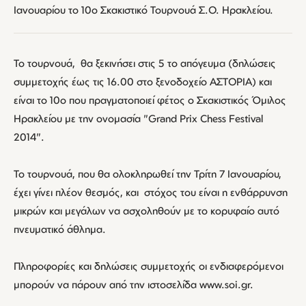
Ιανουαρίου το 10ο Σκακιστικό Τουρνουά Σ.Ο. Ηρακλείου.
Το τουρνουά, θα ξεκινήσει στις 5 το απόγευμα (δηλώσεις
συμμετοχής έως τις 16.00 στο ξενοδοχείο ΑΣΤΟΡΙΑ) και
είναι το 10ο που πραγματοποιεί φέτος ο Σκακιστικός Όμιλος
Ηρακλείου με την ονομασία "Grand Prix Chess Festival
2014".
Το τουρνουά, που θα ολοκληρωθεί την Τρίτη 7 Ιανουαρίου,
έχει γίνει πλέον θεσμός, και στόχος του είναι η ενθάρρυνση
μικρών και μεγάλων να ασχοληθούν με το κορυφαίο αυτό
πνευματικό άθλημα.
Πληροφορίες και δηλώσεις συμμετοχής οι ενδιαφερόμενοι
μπορούν να πάρουν από την ιστοσελίδα www.soi.gr.