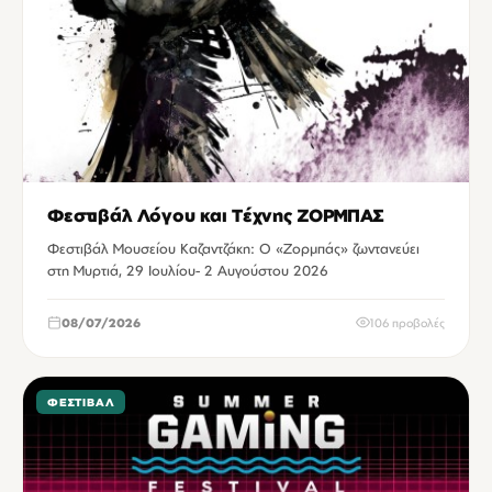
Φεστιβάλ Λόγου και Τέχνης ΖΟΡΜΠΑΣ
Φεστιβάλ Μουσείου Καζαντζάκη: Ο «Ζορμπάς» ζωντανεύει
στη Μυρτιά, 29 Ιουλίου- 2 Αυγούστου 2026
08/07/2026
106 προβολές
ΦΕΣΤΙΒΆΛ