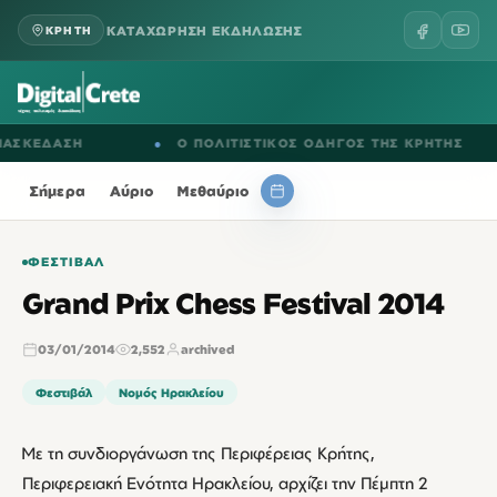
ΚΑΤΑΧΩΡΗΣΗ ΕΚΔΗΛΩΣΗΣ
ΚΡΗΤΗ
ΣΚΕΔΑΣΗ
●
Ο ΠΟΛΙΤΙΣΤΙΚΟΣ ΟΔΗΓΟΣ ΤΗΣ ΚΡΗΤΗΣ
Σήμερα
Αύριο
Μεθαύριο
ΦΕΣΤΙΒΆΛ
Grand Prix Chess Festival 2014
03/01/2014
2,552
archived
Φεστιβάλ
Νομός Ηρακλείου
Με τη συνδιοργάνωση της Περιφέρειας Κρήτης,
Περιφερειακή Ενότητα Ηρακλείου, αρχίζει την Πέμπτη 2