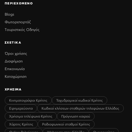
ΠΕΡΙΕΧΟΜΕΝΟ
Blogs
Φωτορεπορτάζ
Τουριστικός Οδηγός
ΣΧΕΤΙΚΑ
Όροι χρήσης
Διαφήμιση
Επικοινωνία
Καταχώρηση
ΧΡΗΣΙΜΑ
Κινηματογράφοι Κρήτης
Ταχυδρομικοί κωδικοί Κρήτης
Εφημερεύοντα
Κωδικοί κλήσεων σταθερών τηλεφώνων Ελλάδος
Χρήσιμα τηλέφωνα Κρήτης
Πρόγνωση καιρού
Χάρτης Κρήτης
Ραδιοφωνικοί σταθμοί Κρήτης