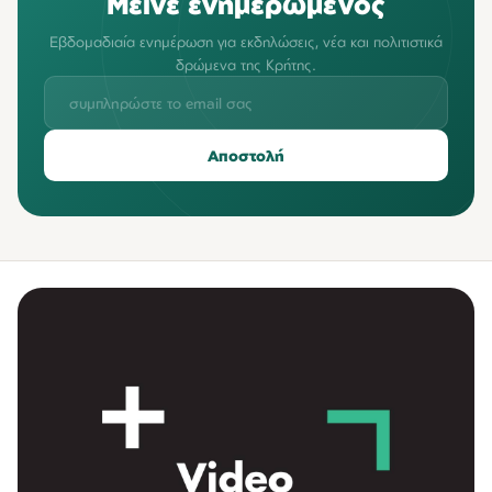
Μείνε ενημερωμένος
Εβδομαδιαία ενημέρωση για εκδηλώσεις, νέα και πολιτιστικά
δρώμενα της Κρήτης.
Αποστολή