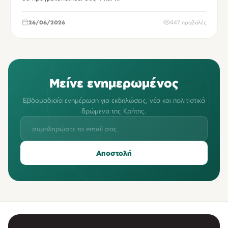
26/06/2026
447 προβολές
Μείνε ενημερωμένος
Εβδομαδιαία ενημέρωση για εκδηλώσεις, νέα και πολιτιστικά
δρώμενα της Κρήτης.
Αποστολή