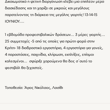
Δικαιωματικά η φετινή διοργάνωση κλέβει μια επιπλέον μέρα
διασκέδασης και τη χαρίζει σε μικρούς και μεγάλους
παρατείνοντας τη διάρκεια της μεγάλης γιορτής! 13-14-15
IOYNIOY....
1 εβδομάδα προφεστιβαλικών δράσεων... 3 μέρες γιορτής...
25 συμμετοχές -5 από τις οποίες για πρώτη φορά στην
Κρήτη- 18 διαδραστικά εργαστήρια, 4 εργαστήρια για γονείς,
4 παραστάσεις, παιχνίδια, κλήρωση, εκπλήξεις, επίτιμοι
καλεσμένοι... σφύριξε χαρούμενα θα δεις σ΄αυτό το
φεστιβάλ θα ξεχαστείς.
Τοποθεσία: Άγιος Νικόλαος, Λασίθι