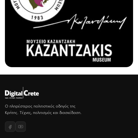
Ο πληρέστερος πολιτιστικός οδηγός της
Κρήτης. Τέχνες, πολιτισμός και διασκέδαση.