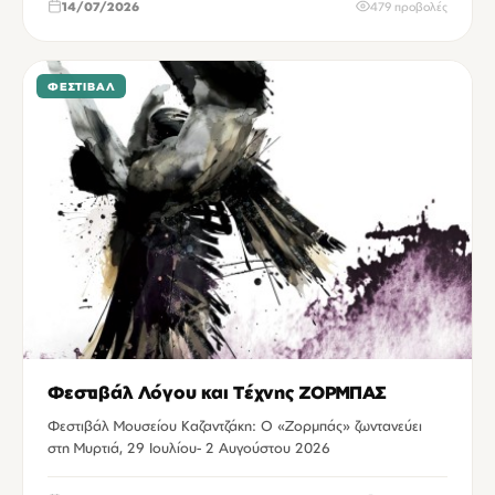
14/07/2026
479 προβολές
ΦΕΣΤΙΒΆΛ
Φεστιβάλ Λόγου και Τέχνης ΖΟΡΜΠΑΣ
Φεστιβάλ Μουσείου Καζαντζάκη: Ο «Ζορμπάς» ζωντανεύει
στη Μυρτιά, 29 Ιουλίου- 2 Αυγούστου 2026