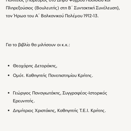
Πληρεξούσιος (Βουλευτής) στη Β΄ Συντακτική Συνέλευση},
τον Ήρωα του Α΄ Βαλκανικού Πολέμου 1912-13.
Για το βιβλίο θα μιλήσουν οι κ.κ.:
Θεοχάρης Δετοράκης,
Ομότ. Καθηγητής Πανεπιστημίου Κρήτης.
Γεώργιος Παναγιωτάκης, Συγγραφέας-Ιστορικός
Ερευνητής.
Δημήτριος Χριστάκης, Καθηγητής Τ.Ε.Ι. Κρήτης.