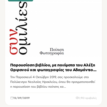
Παρουσίαση βιβλίου, με ποιήματα του Αλέξη
Ορφανού και φωτογραφίες του Αδαμάντιου
Σφυρικάκη, στο Πολύκεντρο Νεολαίας
Την Παρασκευή 4 Οκτώβρη 2019, σας προσκαλούμε στο
Ηρακλείου.
Πολύκεντρο Νεολαίας Ηρακλείου, όπου θα πραγματοποιηθεί
η παρουσίαση του βιβλίου ποίησης κα…
12/09/2019
1,910 προβολές