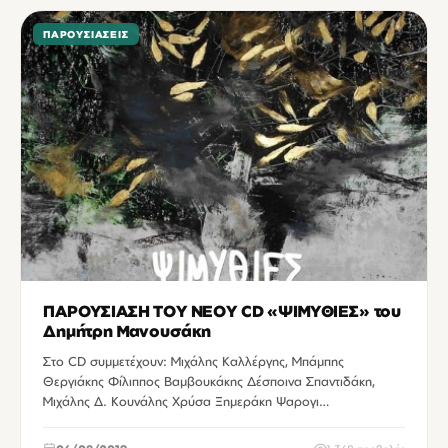
ΠΑΡΟΥΣΙΆΣΕΙΣ
ΠΑΡΟΥΣΙΑΣΗ ΤΟΥ ΝΕΟΥ CD «ΨΙΜΥΘΙΕΣ» του
Δημήτρη Μανουσάκη
Στο CD συμμετέχουν: Μιχάλης Καλλέργης, Μπάμπης
Θεργιάκης Φίλιππος Βαμβουκάκης Δέσποινα Σπαντιδάκη,
Μιχάλης Δ. Κουνάλης Χρύσα Ξημεράκη Ψαρογι…