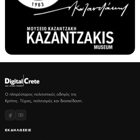
Ο πληρέστερος πολιτιστικός οδηγός της
Κρήτης. Τέχνες, πολιτισμός και διασκέδαση.
ΕΚΔΗΛΩΣΕΙΣ