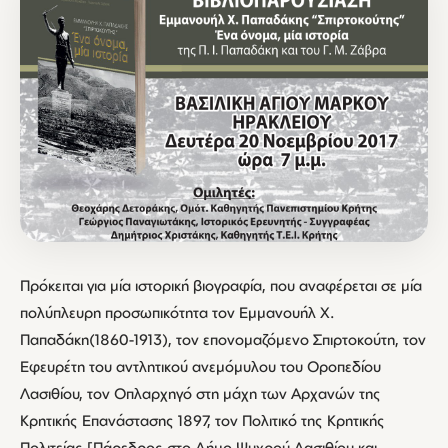
Πρόκειται για μία ιστορική βιογραφία, που αναφέρεται σε μία
πολύπλευρη προσωπικότητα τον Εμμανουήλ Χ.
Παπαδάκη(1860-1913), τον επονομαζόμενο Σπιρτοκούτη, τον
Εφευρέτη του αντλητικού ανεμόμυλου του Οροπεδίου
Λασιθίου, τον Οπλαρχηγό στη μάχη των Αρχανών της
Κρητικής Επανάστασης 1897, τον Πολιτικό της Κρητικής
Πολιτείας [Πάρεδρος στο Δήμο Ψυχρού Λασιθίου και