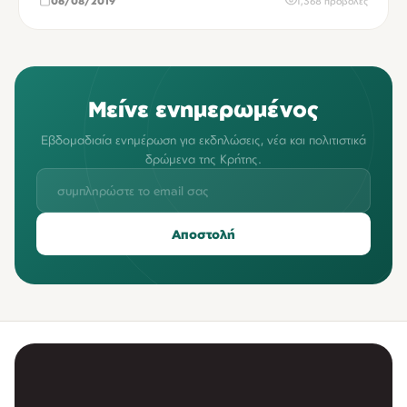
06/08/2019
1,368 προβολές
Μείνε ενημερωμένος
Εβδομαδιαία ενημέρωση για εκδηλώσεις, νέα και πολιτιστικά
δρώμενα της Κρήτης.
Αποστολή