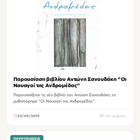
Παρουσίαση βιβλίου Αντώνη Σανουδάκη "Οι
Ναυαγοί της Ανδρομέδας"
Παρουσιάζεται το νέο βιβλίο του Αντώνη Σανουδάκη, το
μυθιστόρημα "Οι Ναυαγοί της Ανδρομέδας".
23/09/2019
1,701 προβολές
ΠΑΡΟΥΣΙΆΣΕΙΣ