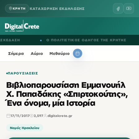
ΚΑΤΑΧΩΡΗΣΗ ΕΚΔΗΛΩΣΗΣ
ΚΡΗΤΗ
ΕΔΑΣΗ
●
Ο ΠΟΛΙΤΙΣΤΙΚΟΣ ΟΔΗΓΟΣ ΤΗΣ ΚΡΗΤΗΣ
Σήμερα
Αύριο
Μεθαύριο
ΠΑΡΟΥΣΙΆΣΕΙΣ
Βιβλιοπαρουσίαση Εμμανουήλ
Χ. Παπαδάκης «Σπιρτοκούτης»,
Ένα όνομα, μία Ιστορία
17/11/2017
2,597
digitalcrete.gr
Νομός Ηρακλείου