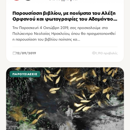
Παρουσίαση βιβλίου, με ποιήματα του Αλέξη
Ορφανού και φωτογραφίες του Αδαμάντιου
Σφυρικάκη, στο Πολύκεντρο Νεολαίας
Την Παρασκευή 4 Οκτώβρη 2019, σας προσκαλούμε στο
Ηρακλείου.
Πολύκεντρο Νεολαίας Ηρακλείου, όπου θα πραγματοποιηθεί
η παρουσίαση του βιβλίου ποίησης κα…
12/09/2019
1,910 προβολές
ΠΑΡΟΥΣΙΆΣΕΙΣ