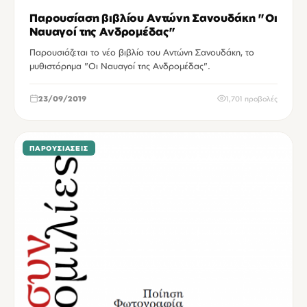
Παρουσίαση βιβλίου Αντώνη Σανουδάκη "Οι
Ναυαγοί της Ανδρομέδας"
Παρουσιάζεται το νέο βιβλίο του Αντώνη Σανουδάκη, το
μυθιστόρημα "Οι Ναυαγοί της Ανδρομέδας".
23/09/2019
1,701 προβολές
ΠΑΡΟΥΣΙΆΣΕΙΣ