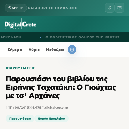
ΚΑΤΑΧΩΡΗΣΗ ΕΚΔΗΛΩΣΗΣ
ΚΡΗΤΗ
ΚΕΔΑΣΗ
●
Ο ΠΟΛΙΤΙΣΤΙΚΟΣ ΟΔΗΓΟΣ ΤΗΣ ΚΡΗΤΗΣ
Σήμερα
Αύριο
Μεθαύριο
ΠΑΡΟΥΣΙΆΣΕΙΣ
Παρουσιάση του βιβλίου της
Ειρήνης Ταχατάκη: Ο Γιούχτας
με τσ' Αρχάνες
11/08/2013
1,478
digitalcrete.gr
Παρουσιάσεις
Νομός Ηρακλείου